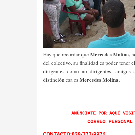
Mercedes Molina,
Hay que recordar que
no
del colectivo, su finalidad es poder tener
dirigentes como no dirigentes, amigos 
Mercedes Molina,
distinción esa es
ANÚNCIATE POR AQUÍ VISI
CORREO PERSONAL
CONTACTO:829/373/9976