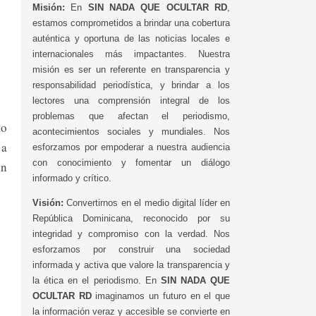
Misión:
En
SIN NADA QUE OCULTAR RD
,
estamos comprometidos a brindar una cobertura
auténtica y oportuna de las noticias locales e
internacionales más impactantes. Nuestra
misión es ser un referente en transparencia y
responsabilidad periodística, y brindar a los
lectores una comprensión integral de los
problemas que afectan el periodismo,
no
acontecimientos sociales y mundiales. Nos
 a
esforzamos por empoderar a nuestra audiencia
con conocimiento y fomentar un diálogo
in
informado y crítico.
Visión:
Convertirnos en el medio digital líder en
República Dominicana, reconocido por su
integridad y compromiso con la verdad. Nos
esforzamos por construir una sociedad
informada y activa que valore la transparencia y
la ética en el periodismo. En
SIN NADA QUE
OCULTAR RD
imaginamos un futuro en el que
la información veraz y accesible se convierte en