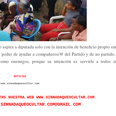
 aspira a diputada solo con la intención de beneficio propio si
 el poder de ayudar a compañeros/@ del Partido y de no partido,
como enemigos, porque su intención es servirle a todos s
NOTICIAS
www.sinnadaqueocultar.com
TAS NUESTRA WEB WWW.SINNADAQUEOCULTAR.COM
 SINNADAQUEOCULTAR.COM@GMAIL.COM