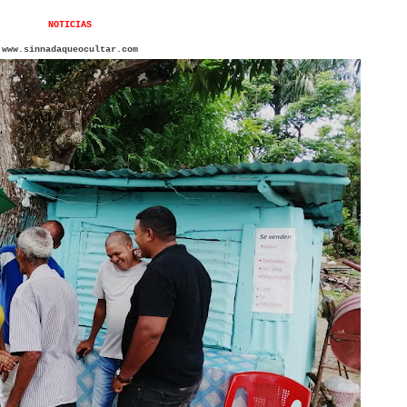
NOTICIAS
www.sinnadaqueocultar.com