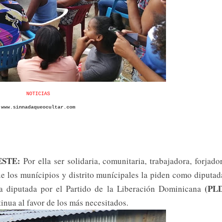
NOTICIAS
www.sinnadaqueocultar.com
STE:
Por ella ser solidaria, comunitaria, trabajadora, forjado
ue los munícipios y distrito munícipales la piden como diputad
(PL
a diputada por el Partido de la Liberación Dominicana
inua al favor de los más necesitados.