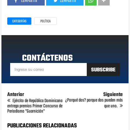
COMPARTIR
COMPARTIR
CATEGORÍAS
POLÍTICA
CONTÁCTENOS
Anterior
Siguiente
¿Porqué dos? porque dos pueden más
Ejército de República Dominicana
entrega premios Primer Concurso de
que uno.
Periodismo "Guarnición"
PUBLICACIONES RELACIONADAS