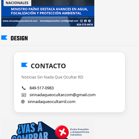
DESIGN
CONTACTO
Noticias Sin Nada Que Ocultar RD
📞
849-517-0983
📧
sinnadaqueocultar.com@gmail.com
🌐
sinnadaqueocultarrd.com