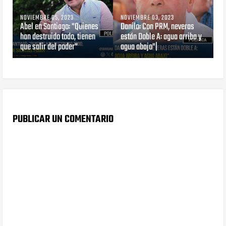
NOVIEMBRE 05, 2023
NOVIEMBRE 03, 2023
Abel en Santiago: "Quienes
Danilo: Con PRM, neveras
han destruido todo, tienen
están Doble A: agua arriba y
que salir del poder"
agua abajo"|
PUBLICAR UN COMENTARIO