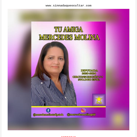
www.sinnadaqueocultar.com