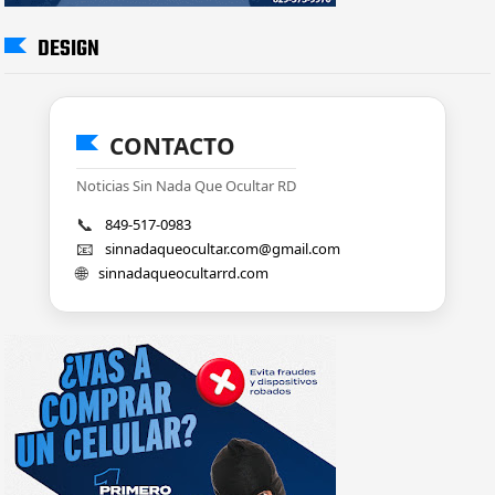
DESIGN
CONTACTO
Noticias Sin Nada Que Ocultar RD
📞
849-517-0983
📧
sinnadaqueocultar.com@gmail.com
🌐
sinnadaqueocultarrd.com