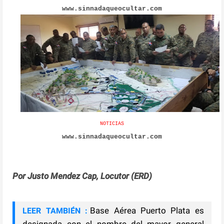
www.sinnadaqueocultar.com
NOTICIAS
www.sinnadaqueocultar.com
Por Justo Mendez Cap, Locutor (ERD)
Base Aérea Puerto Plata es
LEER TAMBIÉN :
designada con el nombre del mayor general