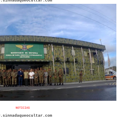
w.sinnadaqueocultar.com
NOTICIAS
w.sinnadaqueocultar.com