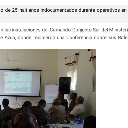
upo de 25 haitianos indocumentados durante operativos en
ron las instalaciones del Comando Conjunto Sur del Minister
de Azua, donde recibieron una Conferencia sobre sus Role