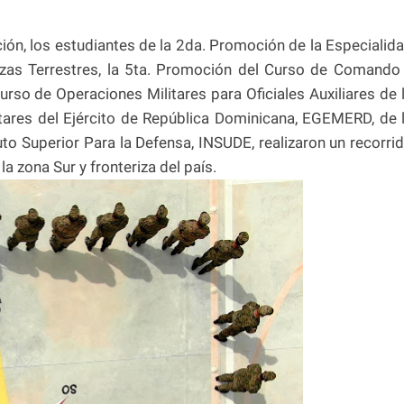
ón, los estudiantes de la 2da. Promoción de la Especialid
as Terrestres, la 5ta. Promoción del Curso de Comando
rso de Operaciones Militares para Oficiales Auxiliares de 
tares del Ejército de República Dominicana, EGEMERD, de 
tuto Superior Para la Defensa, INSUDE, realizaron un recorri
la zona Sur y fronteriza del país.