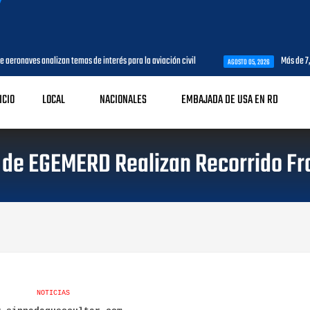
ra la aviación civil
Más de 7,7 millones de visitantes llegan al país ha
AGOSTO 05, 2026
ICIO
LOCAL
NACIONALES
EMBAJADA DE USA EN RD
 de EGEMERD Realizan Recorrido Fro
NOTICIAS