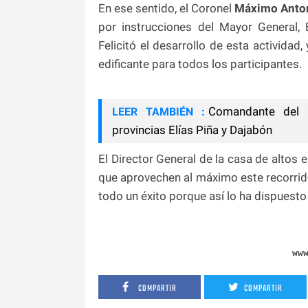
En ese sentido, el Coronel
Máximo Anton
por instrucciones del Mayor General,
Felicitó el desarrollo de esta activida
edificante para todos los participantes.
Comandante del Ej
LEER TAMBIÉN :
provincias Elías Piña y Dajabón
El Director General de la casa de altos e
que aprovechen al máximo este recorrid
todo un éxito porque así lo ha dispuest
ww
COMPARTIR
COMPARTIR