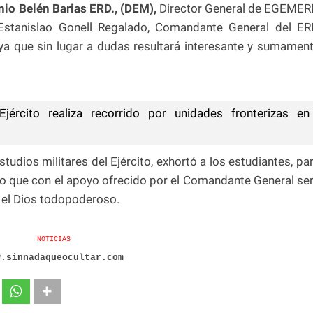
io Belén Barias ERD., (DEM),
Director General de EGEMER
 Estanislao Gonell Regalado, Comandante General del ER
d, ya que sin lugar a dudas resultará interesante y sumamen
ército realiza recorrido por unidades fronterizas en
studios militares del Ejército, exhortó a los estudiantes, pa
o que con el apoyo ofrecido por el Comandante General se
o el Dios todopoderoso.
NOTICIAS
w.sinnadaqueocultar.com