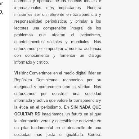
auténtica y oportuna de las noticias locales e
or
internacionales más impactantes. Nuestra
D
,
misión es ser un referente en transparencia y
responsabilidad periodística, y brindar a los
lectores una comprensión integral de los
problemas que afectan el periodismo,
acontecimientos sociales y mundiales. Nos
esforzamos por empoderar a nuestra audiencia
con conocimiento y fomentar un diálogo
informado y crítico.
Visión:
Convertirnos en el medio digital líder en
República Dominicana, reconocido por su
integridad y compromiso con la verdad. Nos
esforzamos por construir una sociedad
informada y activa que valore la transparencia y
la ética en el periodismo. En
SIN NADA QUE
OCULTAR RD
imaginamos un futuro en el que
la información veraz y accesible se convierte en
un pilar fundamental en el desarrollo de una
sociedad más justa e igualitaria. Correo: