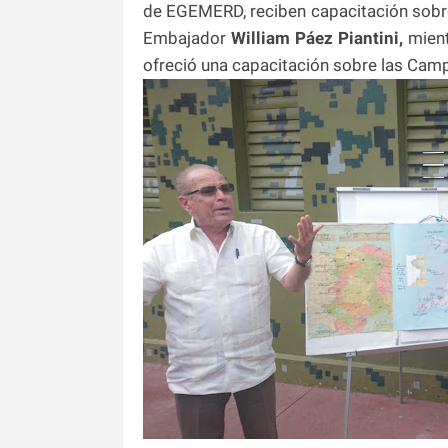
de EGEMERD, reciben capacitación sobre l
Embajador
William Páez Piantini,
mient
ofreció una capacitación sobre las Camp