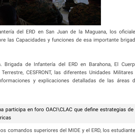
antería del ERD en San Juan de la Maguana, los oficial
obre las Capacidades y funciones de esa importante briga
a. Brigada de Infantería del ERD en Barahona, El Cuer
 Terrestre, CESFRONT, las diferentes Unidades Militares
informaciones y explicaciones detalladas de las áreas 
a participa en foro OACI\CLAC que define estrategias de
ricas
 los comandos superiores del MIDE y el ERD, los estudiant