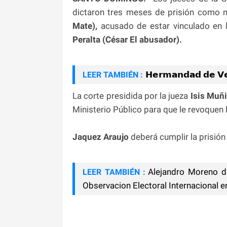
dictaron tres meses de prisión como 
Mate),
acusado de estar vinculado en l
Peralta (César El abusador).
𝗛𝗲𝗿𝗺𝗮𝗻𝗱𝗮𝗱 𝗱𝗲 𝗩𝗲𝘁
LEER TAMBIÉN :
La corte presidida por la jueza
Isis Muñ
Ministerio Público para que le revoquen 
Jaquez Araujo
deberá cumplir la prisió
Alejandro Moreno d
LEER TAMBIÉN :
Observacion Electoral Internacional e