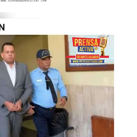
www.sinnadaqueocultar.com