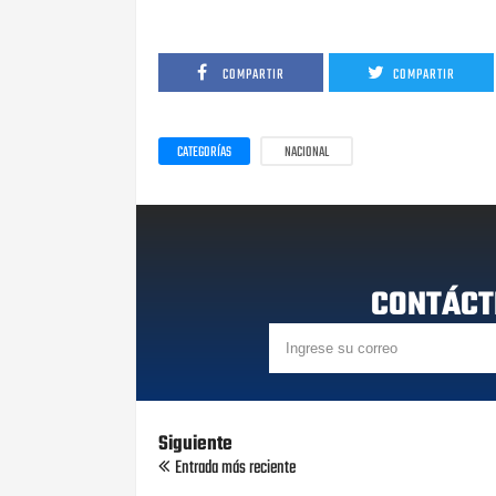
COMPARTIR
COMPARTIR
CATEGORÍAS
NACIONAL
CONTÁCT
Siguiente
Entrada más reciente