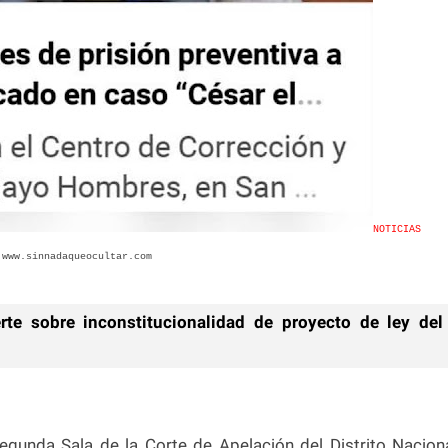
NOTICIAS
www.sinnadaqueocultar.com
e sobre inconstitucionalidad de proyecto de ley del
egunda Sala de la Corte de Apelación del Distrito Nacion