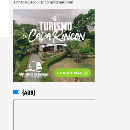
sinnadaqueocultar.com@gmail.com
{ADS}