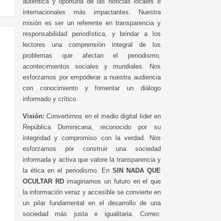
auténtica y oportuna de las noticias locales e
internacionales más impactantes. Nuestra
misión es ser un referente en transparencia y
responsabilidad periodística, y brindar a los
lectores una comprensión integral de los
problemas que afectan el periodismo,
acontecimientos sociales y mundiales. Nos
esforzamos por empoderar a nuestra audiencia
con conocimiento y fomentar un diálogo
informado y crítico.
Visión:
Convertirnos en el medio digital líder en
República Dominicana, reconocido por su
integridad y compromiso con la verdad. Nos
esforzamos por construir una sociedad
informada y activa que valore la transparencia y
la ética en el periodismo. En
SIN NADA QUE
OCULTAR RD
imaginamos un futuro en el que
la información veraz y accesible se convierte en
un pilar fundamental en el desarrollo de una
sociedad más justa e igualitaria. Correo: