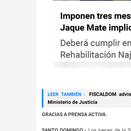
FISCALDOM adviert
LEER TAMBIÉN :
Ministerio de Justicia
GRACIAS A PRENSA ACTIVA.
SANTO DOMINGO.-
Los jueces de la S