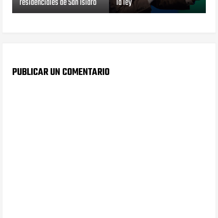
residenciales de San Isidro
la ley
PUBLICAR UN COMENTARIO