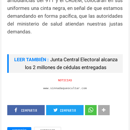
ambulancias del 911 y el CRUEM, colocaran en sus
uniformes una cinta negra, en señal de que estamos
demandando en forma pacífica, que las autoridades
del ministerio de salud atiendan nuestras justas
demandas.
Junta Central Electoral alcanza
LEER TAMBIÉN :
los 2 millones de cédulas entregadas
NOTICIAS
www.sinnadaqueocultar.com
COMPARTIR
COMPARTIR