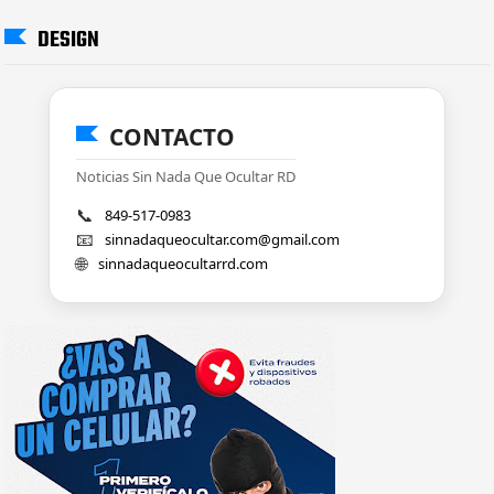
DESIGN
CONTACTO
Noticias Sin Nada Que Ocultar RD
📞
849-517-0983
📧
sinnadaqueocultar.com@gmail.com
🌐
sinnadaqueocultarrd.com