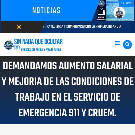
EN VIVO
NOTICIAS
TILLO: TRAYECTORIA Y COMPROMISO CON LA PRIMERA INFANCIA
Autoridad
wb_sunny
AGOSTO 05, 2026
AGOSTO/9/2026
DEMANDAMOS AUMENTO SALARIAL
Y MEJORIA DE LAS CONDICIONES DE
TRABAJO EN EL SERVICIO DE
EMERGENCIA 911 Y CRUEM.