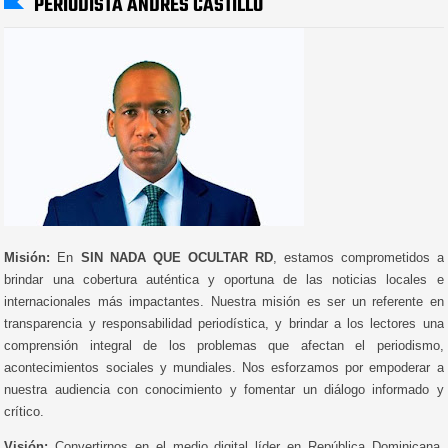
PERIODISTA ANDRÉS CASTILLO
Misión:
En
SIN NADA QUE OCULTAR RD
, estamos comprometidos a
brindar una cobertura auténtica y oportuna de las noticias locales e
internacionales más impactantes. Nuestra misión es ser un referente en
transparencia y responsabilidad periodística, y brindar a los lectores una
comprensión integral de los problemas que afectan el periodismo,
acontecimientos sociales y mundiales. Nos esforzamos por empoderar a
nuestra audiencia con conocimiento y fomentar un diálogo informado y
crítico.
Visión:
Convertirnos en el medio digital líder en República Dominicana,