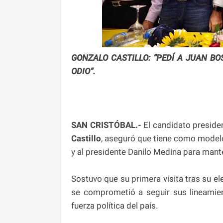
GONZALO CASTILLO: “PEDÍ A JUAN BO
ODIO”.
SAN CRISTÓBAL.-
El candidato presiden
Castillo
, aseguró que tiene como modelo
y al presidente Danilo Medina para man
Sostuvo que su primera visita tras su e
se comprometió a seguir sus lineamien
fuerza política del país.