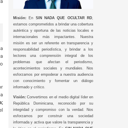
ra
Misión:
En
SIN NADA QUE OCULTAR RD
,
estamos comprometidos a brindar una cobertura
auténtica y oportuna de las noticias locales e
internacionales más impactantes. Nuestra
misión es ser un referente en transparencia y
 a
responsabilidad periodística, y brindar a los
ra
lectores una comprensión integral de los
problemas que afectan el periodismo,
do
acontecimientos sociales y mundiales. Nos
esforzamos por empoderar a nuestra audiencia
con conocimiento y fomentar un diálogo
or
informado y crítico.
ma
Visión:
Convertirnos en el medio digital líder en
a;
República Dominicana, reconocido por su
el
integridad y compromiso con la verdad. Nos
esforzamos por construir una sociedad
informada y activa que valore la transparencia y