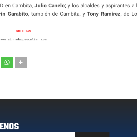
PLD en Cambita,
Julio Canelo;
y los alcaldes y aspirantes a 
in Garabito
, también de Cambita, y
Tony Ramírez
, de L
NOTICIAS
www.sinnadaqueocultar.com
ENOS