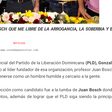
SCH QUE ME LIBRE DE LA ARROGANCIA, LA SOBERBIA Y 
NOTICIAS
www.sinnadaqueocultar.com
cial del Partido de la Liberación Dominicana
(PLD),
Gonza
 al líder fundador de esa organización, profesor Juan Bosc
tenerse como un hombre humilde y cercano a la gente.
lección como candidato fue a la tumba de
Juan Bosch
dond
tos, además de lograr que el PLD siga siendo la princip