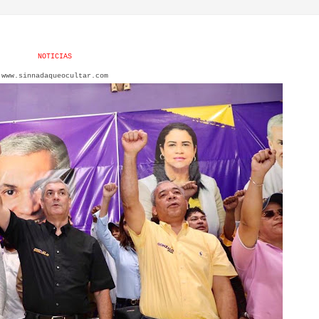
NOTICIAS
www.sinnadaqueocultar.com