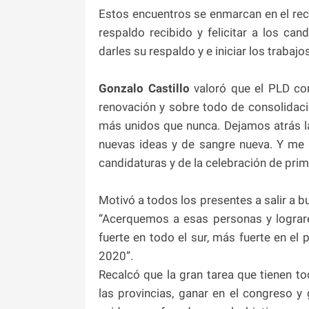
Estos encuentros se enmarcan en el reco
respaldo recibido y felicitar a los ca
darles su respaldo y e iniciar los trabaj
Gonzalo Castillo
valoró que el PLD co
renovación y sobre todo de consolidació
más unidos que nunca. Dejamos atrás la
nuevas ideas y de sangre nueva. Y me 
candidaturas y de la celebración de prim
Motivó a todos los presentes a salir a b
“Acerquemos a esas personas y lograr
fuerte en todo el sur, más fuerte en el 
2020”.
Recalcó que la gran tarea que tienen to
las provincias, ganar en el congreso 