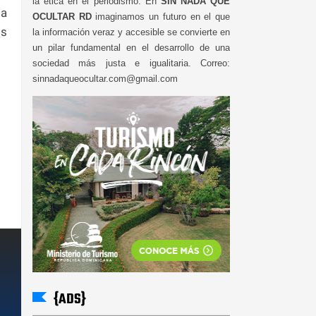
la ética en el periodismo. En
SIN NADA QUE
la
OCULTAR RD
imaginamos un futuro en el que
os
la información veraz y accesible se convierte en
un pilar fundamental en el desarrollo de una
sociedad más justa e igualitaria. Correo:
sinnadaqueocultar.com@gmail.com
{ADS}