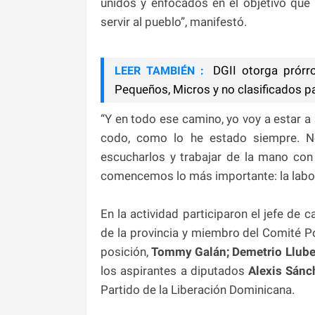
unidos y enfocados en el objetivo que
servir al pueblo”, manifestó.
DGII otorga prórr
LEER TAMBIÉN :
Pequeños, Micros y no clasificados p
“Y en todo ese camino, yo voy a estar a 
codo, como lo he estado siempre. N
escucharlos y trabajar de la mano co
comencemos lo más importante: la labor
En la actividad participaron el jefe de
de la provincia y miembro del Comité Po
posición,
Tommy Galán; Demetrio Llube
los aspirantes a diputados
Alexis Sánc
Partido de la Liberación Dominicana.