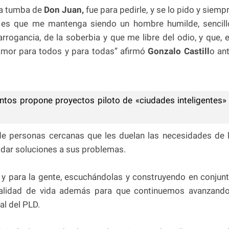
 la tumba de
Don Juan,
fue para pedirle, y se lo pido y siemp
é es que me mantenga siendo un hombre humilde, sencill
arrogancia, de la soberbia y que me libre del odio, y que, 
amor para todos y para todas” afirmó
Gonzalo Castill
o an
antos propone proyectos piloto de «ciudades inteligentes»
 de personas cercanas que les duelan las necesidades de 
 dar soluciones a sus problemas.
 y para la gente, escuchándolas y construyendo en conjun
calidad de vida además para que continuemos avanzando
al del PLD.