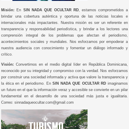
Misión:
En
SIN NADA QUE OCULTAR RD
, estamos comprometidos a
brindar una cobertura auténtica y oportuna de las noticias locales e
internacionales más impactantes. Nuestra misión es ser un referente en
transparencia y responsabilidad periodística, y brindar a los lectores una
comprensión integral de los problemas que afectan el periodismo,
acontecimientos sociales y mundiales. Nos esforzamos por empoderar a
nuestra audiencia con conocimiento y fomentar un diálogo informado y
crítico.
Visión:
Convertirnos en el medio digital líder en República Dominicana,
reconocido por su integridad y compromiso con la verdad. Nos esforzamos
por construir una sociedad informada y activa que valore la transparencia y
la ética en el periodismo. En
SIN NADA QUE OCULTAR RD
imaginamos
un futuro en el que la información veraz y accesible se convierte en un pilar
fundamental en el desarrollo de una sociedad más justa e igualitaria.
Correo: sinnadaqueocultar.com@gmail.com