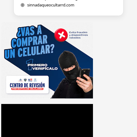
🌐
sinnadaqueocultarrd.com