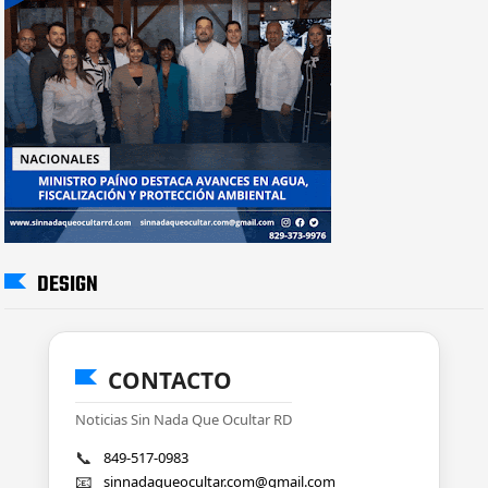
DESIGN
CONTACTO
Noticias Sin Nada Que Ocultar RD
📞
849-517-0983
📧
sinnadaqueocultar.com@gmail.com