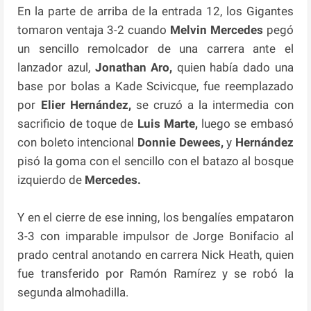
En la parte de arriba de la entrada 12, los Gigantes
tomaron ventaja 3-2 cuando
Melvin Mercedes
pegó
un sencillo remolcador de una carrera ante el
lanzador azul,
Jonathan Aro,
quien había dado una
base por bolas a Kade Scivicque, fue reemplazado
por
Elier Hernández,
se cruzó a la intermedia con
sacrificio de toque de
Luis Marte,
luego se embasó
con boleto intencional
Donnie Dewees,
y
Hernández
pisó la goma con el sencillo con el batazo al bosque
izquierdo de
Mercedes.
Y en el cierre de ese inning, los bengalíes empataron
3-3 con imparable impulsor de Jorge Bonifacio al
prado central anotando en carrera Nick Heath, quien
fue transferido por Ramón Ramírez y se robó la
segunda almohadilla.