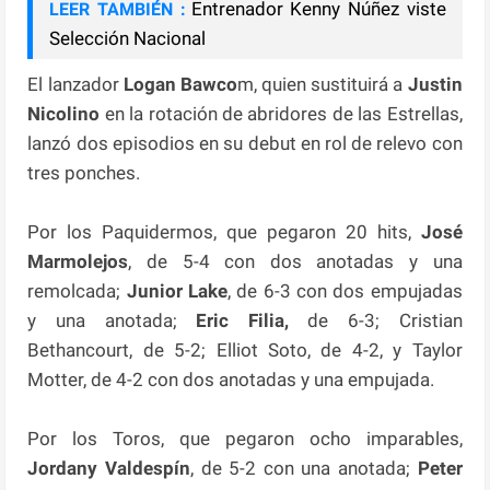
Entrenador Kenny Núñez viste
LEER TAMBIÉN :
Selección Nacional
El lanzador
Logan Bawco
m, quien sustituirá a
Justin
Nicolino
en la rotación de abridores de las Estrellas,
lanzó dos episodios en su debut en rol de relevo con
tres ponches.
Por los Paquidermos, que pegaron 20 hits,
José
Marmolejos
, de 5-4 con dos anotadas y una
remolcada;
Junior Lake
, de 6-3 con dos empujadas
y una anotada;
Eric Filia,
de 6-3; Cristian
Bethancourt, de 5-2; Elliot Soto, de 4-2, y Taylor
Motter, de 4-2 con dos anotadas y una empujada.
Por los Toros, que pegaron ocho imparables,
Jordany Valdespín
, de 5-2 con una anotada;
Peter