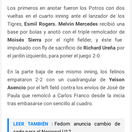
Los primeros en anotar fueron los Potros con dos
vueltas en el cuarto inning ante el lanzador de los
Tigres,
Esmil Rogers. Melvin Mercedes
recibió una
base por bolas y anotó con el triple remolcador de
Moisés Sierra
por el right fielder, y éste fue
impulsado con fly de sacrificio de
Richard Ureña
por
el jardín izquierdo, para poner el juego 2-0.
En la parte baja de ese mismo inning, los felinos
empataron 2-2 con un cuadrangular de
Yeison
Asencio
por el left field contra los envíos de José de
Paula que remolcó a Carlos Franco desde la inicia
tras embasarse con sencillo al cuadro.
Fedom anuncia cambio de
LEER TAMBIÉN :
sede para el Nacional U12