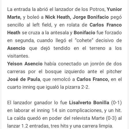
La entrada la abrió el lanzador de los Potros,
Yunior
Marte,
y boleó a
Nick Heath, Jorge Bonifacio
pegó
sencillo al left field, y en rolata de
Carlos Franco
Heath
se cruza a la antesala y
Bonifacio
fue forzado
en segunda, cuando llegó el “cohete” decisivo de
Asencio
que dejó tendido en el terreno a los
visitantes.
Yeison Asencio
había conectado un jonrón de dos
carreras por el bosque izquierdo ante el pitcher
José de Paula
, que remolcó a
Carlos Franco,
en el
cuarto inning que igualó la pizarra 2-2.
El lanzador ganador lo fue
Lisalverto Bonilla
(0-1)
en laborar el inning 14 sin complicaciones, y un hit.
La caída quedó en poder del relevista Marte (0-3) al
lanzar 1.2 entradas, tres hits y una carrera limpia.