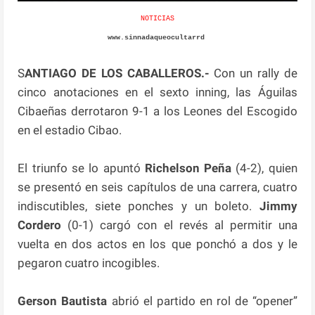
NOTICIAS
www.sinnadaqueocultarrd
S
ANTIAGO DE LOS CABALLEROS.-
Con un rally de
cinco anotaciones en el sexto inning, las Águilas
Cibaeñas derrotaron 9-1 a los Leones del Escogido
en el estadio Cibao.
El triunfo se lo apuntó
Richelson Peña
(4-2), quien
se presentó en seis capítulos de una carrera, cuatro
indiscutibles, siete ponches y un boleto.
Jimmy
Cordero
(0-1) cargó con el revés al permitir una
vuelta en dos actos en los que ponchó a dos y le
pegaron cuatro incogibles.
Gerson Bautista
abrió el partido en rol de “opener”