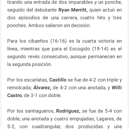
tirando una entrada de dos imparables y un ponche,
seguido del debutante
Ryan Merritt,
quien actuó en
dos episodios de una carrera, cuatro hits y tres
ponches. Ambos salieron sin decisión.
Para los cibaeños (16-16) es la cuarta victoria en
línea, mientras que para el Escogido (19-14) es el
segundo revés consecutivo, aunque permanecen en
la segunda posición.
Por los escarlatas,
Castillo
se fue de 4-2 con triple y
remolcada;
Álvarez,
de 4-2 con una anotada, y
Willi
Castro
, de 3-1 con doble.
Por los santiagueros,
Rodríguez,
se fue de 5-4 con
doble, una anotada y cuatro empujadas; Lagares, de
5-2, con cuadrangular, dos producidas y una