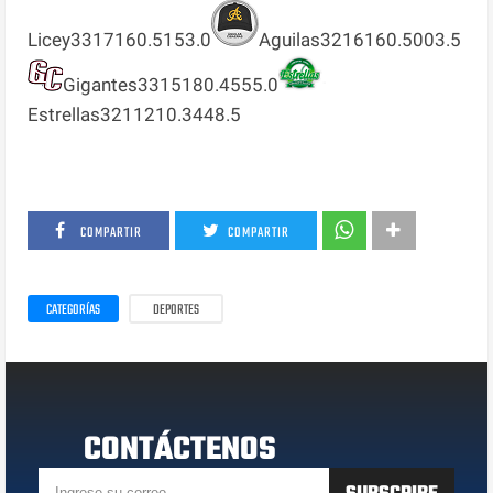
Licey3317160.5153.0
Aguilas3216160.5003.5
Gigantes3315180.4555.0
Estrellas3211210.3448.5
COMPARTIR
COMPARTIR
CATEGORÍAS
DEPORTES
CONTÁCTENOS