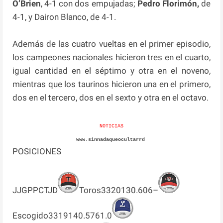
O’Brien
, 4-1 con dos empujadas;
Pedro Florimón,
de
4-1, y Dairon Blanco, de 4-1.
Además de las cuatro vueltas en el primer episodio,
los campeones nacionales hicieron tres en el cuarto,
igual cantidad en el séptimo y otra en el noveno,
mientras que los taurinos hicieron una en el primero,
dos en el tercero, dos en el sexto y otra en el octavo.
NOTICIAS
www.sinnadaqueocultarrd
POSICIONES
JJGPPCTJD
Toros3320130.606–
Escogido3319140.5761.0