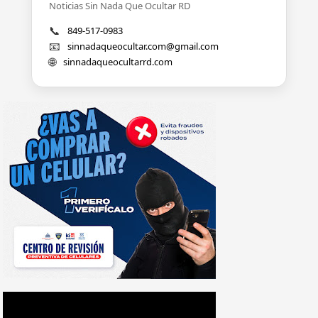
Noticias Sin Nada Que Ocultar RD
📞
849-517-0983
📧
sinnadaqueocultar.com@gmail.com
🌐
sinnadaqueocultarrd.com