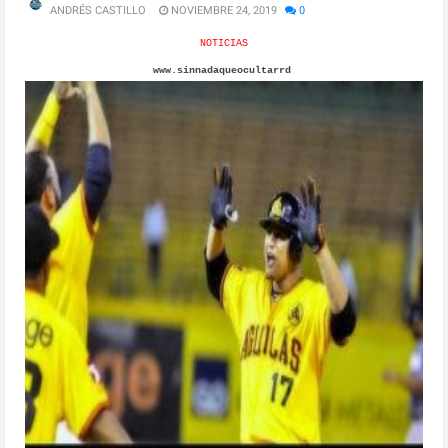
ANDRÉS CASTILLO
NOVIEMBRE 24, 2019
0
NOTICIAS
www.sinnadaqueocultarrd