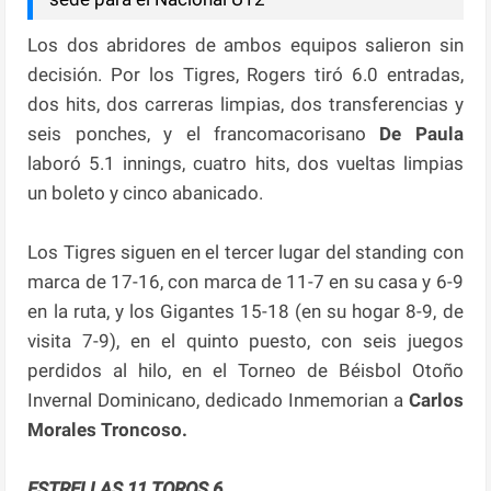
Los dos abridores de ambos equipos salieron sin
decisión. Por los Tigres, Rogers tiró 6.0 entradas,
dos hits, dos carreras limpias, dos transferencias y
seis ponches, y el francomacorisano
De Paula
laboró 5.1 innings, cuatro hits, dos vueltas limpias
un boleto y cinco abanicado.
Los Tigres siguen en el tercer lugar del standing con
marca de 17-16, con marca de 11-7 en su casa y 6-9
en la ruta, y los Gigantes 15-18 (en su hogar 8-9, de
visita 7-9), en el quinto puesto, con seis juegos
perdidos al hilo, en el Torneo de Béisbol Otoño
Invernal Dominicano, dedicado Inmemorian a
Carlos
Morales Troncoso.
ESTRELLAS 11 TOROS 6