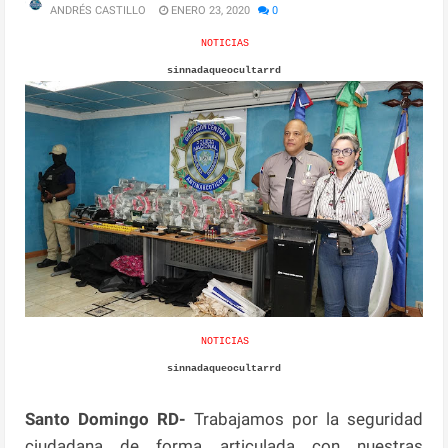
ANDRÉS CASTILLO
ENERO 23, 2020
0
NOTICIAS
sinnadaqueocultarrd
NOTICIAS
sinnadaqueocultarrd
Santo Domingo RD-
Trabajamos por la seguridad
ciudadana de forma articulada con nuestras