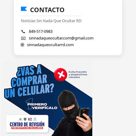
CONTACTO
Noticias Sin Nada Que Ocultar RD
📞
849-517-0983
📧
sinnadaqueocultar.com@gmail.com
🌐
sinnadaqueocultarrd.com