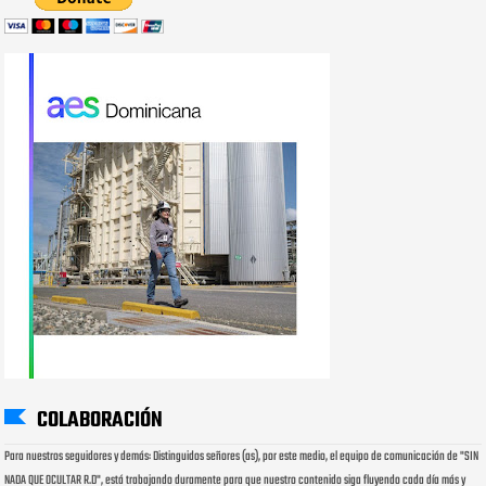
COLABORACIÓN
Para nuestros seguidores y demás: Distinguidos señores (as), por este medio, el equipo de comunicación de "SIN
NADA QUE OCULTAR R.D", está trabajando duramente para que nuestro contenido siga fluyendo cada día más y