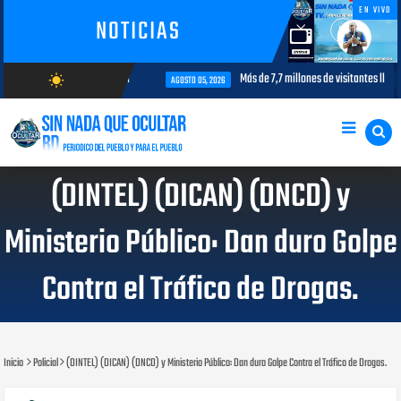
EN VIVO
NOTICIAS
terés para la aviación civil
Más de 7,7 millones de visitantes llegan a
wb_sunny
AGOSTO 05, 2026
AGOSTO/7/2026
(DINTEL) (DICAN) (DNCD) y
Ministerio Público: Dan duro Golpe
Contra el Tráfico de Drogas.
Inicio
Policial
(DINTEL) (DICAN) (DNCD) y Ministerio Público: Dan duro Golpe Contra el Tráfico de Drogas.