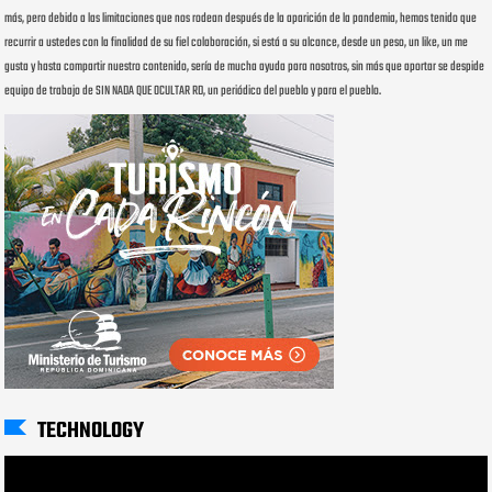
más, pero debido a las limitaciones que nos rodean después de la aparición de la pandemia, hemos tenido que
recurrir a ustedes con la finalidad de su fiel colaboración, si está a su alcance, desde un peso, un like, un me
gusta y hasta compartir nuestro contenido, sería de mucha ayuda para nosotros, sin más que aportar se despide
equipo de trabajo de SIN NADA QUE OCULTAR RD, un periódico del pueblo y para el pueblo.
TECHNOLOGY