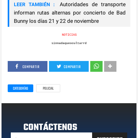
Autoridades de transporte
LEER TAMBIÉN :
informan rutas alternas por concierto de Bad
Bunny los días 21 y 22 de noviembre
NOTICIAS
sinnadaqueocultarrd
COMPARTIR
COMPARTIR
CATEGORÍAS
POLICIAL
CONTÁCTENOS