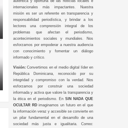
auténtica y oportuna de las noticias locales e
internacionales más impactantes. Nuestra
misión es ser un referente en transparencia y
responsabilidad periodística, y brindar a los
lectores una comprensión integral de los
problemas que afectan el periodismo,
acontecimientos sociales y mundiales. Nos
esforzamos por empoderar a nuestra audiencia
con conocimiento y fomentar un diálogo
informado y crítico.
Visión:
Convertirnos en el medio digital líder en
República Dominicana, reconocido por su
integridad y compromiso con la verdad. Nos
esforzamos por construir una sociedad
informada y activa que valore la transparencia y
la ética en el periodismo. En
SIN NADA QUE
OCULTAR RD
imaginamos un futuro en el que
la información veraz y accesible se convierte en
un pilar fundamental en el desarrollo de una
sociedad más justa e igualitaria. Correo: