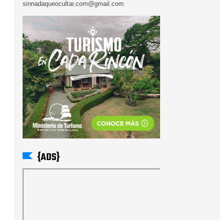
sinnadaqueocultar.com@gmail.com
{ADS}