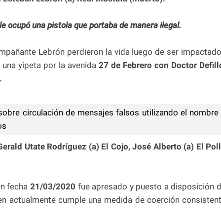
 le ocupó una pistola que portaba de manera ilegal.
mpañante Lebrón perdieron la vida luego de ser impactad
una yipeta por la avenida
27
de Febrero con Doctor Defill
.
obre circulación de mensajes falsos utilizando el nombre
os
Gerald Utate Rodríguez (a) El Cojo, José Alberto (a) El Pol
en fecha
21/03/2020
fue apresado y puesto a disposición 
ien actualmente cumple una medida de coerción consisten