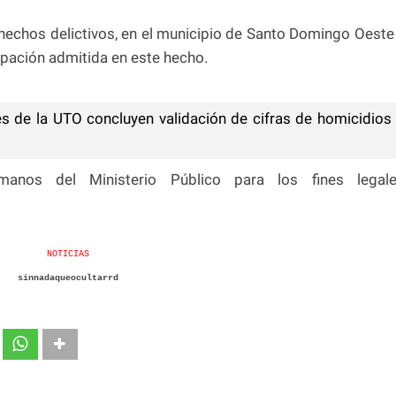
 hechos delictivos, en el municipio de Santo Domingo Oeste
icipación admitida en este hecho.
 de la UTO concluyen validación de cifras de homicidios
anos del Ministerio Público para los fines legal
NOTICIAS
sinnadaqueocultarrd