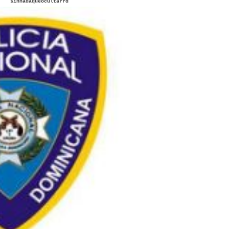
sinnadaqueocultarrd