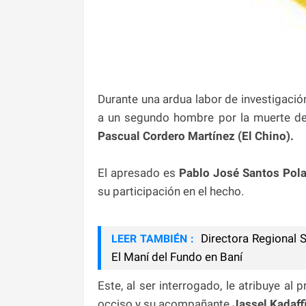
Durante una ardua labor de investigació
a un segundo hombre por la muerte de 
Pascual Cordero Martínez (El Chino).
El apresado es
Pablo José Santos Polan
su participación en el hecho.
Directora Regional S
LEER TAMBIÉN :
El Maní del Fundo en Baní
Este, al ser interrogado, le atribuye al
occiso y su acompañante
Jassel Kadaff