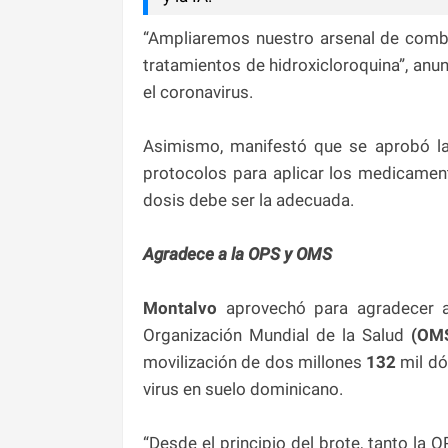
“Ampliaremos nuestro arsenal de combat
tratamientos de hidroxicloroquina”, anun
el coronavirus.
Asimismo, manifestó que se aprobó la
protocolos para aplicar los medicamen
dosis debe ser la adecuada.
Agradece a la OPS y OMS
Montalvo
aprovechó para agradecer a
Organización Mundial de la Salud
(OM
movilización de dos millones
132
mil dó
virus en suelo dominicano.
“Desde el principio del brote, tanto l