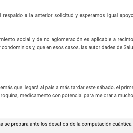
 respaldo a la anterior solicitud y esperamos igual apoyo
amiento social y de no aglomeración es aplicable a recint
 condominios y, que en esos casos, las autoridades de Sal
demás que llegará al país a más tardar este sábado, el prim
loroquina, medicamento con potencial para mejorar a much
 se prepara ante los desafíos de la computación cuántica