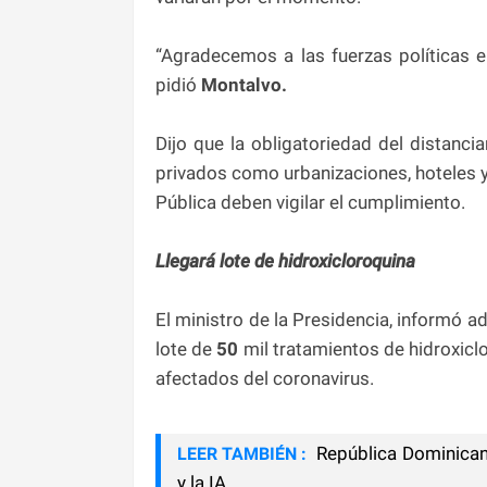
“Agradecemos a las fuerzas políticas el
pidió
Montalvo.
Dijo que la obligatoriedad del distanci
privados como urbanizaciones, hoteles y
Pública deben vigilar el cumplimiento.
Llegará lote de hidroxicloroquina
El ministro de la Presidencia, informó a
lote de
50
mil tratamientos de hidroxic
afectados del coronavirus.
República Dominicana
LEER TAMBIÉN :
y la IA.