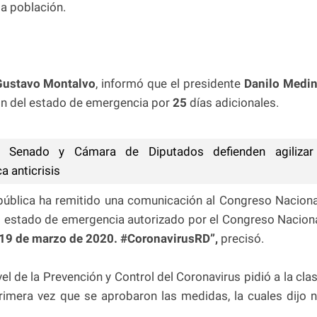
la población.
ustavo Montalvo
, informó que el presidente
Danilo Medi
ión del estado de emergencia por
25
días adicionales.
 Senado y Cámara de Diputados defienden agilizar
 anticrisis
epública ha remitido una comunicación al Congreso Naciona
del estado de emergencia autorizado por el Congreso Nacion
 19 de marzo de 2020. #CoronavirusRD”,
precisó.
el de la Prevención y Control del Coronavirus pidió a la cla
rimera vez que se aprobaron las medidas, la cuales dijo 