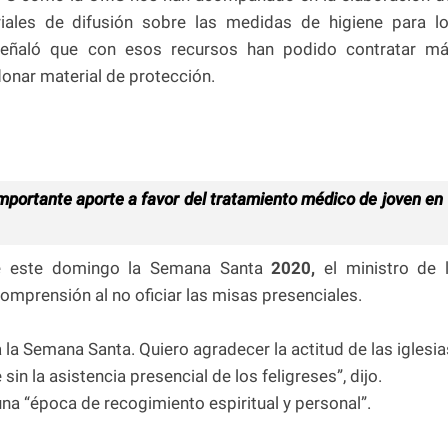
iales de difusión sobre las medidas de higiene para l
. Señaló que con esos recursos han podido contratar m
onar material de protección.
importante aporte a favor del tratamiento médico de joven en
 de este domingo la Semana Santa
2020,
el ministro de 
comprensión al no oficiar las misas presenciales.
a Semana Santa. Quiero agradecer la actitud de las iglesia
in la asistencia presencial de los feligreses”, dijo.
a “época de recogimiento espiritual y personal”.