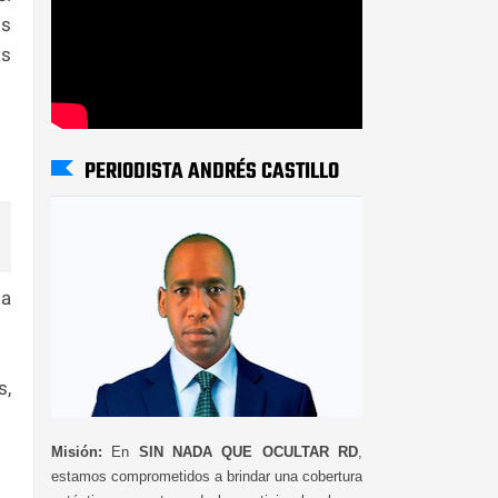
os
ás
PERIODISTA ANDRÉS CASTILLO
la
s,
Misión:
En
SIN NADA QUE OCULTAR RD
,
estamos comprometidos a brindar una cobertura