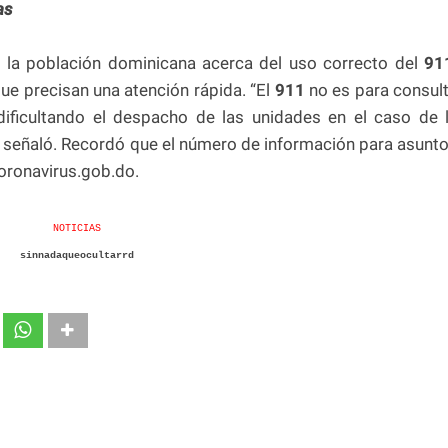
as
a la población dominicana acerca del uso correcto del
91
ue precisan una atención rápida. “El
911
no es para consul
 dificultando el despacho de las unidades en el caso de 
, señaló. Recordó que el número de información para asunt
oronavirus.gob.do.
NOTICIAS
sinnadaqueocultarrd