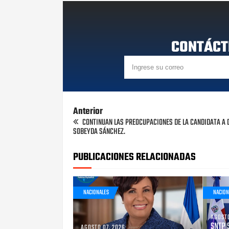
CONTÁCT
Anterior
CONTINUAN LAS PREOCUPACIONES DE LA CANDIDATA A 
SOBEYDA SÁNCHEZ.
PUBLICACIONES RELACIONADAS
NACIONALES
NACION
AGOSTO
SNTP 
AGOSTO 07, 2026