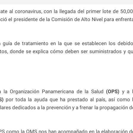
e al coronavirus, con la llegada del primer lote de 50,0
ció el presidente de la Comisión de Alto Nivel para enfrent
 guía de tratamiento en la que se establecen los debid
tos, donde se explica cómo deben ser suministrados y q
 la Organización Panamericana de la Salud
(OPS)
y a 
S)
por toda la ayuda que ha prestado al país, así como 
lares dedicados a la prevención y a frenar la propagación d
a OPS como la OMS nos han acompañado en la elaboración d