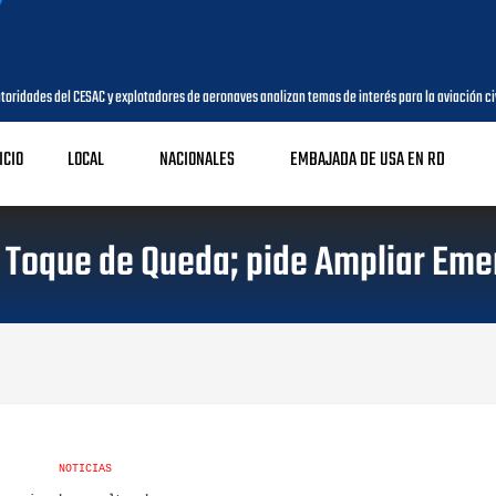
es del CESAC y explotadores de aeronaves analizan temas de interés para la aviación civil
ICIO
LOCAL
NACIONALES
EMBAJADA DE USA EN RD
l Toque de Queda; pide Ampliar Eme
NOTICIAS