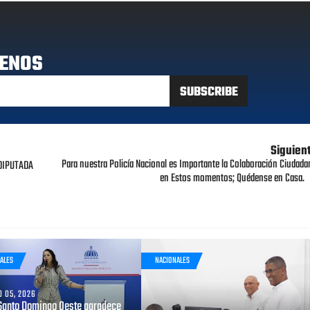
ENOS
Siguien
Para nuestra Policía Nacional es Importante la Colaboración Ciudada
DIPUTADA
en Estos momentos; Quédense en Casa.
ALES
NACIONALES
 05, 2026
Santo Domingo Oeste agradece