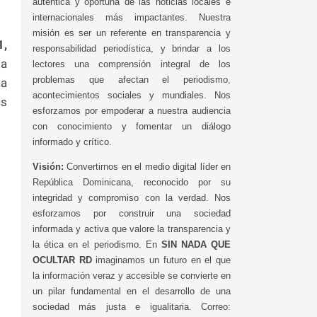
auténtica y oportuna de las noticias locales e
internacionales más impactantes. Nuestra
misión es ser un referente en transparencia y
1,
responsabilidad periodística, y brindar a los
ta
lectores una comprensión integral de los
problemas que afectan el periodismo,
la
acontecimientos sociales y mundiales. Nos
os
esforzamos por empoderar a nuestra audiencia
con conocimiento y fomentar un diálogo
informado y crítico.
Visión:
Convertirnos en el medio digital líder en
República Dominicana, reconocido por su
integridad y compromiso con la verdad. Nos
esforzamos por construir una sociedad
informada y activa que valore la transparencia y
la ética en el periodismo. En
SIN NADA QUE
OCULTAR RD
imaginamos un futuro en el que
la información veraz y accesible se convierte en
un pilar fundamental en el desarrollo de una
sociedad más justa e igualitaria. Correo: