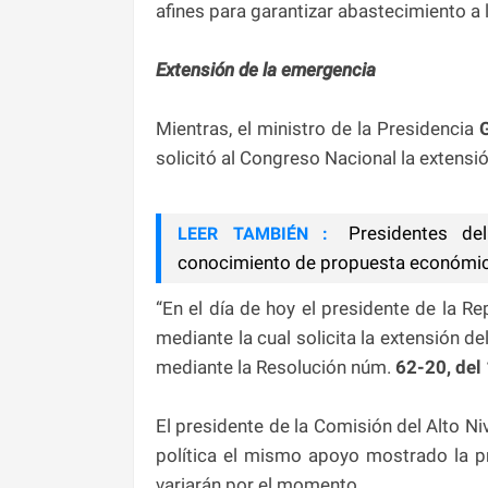
afines para garantizar abastecimiento a 
Extensión de la emergencia
Mientras, el ministro de la Presidencia
G
solicitó al Congreso Nacional la extens
Presidentes del
LEER TAMBIÉN :
conocimiento de propuesta económica
“En el día de hoy el presidente de la R
mediante la cual solicita la extensión 
mediante la Resolución núm.
62-20, del
El presidente de la Comisión del Alto Niv
política el mismo apoyo mostrado la p
variarán por el momento.