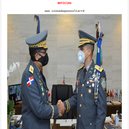
NOTICIAS
www.sinnadaqueocultarrd