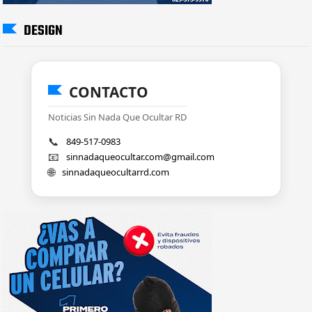
DESIGN
CONTACTO
Noticias Sin Nada Que Ocultar RD
📞
849-517-0983
📧
sinnadaqueocultar.com@gmail.com
🌐
sinnadaqueocultarrd.com