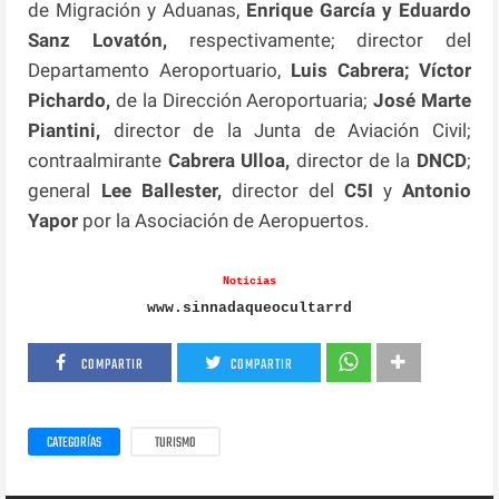
de Migración y Aduanas,
Enrique García y Eduardo
Sanz Lovatón,
respectivamente; director del
Departamento Aeroportuario,
Luis Cabrera; Víctor
Pichardo,
de la Dirección Aeroportuaria;
José Marte
Piantini,
director de la Junta de Aviación Civil;
contraalmirante
Cabrera Ulloa,
director de la
DNCD
;
general
Lee Ballester,
director del
C5I
y
Antonio
Yapor
por la Asociación de Aeropuertos.
Noticias
www.sinnadaqueocultarrd
COMPARTIR
COMPARTIR
CATEGORÍAS
TURISMO