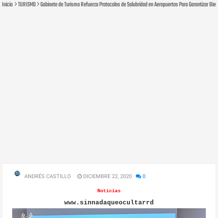
Inicio
TURISMO
Gabinete de Turismo Refuerza Protocolos de Salubridad en Aeropuertos Para Garantizar Bien
ANDRÉS CASTILLO
DICIEMBRE 22, 2020
0
Noticias
www.sinnadaqueocultarrd