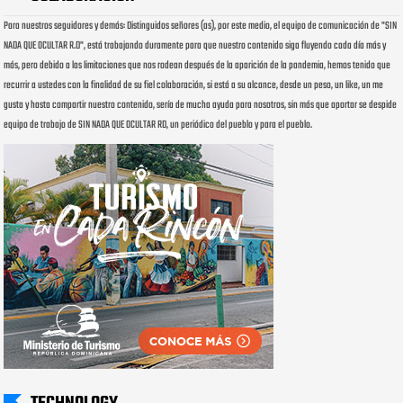
Para nuestros seguidores y demás: Distinguidos señores (as), por este medio, el equipo de comunicación de "SIN
NADA QUE OCULTAR R.D", está trabajando duramente para que nuestro contenido siga fluyendo cada día más y
más, pero debido a las limitaciones que nos rodean después de la aparición de la pandemia, hemos tenido que
recurrir a ustedes con la finalidad de su fiel colaboración, si está a su alcance, desde un peso, un like, un me
gusta y hasta compartir nuestro contenido, sería de mucha ayuda para nosotros, sin más que aportar se despide
equipo de trabajo de SIN NADA QUE OCULTAR RD, un periódico del pueblo y para el pueblo.