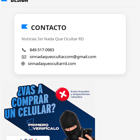
DESIGN
CONTACTO
Noticias Sin Nada Que Ocultar RD
📞
849-517-0983
📧
sinnadaqueocultar.com@gmail.com
🌐
sinnadaqueocultarrd.com