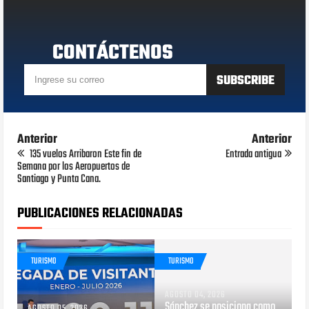
CONTÁCTENOS
Anterior
Anterior
135 vuelos Arribaron Este fin de
Entrada antigua
Semana por los Aeropuertos de
Santiago y Punta Cana.
PUBLICACIONES RELACIONADAS
TURISMO
TURISMO
AGOSTO 04, 2026
Sánchez se posiciona como
AGOSTO 05, 2026