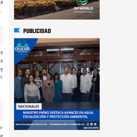
ia
.
PUBLICIDAD
es
as
ey
n
i-
se