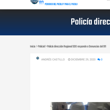
Policía dire
Inicio
Policial
Policía dirección Regional SDO responde a Denuncias del 911
ANDRÉS CASTILLO
DICIEMBRE 29, 2020
0