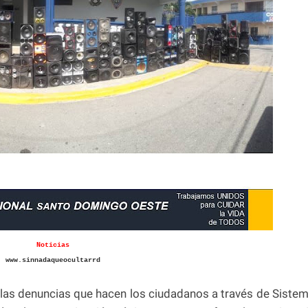
Noticias
www.sinnadaqueocultarrd
las denuncias que hacen los ciudadanos a través de Siste