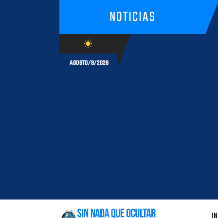
NOTICIAS
wb_sunny
AGOSTO/8/2026
IN