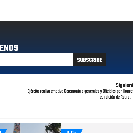
ENOS
Siguien
Ejército realiza emotiva Ceremonia a generales y Oficiales por Honro
condición de Retiro.
L
POLICIAL