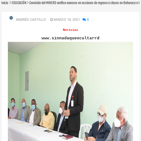
Inicio
EDUCACIÓN
Comisión del MINERD verifica avances en acciones de regreso a clases en Bahoruco e 
ANDRÉS CASTILLO
MARZO 18, 2021
0
Noticias
www.sinnadaqueocultarrd