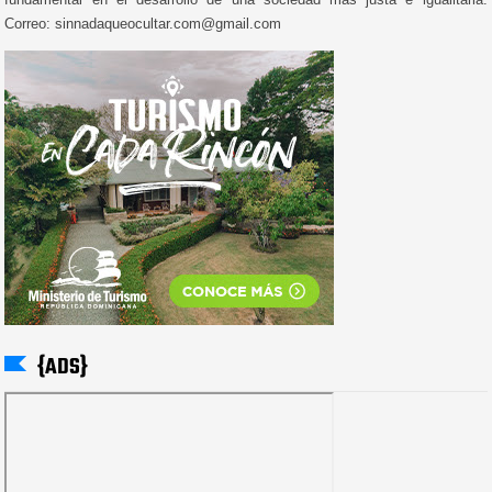
Correo: sinnadaqueocultar.com@gmail.com
{ADS}