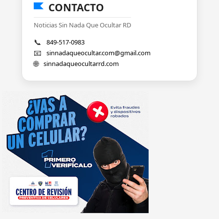
CONTACTO
Noticias Sin Nada Que Ocultar RD
📞
849-517-0983
📧
sinnadaqueocultar.com@gmail.com
🌐
sinnadaqueocultarrd.com