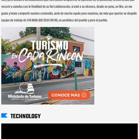
recurrir a ustedes con la finalidad de su fiel colaboración, si está a su alcance, desde un peso, un like, un me
gusta y hasta compartir nuestro contenido, sería de mucha ayuda para nosotros, sin más que aportar se despide
equipo de trabajo de SIN NADA QUE OCULTAR RD, un periódico del pueblo y para el pueblo.
TECHNOLOGY