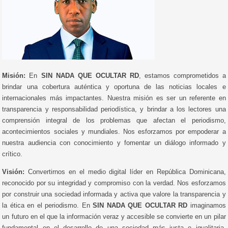
Misión:
En
SIN NADA QUE OCULTAR RD
, estamos comprometidos a
brindar una cobertura auténtica y oportuna de las noticias locales e
internacionales más impactantes. Nuestra misión es ser un referente en
transparencia y responsabilidad periodística, y brindar a los lectores una
comprensión integral de los problemas que afectan el periodismo,
acontecimientos sociales y mundiales. Nos esforzamos por empoderar a
nuestra audiencia con conocimiento y fomentar un diálogo informado y
crítico.
Visión:
Convertirnos en el medio digital líder en República Dominicana,
reconocido por su integridad y compromiso con la verdad. Nos esforzamos
por construir una sociedad informada y activa que valore la transparencia y
la ética en el periodismo. En
SIN NADA QUE OCULTAR RD
imaginamos
un futuro en el que la información veraz y accesible se convierte en un pilar
fundamental en el desarrollo de una sociedad más justa e igualitaria.