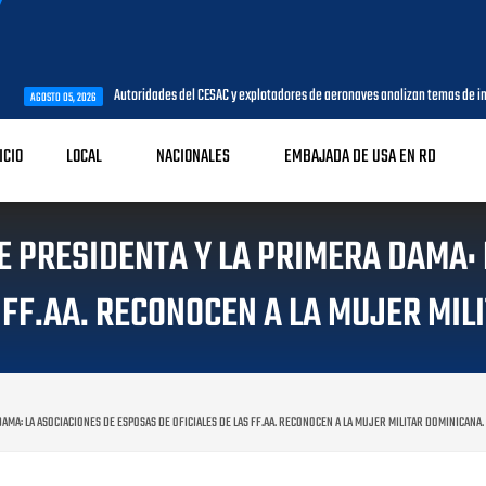
Autoridades del CESAC y explotadores de aeronaves analizan temas de interés para la aviación 
ICIO
LOCAL
NACIONALES
EMBAJADA DE USA EN RD
CE PRESIDENTA Y LA PRIMERA DAMA:
S FF.AA. RECONOCEN A LA MUJER MIL
DAMA: LA ASOCIACIONES DE ESPOSAS DE OFICIALES DE LAS FF.AA. RECONOCEN A LA MUJER MILITAR DOMINICANA.