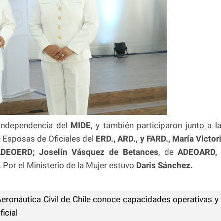
 Independencia del
MIDE
, y también participaron junto a l
 Esposas de Oficiales del
ERD., ARD., y FARD., María
Victor
DEOERD; Joselín Vásquez de Betances
, de
ADEOARD,
. Por el Ministerio de la Mujer estuvo
Daris Sánchez.
Aeronáutica Civil de Chile conoce capacidades operativas y
icial