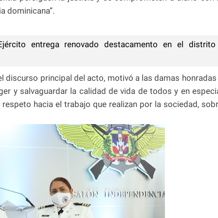
ria dominicana”.
jército entrega renovado destacamento en el distrito
el discurso principal del acto, motivó a las damas honradas
er y salvaguardar la calidad de vida de todos y en especi
 respeto hacia el trabajo que realizan por la sociedad, sob