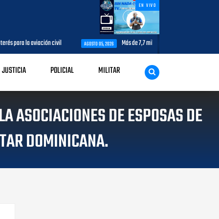
EN VIVO
civil
Más de 7,7 millones de visitantes llegan al país hasta julio.
AGOSTO 05, 2026
JUSTICIA
POLICIAL
MILITAR
 LA ASOCIACIONES DE ESPOSAS DE
ITAR DOMINICANA.