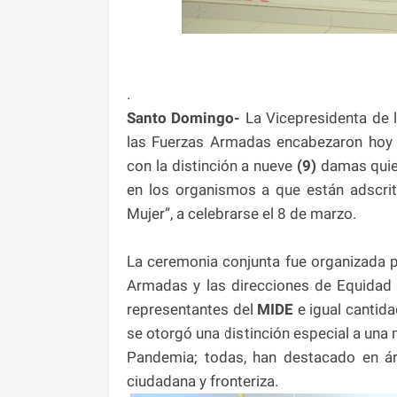
.
Santo Domingo-
La Vicepresidenta de 
las Fuerzas Armadas encabezaron hoy u
con la distinción a nueve
(9)
damas quien
en los organismos a que están adscrita
Mujer”, a celebrarse el 8 de marzo.
La ceremonia conjunta fue organizada p
Armadas y las direcciones de Equidad 
representantes del
MIDE
e igual cantida
se otorgó una distinción especial a una 
Pandemia; todas, han destacado en áre
ciudadana y fronteriza.