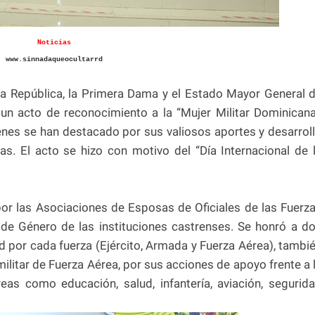
Noticias
www.sinnadaqueocultarrd
la República, la Primera Dama y el Estado Mayor General 
n acto de reconocimiento a la “Mujer Militar Dominicana
es se han destacado por sus valiosos aportes y desarrol
s. El acto se hizo con motivo del “Día Internacional de 
or las Asociaciones de Esposas de Oficiales de las Fuerz
de Género de las instituciones castrenses. Se honró a d
d por cada fuerza (Ejército, Armada y Fuerza Aérea), tambi
militar de Fuerza Aérea, por sus acciones de apoyo frente a 
as como educación, salud, infantería, aviación, segurid