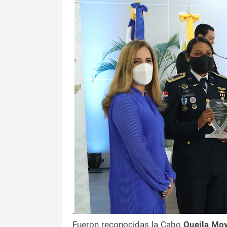
.
Fueron reconocidas la Cabo
Queila Moy