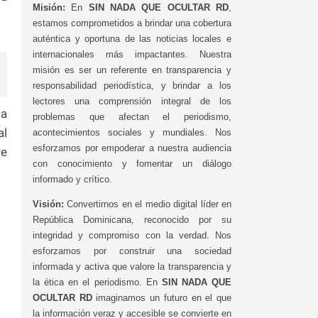
Misión:
En
SIN NADA QUE OCULTAR RD
,
estamos comprometidos a brindar una cobertura
auténtica y oportuna de las noticias locales e
internacionales más impactantes. Nuestra
misión es ser un referente en transparencia y
responsabilidad periodística, y brindar a los
lectores una comprensión integral de los
 a
problemas que afectan el periodismo,
al
acontecimientos sociales y mundiales. Nos
esforzamos por empoderar a nuestra audiencia
re
con conocimiento y fomentar un diálogo
informado y crítico.
Visión:
Convertirnos en el medio digital líder en
República Dominicana, reconocido por su
integridad y compromiso con la verdad. Nos
esforzamos por construir una sociedad
informada y activa que valore la transparencia y
la ética en el periodismo. En
SIN NADA QUE
OCULTAR RD
imaginamos un futuro en el que
la información veraz y accesible se convierte en