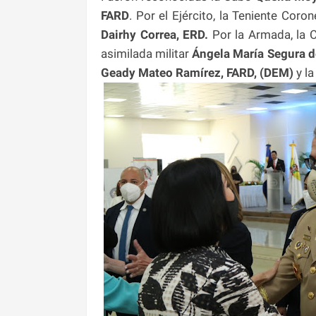
FARD
. Por el Ejército, la Teniente Coro
Dairhy Correa, ERD.
Por la Armada, la 
asimilada militar
Ángela María Segura d
Geady Mateo Ramírez, FARD, (DEM)
y l