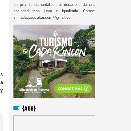
un pilar fundamental en el desarrollo de una
sociedad más justa e igualitaria. Correo:
sinnadaqueocultar.com@gmail.com
as
ia
 y
{ADS}