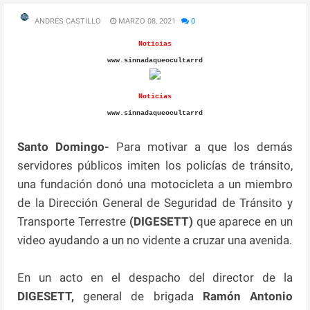
ANDRÉS CASTILLO
MARZO 08, 2021
0
Noticias
www.sinnadaqueocultarrd
Noticias
www.sinnadaqueocultarrd
Santo Domingo-
Para motivar a que los demás
servidores públicos imiten los policías de tránsito,
una fundación donó una motocicleta a un miembro
de la Dirección General de Seguridad de Tránsito y
Transporte Terrestre
(DIGESETT)
que aparece en un
video ayudando a un no vidente a cruzar una avenida.
En un acto en el despacho del director de la
DIGESETT,
general de brigada
Ramón Antonio