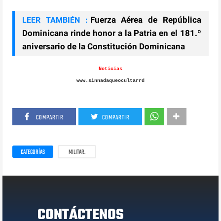
Fuerza Aérea de República
LEER TAMBIÉN :
Dominicana rinde honor a la Patria en el 181.º
aniversario de la Constitución Dominicana
Noticias
www.sinnadaqueocultarrd
COMPARTIR
COMPARTIR
CATEGORÍAS
MILITAR.
CONTÁCTENOS