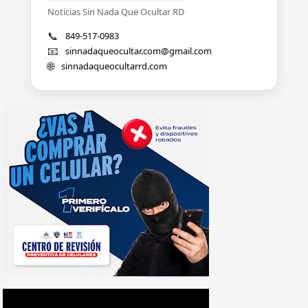
Noticias Sin Nada Que Ocultar RD
📞
849-517-0983
📧
sinnadaqueocultar.com@gmail.com
🌐
sinnadaqueocultarrd.com