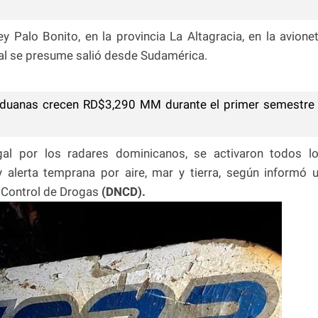
y Palo Bonito, en la provincia La Altagracia, en la avione
ual se presume salió desde Sudamérica.
duanas crecen RD$3,290 MM durante el primer semestre
gal por los radares dominicanos, se activaron todos l
y alerta temprana por aire, mar y tierra, según informó 
 Control de Drogas
(DNCD).