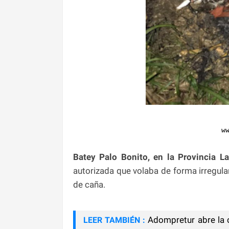
w
Batey Palo Bonito, en la Provincia La
autorizada que volaba de forma irregula
de caña.
Adompretur abre la 
LEER TAMBIÉN :