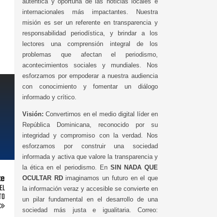
auténtica y oportuna de las noticias locales e
internacionales más impactantes. Nuestra
misión es ser un referente en transparencia y
responsabilidad periodística, y brindar a los
lectores una comprensión integral de los
problemas que afectan el periodismo,
acontecimientos sociales y mundiales. Nos
esforzamos por empoderar a nuestra audiencia
con conocimiento y fomentar un diálogo
informado y crítico.
Visión:
Convertirnos en el medio digital líder en
República Dominicana, reconocido por su
integridad y compromiso con la verdad. Nos
esforzamos por construir una sociedad
informada y activa que valore la transparencia y
la ética en el periodismo. En
SIN NADA QUE
te
OCULTAR RD
imaginamos un futuro en el que
EL
la información veraz y accesible se convierte en
TO
un pilar fundamental en el desarrollo de una
sociedad más justa e igualitaria. Correo: