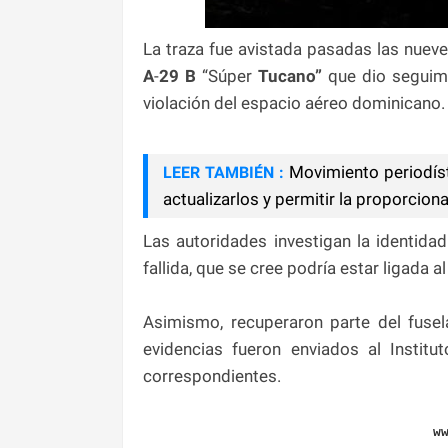
La traza fue avistada pasadas las nueve
A
-
29 B
“Súper
Tucano”
que dio seguimie
violación del espacio aéreo dominicano
Movimiento periodíst
LEER TAMBIÉN :
actualizarlos y permitir la proporcion
Las autoridades investigan la identidad
fallida, que se cree podría estar ligada al
Asimismo, recuperaron parte del fusel
evidencias fueron enviados al Instit
correspondientes.
w