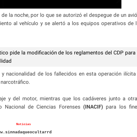
 de la noche, por lo que se autorizó el despegue de un avi
nto al vehículo y se alertó a los equipos operativos de 
.
ico pide la modificación de los reglamentos del CDP para
alidad
 y nacionalidad de los fallecidos en esta operación ilícita
 narcotráfico.
aje y del motor, mientras que los cadáveres junto a otr
uto Nacional de Ciencias Forenses
(INACIF)
para los fin
Noticias
ww.sinnadaqueocultarrd