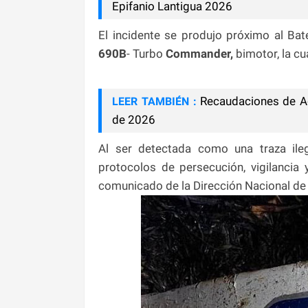
Epifanio Lantigua 2026
El incidente se produjo próximo al Bate
690B
- Turbo
Commander,
bimotor, la c
Recaudaciones de A
LEER TAMBIÉN :
de 2026
Al ser detectada como una traza ile
protocolos de persecución, vigilancia 
comunicado de la Dirección Nacional de