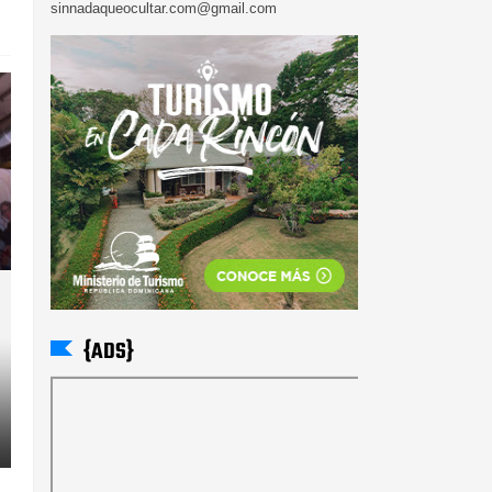
sinnadaqueocultar.com@gmail.com
{ADS}