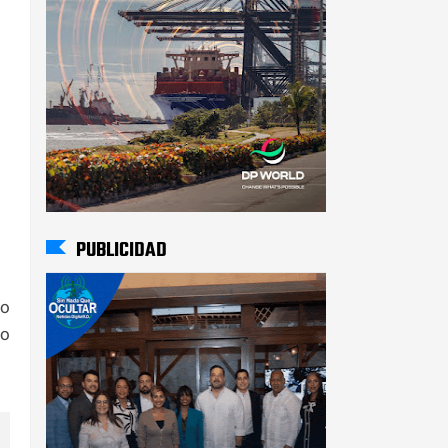
PUBLICIDAD
no
po