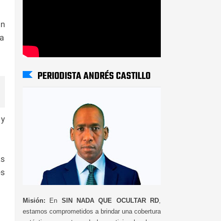
ón
la
PERIODISTA ANDRÉS CASTILLO
 y
as
es
Misión:
En
SIN NADA QUE OCULTAR RD
,
estamos comprometidos a brindar una cobertura