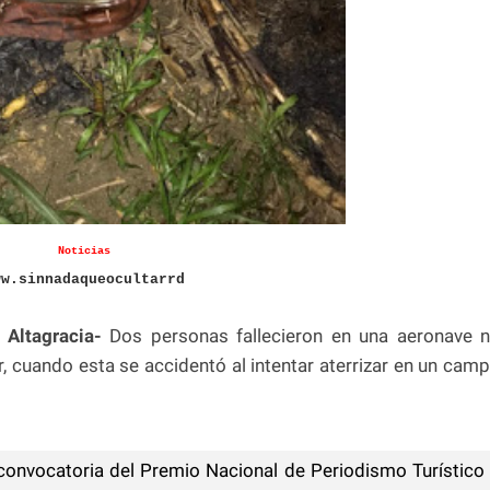
Noticias
ww.sinnadaqueocultarrd
 Altagracia-
Dos personas fallecieron en una aeronave 
r, cuando esta se accidentó al intentar aterrizar en un cam
convocatoria del Premio Nacional de Periodismo Turístico