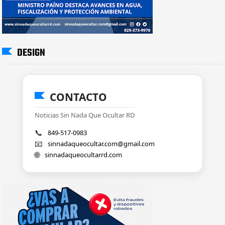
DESIGN
CONTACTO
Noticias Sin Nada Que Ocultar RD
📞
849-517-0983
📧
sinnadaqueocultar.com@gmail.com
🌐
sinnadaqueocultarrd.com