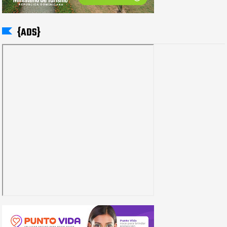
{ADS}