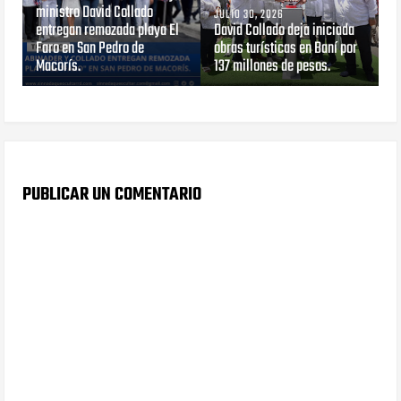
ministro David Collado
JULIO 30, 2026
entregan remozada playa El
David Collado deja iniciada
Faro en San Pedro de
obras turísticas en Baní por
Macorís.
137 millones de pesos.
PUBLICAR UN COMENTARIO