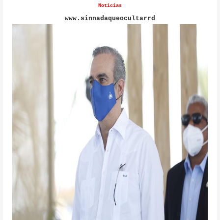
Noticias
www.sinnadaqueocultarrd