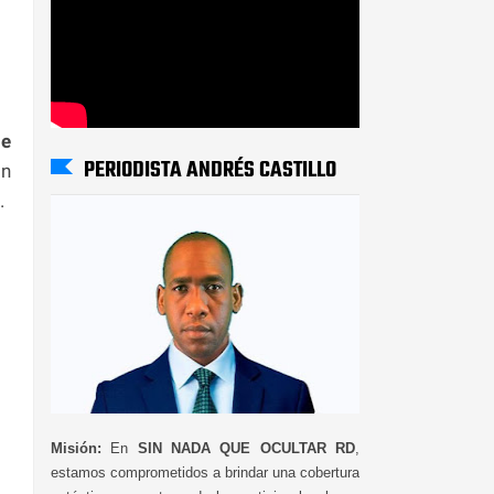
ne
PERIODISTA ANDRÉS CASTILLO
ón
l.
Misión:
En
SIN NADA QUE OCULTAR RD
,
estamos comprometidos a brindar una cobertura