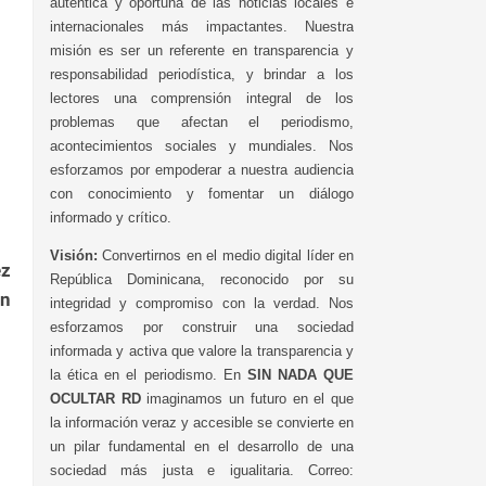
auténtica y oportuna de las noticias locales e
internacionales más impactantes. Nuestra
misión es ser un referente en transparencia y
responsabilidad periodística, y brindar a los
lectores una comprensión integral de los
problemas que afectan el periodismo,
acontecimientos sociales y mundiales. Nos
esforzamos por empoderar a nuestra audiencia
con conocimiento y fomentar un diálogo
informado y crítico.
Visión:
Convertirnos en el medio digital líder en
ez
República Dominicana, reconocido por su
in
integridad y compromiso con la verdad. Nos
esforzamos por construir una sociedad
informada y activa que valore la transparencia y
la ética en el periodismo. En
SIN NADA QUE
OCULTAR RD
imaginamos un futuro en el que
la información veraz y accesible se convierte en
un pilar fundamental en el desarrollo de una
sociedad más justa e igualitaria. Correo: