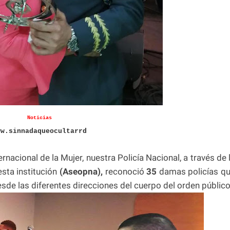
Noticias
ww.sinnadaqueocultarrd
rnacional de la Mujer, nuestra Policía Nacional, a través de 
sta institución
(Aseopna),
reconoció
35
damas policías q
esde las diferentes direcciones del cuerpo del orden público