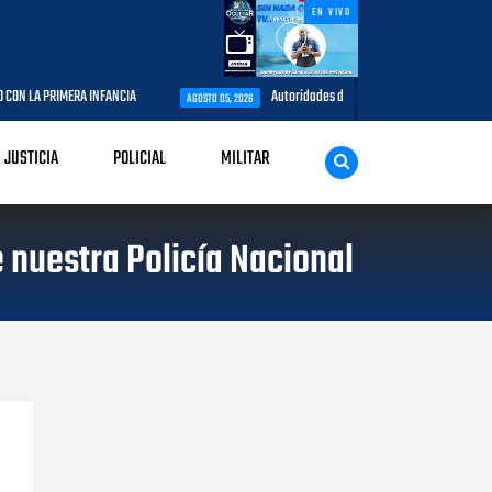
EN VIVO
CIA
Autoridades del CESAC y explotadores de aeronaves analizan temas 
AGOSTO 05, 2026
JUSTICIA
POLICIAL
MILITAR
 nuestra Policía Nacional