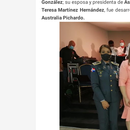
González
; su esposa y presidenta de
As
Teresa Martínez Hernández
, fue desar
Australia Pichardo.