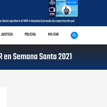
EN VIVO
te agradece al MAP e impulsará jornada de capacitación para comunicadores del municipio
JUSTICIA
POLICIAL
MILITAR
UR en Semana Santa 2021