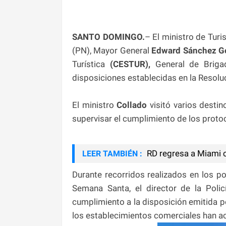
SANTO DOMINGO.
– El ministro de Tur
(PN), Mayor General
Edward Sánchez G
Turística
(CESTUR),
General de Briga
disposiciones establecidas en la Resol
El ministro
Collado
visitó varios destin
supervisar el cumplimiento de los proto
RD regresa a Miami c
LEER TAMBIÉN :
Durante recorridos realizados en los po
Semana Santa, el director de la Pol
cumplimiento a la disposición emitida p
los establecimientos comerciales han a