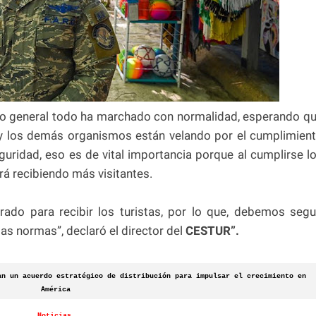
do general todo ha marchado con normalidad, esperando q
 los demás organismos están velando por el cumplimien
guridad, eso es de vital importancia porque al cumplirse l
irá recibiendo más visitantes.
rado para recibir los turistas, por lo que, debemos segu
s normas”, declaró el director del
CESTUR”.
an un acuerdo estratégico de distribución para impulsar el crecimiento en
América
Noticias