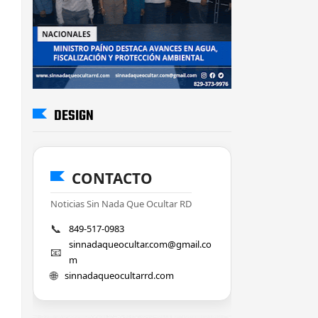
DESIGN
CONTACTO
Noticias Sin Nada Que Ocultar RD
📞
849-517-0983
sinnadaqueocultar.com@gmail.co
📧
m
🌐
sinnadaqueocultarrd.com