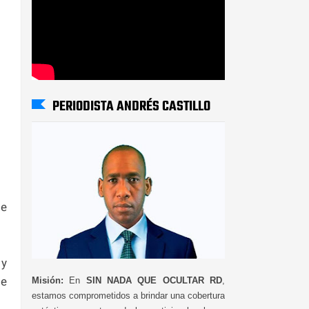
PERIODISTA ANDRÉS CASTILLO
te
 y
de
Misión:
En
SIN NADA QUE OCULTAR RD
,
estamos comprometidos a brindar una cobertura