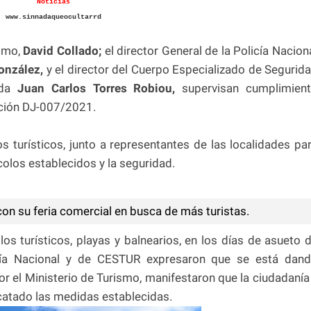
Noticias
www.sinnadaqueocultarrd
ismo,
David Collado;
el director General de la Policía Nacion
onzález,
y el director del Cuerpo Especializado de Segurid
da
Juan Carlos Torres Robiou,
supervisan cumplimien
ución DJ-007/2021.
os turísticos, junto a representantes de las localidades pa
colos establecidos y la seguridad.
on su feria comercial en busca de más turistas.
los turísticos, playas y balnearios, en los días de asueto 
icía Nacional y de CESTUR expresaron que se está dan
or el Ministerio de Turismo, manifestaron que la ciudadanía
catado las medidas establecidas.