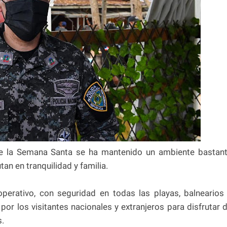
te la Semana Santa se ha mantenido un ambiente bastan
an en tranquilidad y familia.
erativo, con seguridad en todas las playas, balnearios
r los visitantes nacionales y extranjeros para disfrutar 
s.