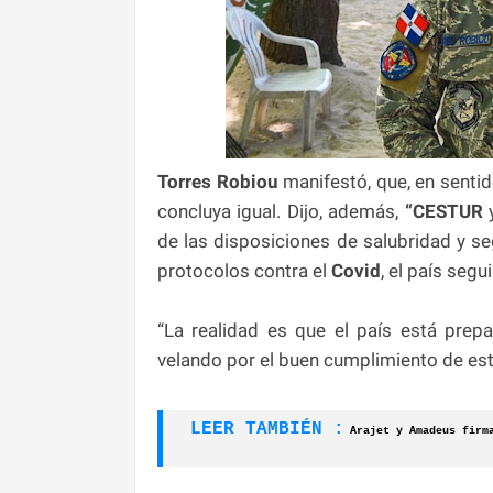
Torres Robiou
manifestó, que, en senti
concluya igual. Dijo, además,
“CESTUR
y
de las disposiciones de salubridad y se
protocolos contra el
Covid
, el país segu
“La realidad es que el país está prepa
velando por el buen cumplimiento de esta
LEER TAMBIÉN :
Arajet y Amadeus firm