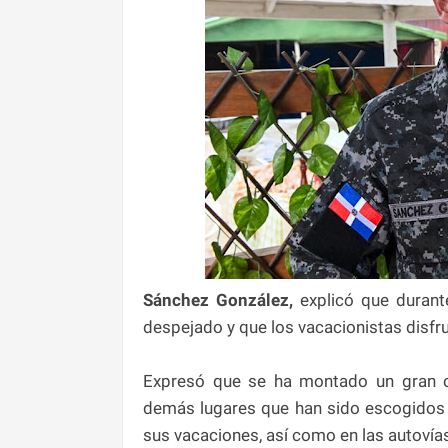
Sánchez González,
explicó que duran
despejado y que los vacacionistas disfrut
Expresó que se ha montado un gran op
demás lugares que han sido escogidos po
sus vacaciones, así como en las autovía