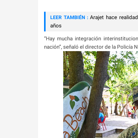
Arajet hace realida
LEER TAMBIÉN :
años
“Hay mucha integración interinstituc
nación”, señaló el director de la Policía 