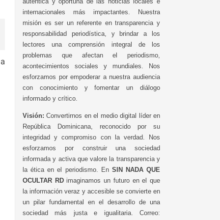
auténtica y oportuna de las noticias locales e
internacionales más impactantes. Nuestra
misión es ser un referente en transparencia y
responsabilidad periodística, y brindar a los
lectores una comprensión integral de los
problemas que afectan el periodismo,
la
acontecimientos sociales y mundiales. Nos
esforzamos por empoderar a nuestra audiencia
con conocimiento y fomentar un diálogo
informado y crítico.
Visión:
Convertirnos en el medio digital líder en
República Dominicana, reconocido por su
integridad y compromiso con la verdad. Nos
esforzamos por construir una sociedad
informada y activa que valore la transparencia y
la ética en el periodismo. En
SIN NADA QUE
OCULTAR RD
imaginamos un futuro en el que
la información veraz y accesible se convierte en
un pilar fundamental en el desarrollo de una
sociedad más justa e igualitaria. Correo: