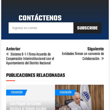
CONTÁCTENOS
Anterior
Siguiente
Entidades firman un convenio de
Sistema 9-1-1 firma Acuerdo de
Cooperación Interinstitucional con el
Colaboración
Ayuntamiento del Distrito Nacional
PUBLICACIONES RELACIONADAS
EDUCACIÓN
EDUCACIÓN
JULIO 29, 2026
Luis Miguel De Camps
destaca el debate escolar
JULIO 20, 2026