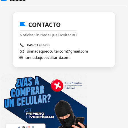
CONTACTO
Noticias Sin Nada Que Ocultar RD
📞
849-517-0983
📧
sinnadaqueocultar.com@gmail.com
🌐
sinnadaqueocultarrd.com