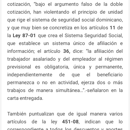
cotización, “bajo el argumento falso de la doble
cotización, han violentando el principio de unidad
que rige el sistema de seguridad social dominicano,
y que muy bien se concretiza en los artículos
11
de
la
Ley 87-01
que crea el Sistema Seguridad Social,
que establece un sistema único de afiliación e
información; el artículo
36,
dice: “la afiliación del
trabajador asalariado y del empleador al régimen
previsional es obligatoria, única y permanente,
independientemente de que el beneficiario
permanezca o no en actividad, ejerza dos o más
trabajos de manera simultánea…”.-señalaron en la
carta entregada.
También puntualizan que de igual manera varios
artículos de la ley
451-08
, indican que lo
correspondiente a todos los descuentos y aportes