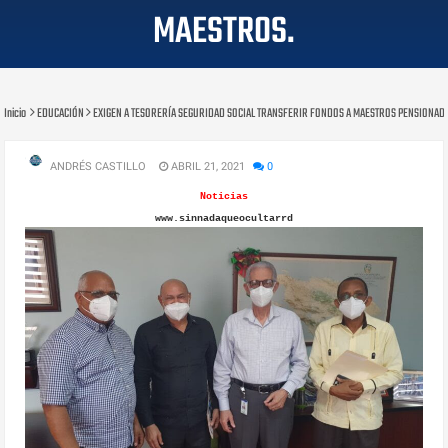
MAESTROS.
Inicio
EDUCACIÓN
EXIGEN A TESORERÍA SEGURIDAD SOCIAL TRANSFERIR FONDOS A MAESTROS PENSIONADO
ANDRÉS CASTILLO
ABRIL 21, 2021
0
Noticias
www.sinnadaqueocultarrd