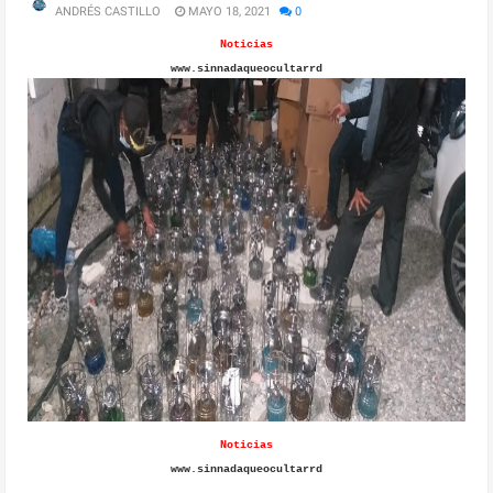
ANDRÉS CASTILLO
MAYO 18, 2021
0
Noticias
www.sinnadaqueocultarrd
Noticias
www.sinnadaqueocultarrd