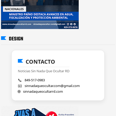
DESIGN
CONTACTO
Noticias Sin Nada Que Ocultar RD
📞
849-517-0983
📧
sinnadaqueocultar.com@gmail.com
🌐
sinnadaqueocultarrd.com