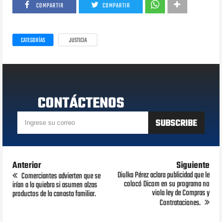
COMPARTIR
COMPARTIR
CATEGORÍAS
JUSTICIA
CONTÁCTENOS
Anterior
Siguiente
Diulka Pérez aclara publicidad que le
Comerciantes advierten que se
colocó Dicom en su programa no
irían a la quiebra si asumen alzas
viola ley de Compras y
productos de la canasta familiar.
Contrataciones.