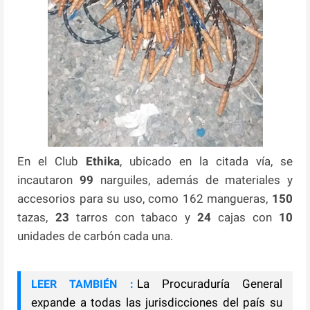
En el Club
Ethika
, ubicado en la citada vía, se
incautaron
99
narguiles, además de materiales y
accesorios para su uso, como 162 mangueras,
150
tazas,
23
tarros con tabaco y
24
cajas con
10
unidades de carbón cada una.
La Procuraduría General
LEER TAMBIÉN :
expande a todas las jurisdicciones del país su