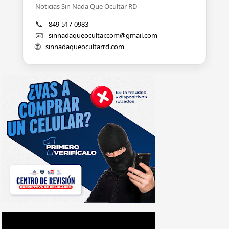
Noticias Sin Nada Que Ocultar RD
📞
849-517-0983
📧
sinnadaqueocultar.com@gmail.com
🌐
sinnadaqueocultarrd.com