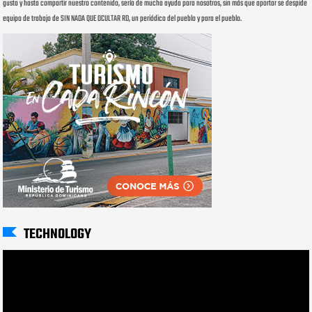
gusta y hasta compartir nuestro contenido, sería de mucha ayuda para nosotros, sin más que aportar se despide
equipo de trabajo de SIN NADA QUE OCULTAR RD, un periódico del pueblo y para el pueblo.
TECHNOLOGY