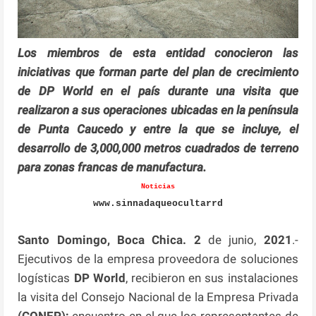
Los miembros de esta entidad conocieron las
iniciativas que forman parte del plan de crecimiento
de DP World en el país durante una visita que
realizaron a sus operaciones ubicadas en la península
de Punta Caucedo y entre la que se incluye, el
desarrollo de 3,000,000 metros cuadrados de terreno
para zonas francas de manufactura.
Noticias
www.sinnadaqueocultarrd
Santo Domingo, Boca Chica.
2
de junio,
2021
.-
Ejecutivos de la empresa proveedora de soluciones
logísticas
DP World
, recibieron en sus instalaciones
la visita del Consejo Nacional de la Empresa Privada
(CONEP);
encuentro en el que los representantes de