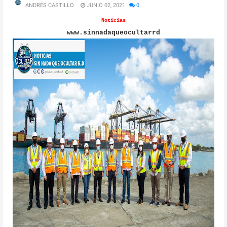
ANDRÉS CASTILLO
JUNIO 02, 2021
0
Noticias
www.sinnadaqueocultarrd