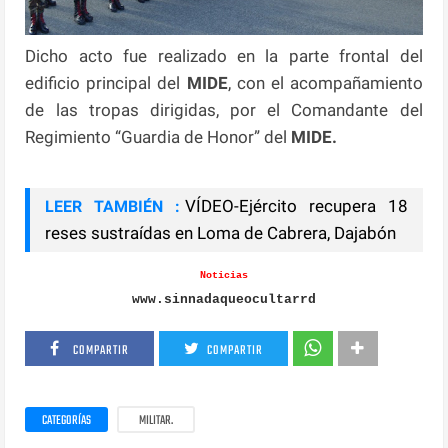
Dicho acto fue realizado en la parte frontal del
edificio principal del
MIDE
, con el acompañamiento
de las tropas dirigidas, por el Comandante del
Regimiento “Guardia de Honor” del
MIDE.
VÍDEO-Ejército recupera 18
LEER TAMBIÉN :
reses sustraídas en Loma de Cabrera, Dajabón
Noticias
www.sinnadaqueocultarrd
COMPARTIR
COMPARTIR
CATEGORÍAS
MILITAR.