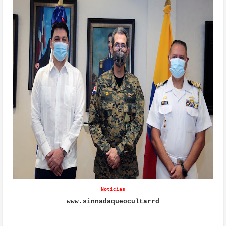
Noticias
www.sinnadaqueocultarrd