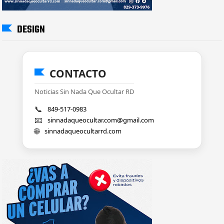
DESIGN
CONTACTO
Noticias Sin Nada Que Ocultar RD
📞
849-517-0983
📧
sinnadaqueocultar.com@gmail.com
🌐
sinnadaqueocultarrd.com