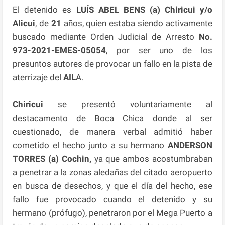
El detenido es
LUÍS ABEL BENS (a) Chiricui y/o
Alicui
, de
21
años, quien estaba siendo activamente
buscado mediante Orden Judicial de Arresto
No.
973-2021-EMES-05054
, por ser uno de los
presuntos autores de provocar un fallo en la pista de
aterrizaje del
AIL
A.
Chiricui
se presentó voluntariamente al
destacamento de Boca Chica donde al ser
cuestionado, de manera verbal admitió haber
cometido el hecho junto a su hermano
ANDERSON
TORRES (a) Cochin,
ya que ambos acostumbraban
a penetrar a la zonas aledañas del citado aeropuerto
en busca de desechos, y que el día del hecho, ese
fallo fue provocado cuando el detenido y su
hermano (prófugo), penetraron por el Mega Puerto a