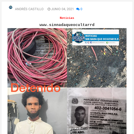
ANDRÉS CASTILLO
JUNIO 04, 2021
0
Noticias
www.sinnadaqueocultarrd