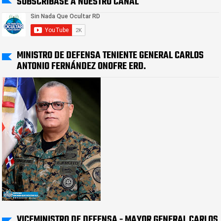
SUBSCRIBASE A NUESTRO CANAL
MINISTRO DE DEFENSA TENIENTE GENERAL CARLOS
ANTONIO FERNÁNDEZ ONOFRE ERD.
VICEMINISTRO DE DEFENSA - MAYOR GENERAL CARLOS