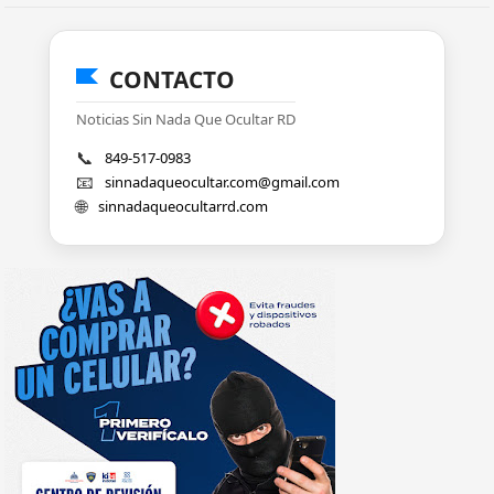
CONTACTO
Noticias Sin Nada Que Ocultar RD
📞
849-517-0983
📧
sinnadaqueocultar.com@gmail.com
🌐
sinnadaqueocultarrd.com