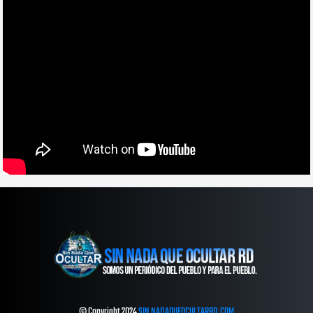
© Copyright 2024
SIN NADAQUEOCULTARRD.COM