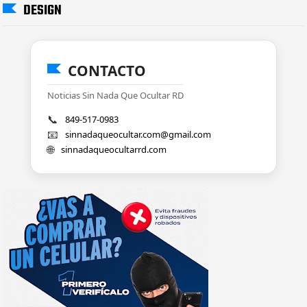
DESIGN
CONTACTO
Noticias Sin Nada Que Ocultar RD
📞
849-517-0983
📧
sinnadaqueocultar.com@gmail.com
🌐
sinnadaqueocultarrd.com