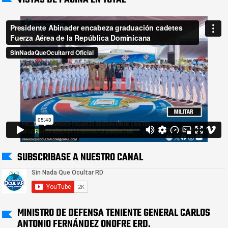
SUBSCRIBASE A NUESTRO CANAL
MINISTRO DE DEFENSA TENIENTE GENERAL CARLOS
ANTONIO FERNÁNDEZ ONOFRE ERD.