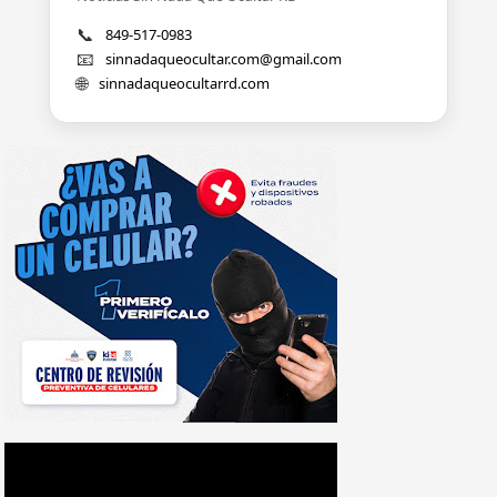
📞
849-517-0983
📧
sinnadaqueocultar.com@gmail.com
🌐
sinnadaqueocultarrd.com