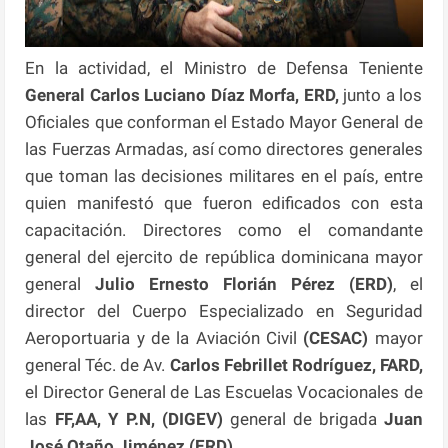
En la actividad, el Ministro de Defensa Teniente
General Carlos Luciano Díaz Morfa, ERD,
junto a los
Oficiales que conforman el Estado Mayor General de
las Fuerzas Armadas, así como directores generales
que toman las decisiones militares en el país, entre
quien manifestó que fueron edificados con esta
capacitación. Directores como el comandante
general del ejercito de república dominicana mayor
general
Julio Ernesto Florián Pérez (ERD)
, el
director del Cuerpo Especializado en Seguridad
Aeroportuaria y de la Aviación Civil
(CESAC)
mayor
general Téc. de Av.
Carlos Febrillet Rodríguez, FARD,
el Director General de Las Escuelas Vocacionales de
las
FF,AA, Y P.N, (DIGEV)
general de brigada
Juan
José Otaño Jiménez (ERD)