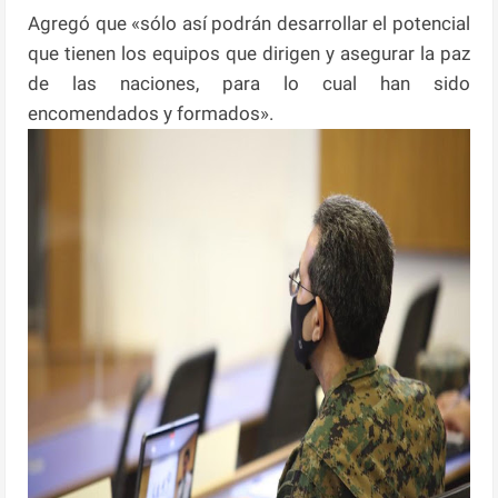
Agregó que «sólo así podrán desarrollar el potencial
que tienen los equipos que dirigen y asegurar la paz
de las naciones, para lo cual han sido
encomendados y formados».