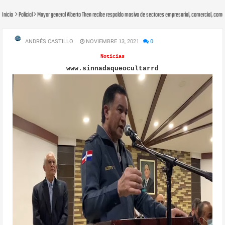
Inicio
Policial
Mayor general Alberto Then recibe respaldo masivo de sectores empresarial, comercial, comun
ANDRÉS CASTILLO
NOVIEMBRE 13, 2021
0
Noticias
www.sinnadaqueocultarrd