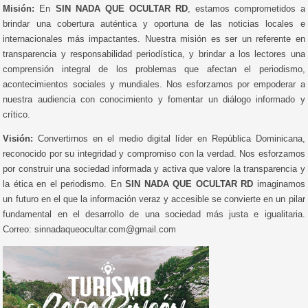
Misión:
En
SIN NADA QUE OCULTAR RD
, estamos comprometidos a
brindar una cobertura auténtica y oportuna de las noticias locales e
internacionales más impactantes. Nuestra misión es ser un referente en
transparencia y responsabilidad periodística, y brindar a los lectores una
comprensión integral de los problemas que afectan el periodismo,
acontecimientos sociales y mundiales. Nos esforzamos por empoderar a
nuestra audiencia con conocimiento y fomentar un diálogo informado y
crítico.
Visión:
Convertirnos en el medio digital líder en República Dominicana,
reconocido por su integridad y compromiso con la verdad. Nos esforzamos
por construir una sociedad informada y activa que valore la transparencia y
la ética en el periodismo. En
SIN NADA QUE OCULTAR RD
imaginamos
un futuro en el que la información veraz y accesible se convierte en un pilar
fundamental en el desarrollo de una sociedad más justa e igualitaria.
Correo: sinnadaqueocultar.com@gmail.com