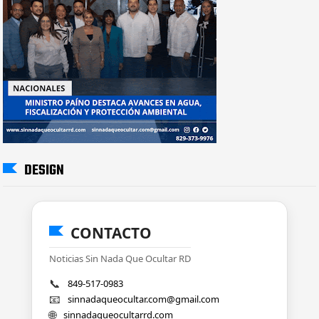
DESIGN
CONTACTO
Noticias Sin Nada Que Ocultar RD
📞
849-517-0983
📧
sinnadaqueocultar.com@gmail.com
🌐
sinnadaqueocultarrd.com