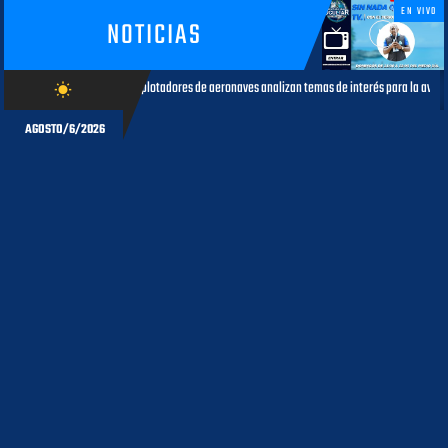
EN VIVO
NOTICIAS
adores de aeronaves analizan temas de interés para la aviación civil
wb_sunny
AGOSTO 05, 2026
AGOSTO/6/2026