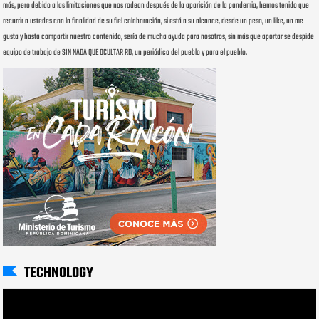
más, pero debido a las limitaciones que nos rodean después de la aparición de la pandemia, hemos tenido que
recurrir a ustedes con la finalidad de su fiel colaboración, si está a su alcance, desde un peso, un like, un me
gusta y hasta compartir nuestro contenido, sería de mucha ayuda para nosotros, sin más que aportar se despide
equipo de trabajo de SIN NADA QUE OCULTAR RD, un periódico del pueblo y para el pueblo.
TECHNOLOGY