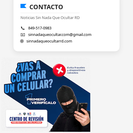
CONTACTO
Noticias Sin Nada Que Ocultar RD
📞
849-517-0983
📧
sinnadaqueocultar.com@gmail.com
🌐
sinnadaqueocultarrd.com