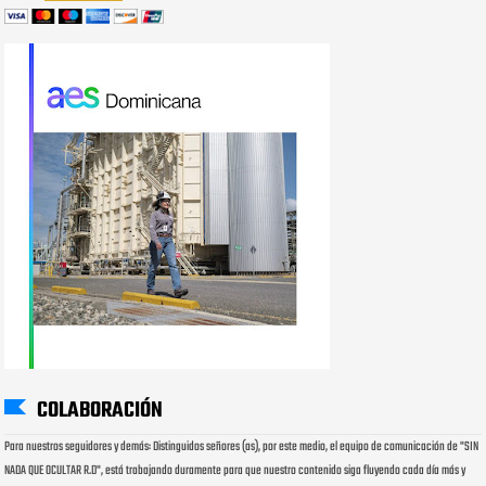
COLABORACIÓN
Para nuestros seguidores y demás: Distinguidos señores (as), por este medio, el equipo de comunicación de "SIN
NADA QUE OCULTAR R.D", está trabajando duramente para que nuestro contenido siga fluyendo cada día más y