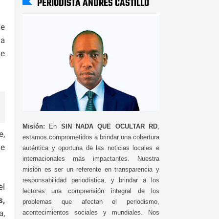
PERIODISTA ANDRÉS CASTILLO
de
la
e
Misión:
En
SIN NADA QUE OCULTAR RD
,
e,
estamos comprometidos a brindar una cobertura
se
auténtica y oportuna de las noticias locales e
internacionales más impactantes. Nuestra
misión es ser un referente en transparencia y
responsabilidad periodística, y brindar a los
el
lectores una comprensión integral de los
s,
problemas que afectan el periodismo,
a,
acontecimientos sociales y mundiales. Nos