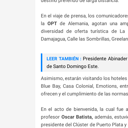
destino preferido de larga distancia.
En el viaje de prensa, los comunicado
la
OPT
de Alemania, agotan una amp
diversidad de oferta turística de La
Damajagua, Calle las Sombrillas, Greelan
Presidente Abinader
LEER TAMBIÉN :
de Santo Domingo Este.
Asimismo, estarán visitando los hoteles
Blue Bay, Casa Colonial, Emotions, entr
ofrecen y el cumplimiento de las normas 
En el acto de bienvenida, la cual fue 
profesor
Oscar Batista,
además, estuv
presidente del Clúster de Puerto Plata 