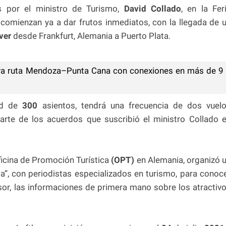
s por el ministro de Turismo,
David Collado
, en la Fer
2
comienzan ya a dar frutos inmediatos, con la llegada de 
ver
desde Frankfurt, Alemania a Puerto Plata.
va ruta Mendoza–Punta Cana con conexiones en más de 9
ad de
300
asientos, tendrá una frecuencia de dos vuel
rte de los acuerdos que suscribió el ministro Collado 
ficina de Promoción Turística
(OPT)
en Alemania, organizó 
ta”, con periodistas especializados en turismo, para conoc
sor, las informaciones de primera mano sobre los atractiv