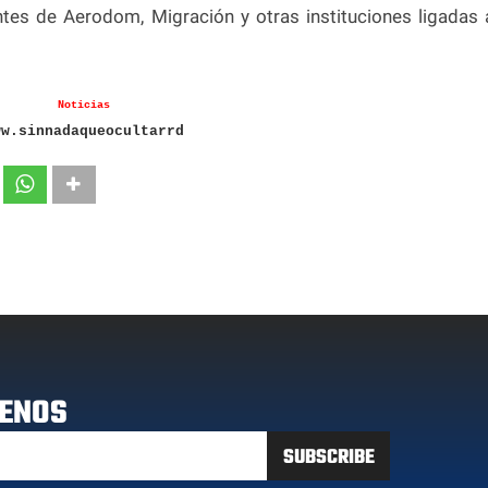
tes de Aerodom, Migración y otras instituciones ligadas 
Noticias
ww.sinnadaqueocultarrd
ENOS