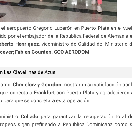
 el aeropuerto Gregorio Luperón en Puerto Plata en el vue
bido por el embajador de la República Federal de Alemania 
Roberto Henríquez
, viceministro de Calidad del Ministerio 
scover; Fabien Gourdon, CCO AERODOM.
n Las Clavellinas de Azua.
 como,
Chmielorz y Gourdon
mostraron su satisfacción por 
o que conecta a
Frankfurt
con Puerto Plata y agradecieron 
do para que se concretara esta operación.
 ministro
Collado
para garantizar la recuperación total d
uropeos sigan prefiriendo a República Dominicana como 