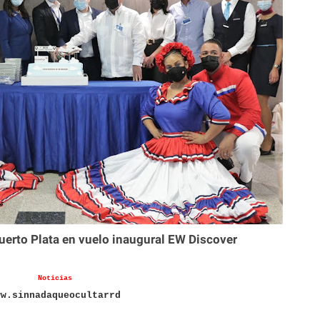
uerto Plata en vuelo inaugural EW Discover
Noticias
ww.sinnadaqueocultarrd