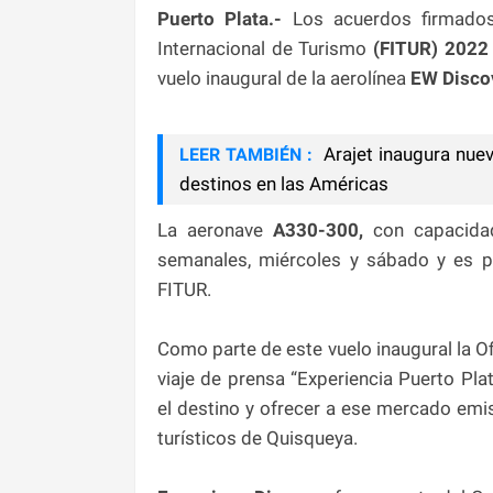
Puerto Plata.-
Los acuerdos firmado
Internacional de Turismo
(FITUR) 202
vuelo inaugural de la aerolínea
EW Disco
Arajet inaugura nue
LEER TAMBIÉN :
destinos en las Américas
La aeronave
A330-300,
con capacid
semanales, miércoles y sábado y es pa
FITUR.
Como parte de este vuelo inaugural la O
viaje de prensa “Experiencia Puerto Pla
el destino y ofrecer a ese mercado emi
turísticos de Quisqueya.