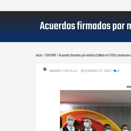
Acuerdos firmados por m
Inicio
TURISMO
Acuerdos firmados por ministro Collado en FITUR comienzan a
ANDRÉS CASTILLO
FEBRERO 01, 2022
0
w