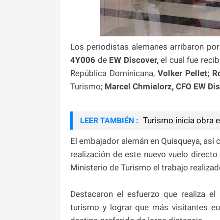
Los periodistas alemanes arribaron por
4Y006
de
EW Discover,
el cual fue reci
República Dominicana,
Volker Pellet; 
Turismo;
Marcel Chmielorz, CFO EW Di
Turismo inicia obra e
LEER TAMBIÉN :
El embajador alemán en Quisqueya, así
realización de este nuevo vuelo direct
Ministerio de Turismo el trabajo realiza
Destacaron el esfuerzo que realiza el
turismo y lograr que más visitantes e