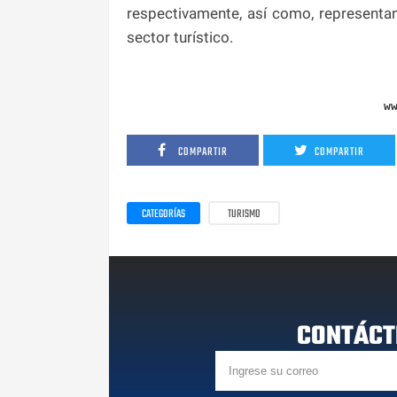
respectivamente, así como, representan
sector turístico.
w
COMPARTIR
COMPARTIR
CATEGORÍAS
TURISMO
CONTÁCT