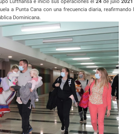
upo Lufthansa e inició sus operaciones el
24
de julio
2021
ela a Punta Cana con una frecuencia diaria, reafirmando 
blica Dominicana.