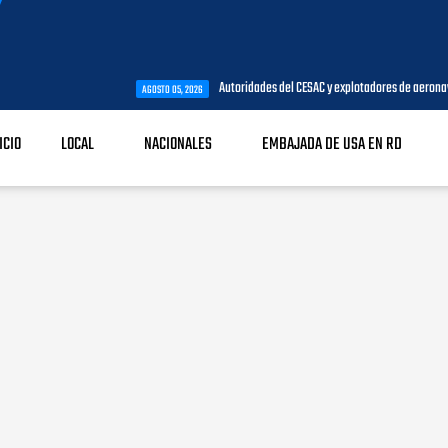
Autoridades del CESAC y explotadores de aeronaves analizan temas 
AGOSTO 05, 2026
ICIO
LOCAL
NACIONALES
EMBAJADA DE USA EN RD