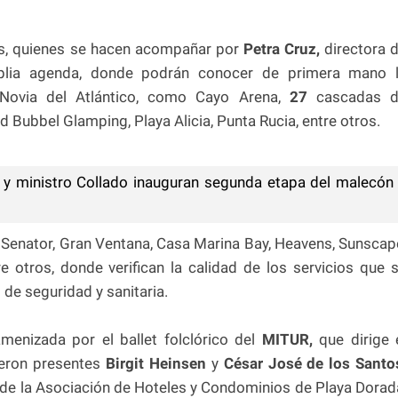
res, quienes se hacen acompañar por
Petra Cruz,
directora 
lia agenda, donde podrán conocer de primera mano 
 Novia del Atlántico, como Cayo Arena,
27
cascadas d
d Bubbel Glamping, Playa Alicia, Punta Rucia, entre otros.
 y ministro Collado inauguran segunda etapa del malecón
 Senator, Gran Ventana, Casa Marina Bay, Heavens, Sunscap
e otros, donde verifican la calidad de los servicios que 
de seguridad y sanitaria.
amenizada por el ballet folclórico del
MITUR,
que dirige 
ieron presentes
Birgit Heinsen
y
César José de los Santo
y de la Asociación de Hoteles y Condominios de Playa Dorad