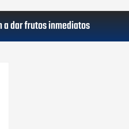
 a dar frutos inmediatos