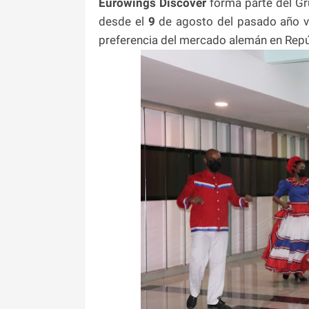
Eurowings Discover
forma parte del Gr
desde el
9
de agosto del pasado año vu
preferencia del mercado alemán en Repú