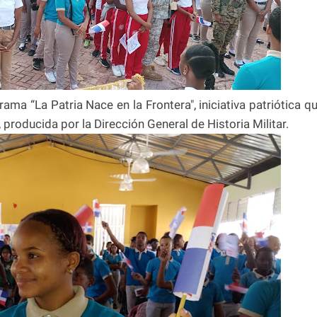
ama “La Patria Nace en la Frontera", iniciativa patriótica q
, producida por la Dirección General de Historia Militar.