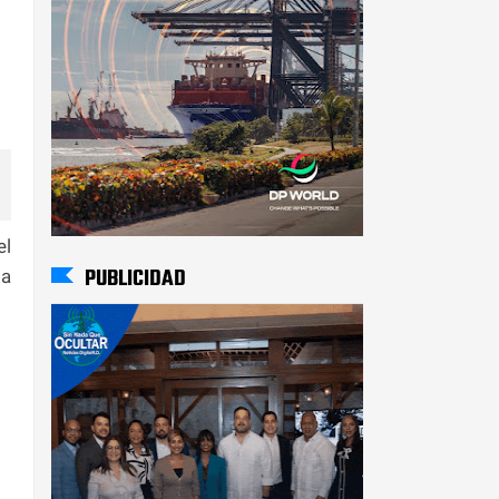
el
PUBLICIDAD
la