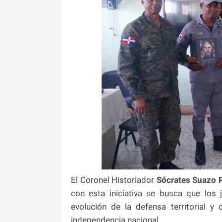
El Coronel Historiador
Sócrates Suazo R
con esta iniciativa se busca que lo
evolución de la defensa territorial 
independencia nacional.