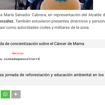
ra María Salvador Cabrera, en representación del Alcalde 
onzález.
También estuvieron presentes directivos y person
así como autoridades civiles y militares de la zona.
da de concientización sobre el Cáncer de Mama
Noticias
ww.sinnadaqueocultarrd
iza jornada de reforestación y educación ambiental en los