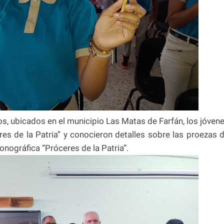
s, ubicados en el municipio Las Matas de Farfán, los jóven
res de la Patria” y conocieron detalles sobre las proezas 
conográfica “Próceres de la Patria”.