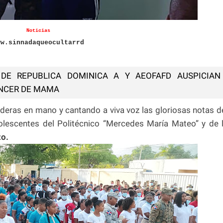
Noticias
ww.sinnadaqueocultarrd
DE REPUBLICA DOMINICA A Y AEOFAFD AUSPICIAN
ANCER DE MAMA
eras en mano y cantando a viva voz las gloriosas notas d
olescentes del Politécnico “Mercedes María Mateo” y de 
o.