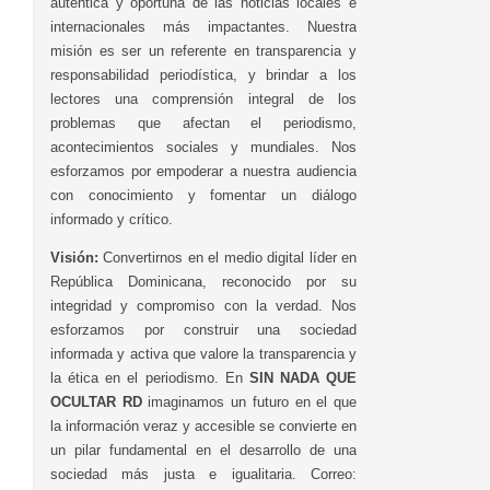
auténtica y oportuna de las noticias locales e
internacionales más impactantes. Nuestra
misión es ser un referente en transparencia y
responsabilidad periodística, y brindar a los
lectores una comprensión integral de los
problemas que afectan el periodismo,
acontecimientos sociales y mundiales. Nos
esforzamos por empoderar a nuestra audiencia
con conocimiento y fomentar un diálogo
informado y crítico.
Visión:
Convertirnos en el medio digital líder en
República Dominicana, reconocido por su
integridad y compromiso con la verdad. Nos
esforzamos por construir una sociedad
informada y activa que valore la transparencia y
la ética en el periodismo. En
SIN NADA QUE
OCULTAR RD
imaginamos un futuro en el que
la información veraz y accesible se convierte en
un pilar fundamental en el desarrollo de una
sociedad más justa e igualitaria. Correo: