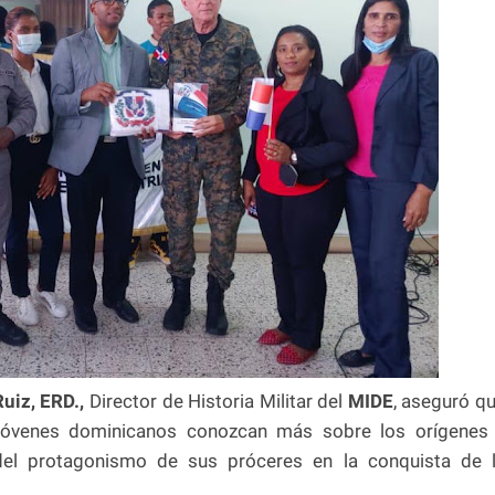
uiz, ERD.,
Director de Historia Militar del
MIDE
, aseguró q
s jóvenes dominicanos conozcan más sobre los orígenes
y del protagonismo de sus próceres en la conquista de 