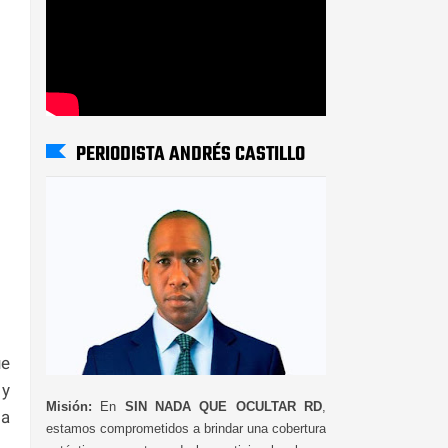
PERIODISTA ANDRÉS CASTILLO
ue
 y
Misión:
En
SIN NADA QUE OCULTAR RD
,
la
estamos comprometidos a brindar una cobertura