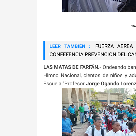
w
FUERZA AEREA 
LEER TAMBIÉN :
CONFEFENCIA PREVENCION DEL C
LAS MATAS DE FARFÁN.
- Ondeando band
Himno Nacional, cientos de niños y ad
Escuela “Profesor
Jorge Ogando Lorenz