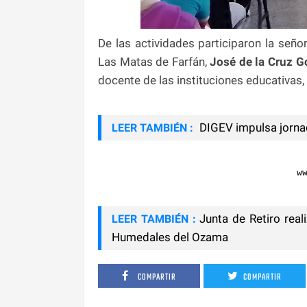
De las actividades participaron la seño
Las Matas de Farfán,
José de la Cruz G
docente de las instituciones educativas, 
DIGEV impulsa jorna
LEER TAMBIÉN :
w
Junta de Retiro real
LEER TAMBIÉN :
Humedales del Ozama
COMPARTIR
COMPARTIR