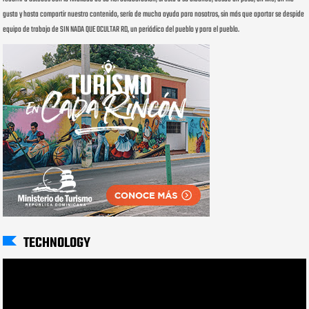
gusta y hasta compartir nuestro contenido, sería de mucha ayuda para nosotros, sin más que aportar se despide
equipo de trabajo de SIN NADA QUE OCULTAR RD, un periódico del pueblo y para el pueblo.
TECHNOLOGY