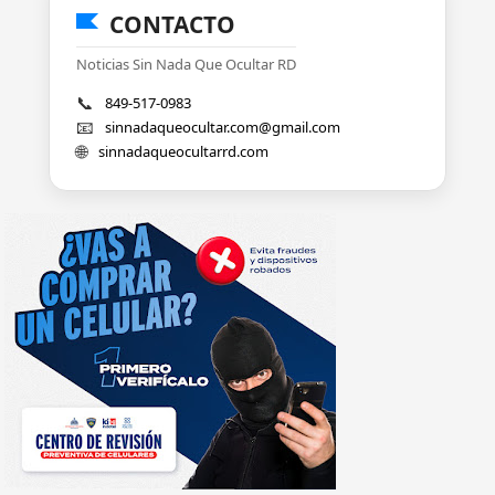
CONTACTO
Noticias Sin Nada Que Ocultar RD
📞
849-517-0983
📧
sinnadaqueocultar.com@gmail.com
🌐
sinnadaqueocultarrd.com