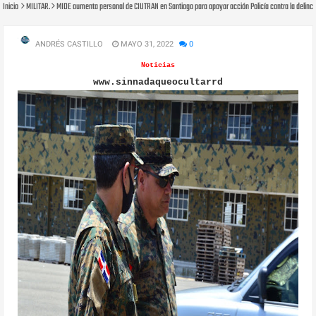
Inicio
MILITAR.
MIDE aumenta personal de CIUTRAN en Santiago para apoyar acción Policía contra la delinc
ANDRÉS CASTILLO
MAYO 31, 2022
0
Noticias
www.sinnadaqueocultarrd