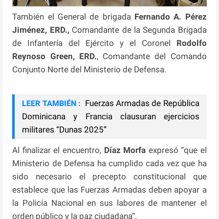
También el General de brigada
Fernando A. Pérez
Jiménez, ERD.,
Comandante de la Segunda Brigada
de Infantería del Ejército y el Coronel
Rodolfo
Reynoso Green, ERD.
, Comandante del Comando
Conjunto Norte del Ministerio de Defensa.
Fuerzas Armadas de República
LEER TAMBIÉN :
Dominicana y Francia clausuran ejercicios
militares “Dunas 2025”
Al finalizar el encuentro,
Díaz Morfa
expresó “que el
Ministerio de Defensa ha cumplido cada vez que ha
sido necesario el precepto constitucional que
establece que las Fuerzas Armadas deben apoyar a
la Policía Nacional en sus labores de mantener el
orden público y la paz ciudadana”.