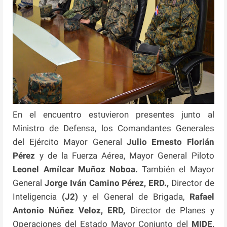
En el encuentro estuvieron presentes junto al
Ministro de Defensa, los Comandantes Generales
del Ejército Mayor General
Julio Ernesto Florián
Pérez
y de la Fuerza Aérea, Mayor General Piloto
Leonel
Amílcar Muñoz Noboa.
También el Mayor
General
Jorge Iván Camino Pérez, ERD.,
Director de
Inteligencia
(J2)
y el General de Brigada,
Rafael
Antonio Núñez Veloz, ERD,
Director de Planes y
Operaciones del Estado Mayor Conjunto del
MIDE,