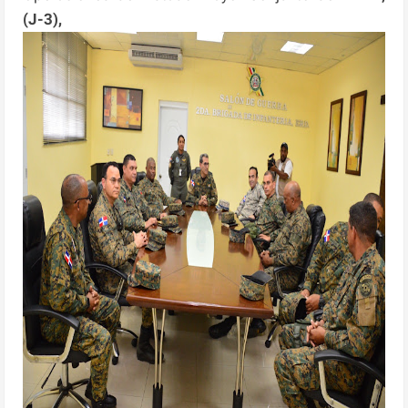
(J-3),