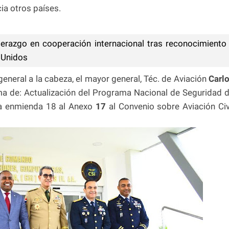
ia otros países.
erazgo en cooperación internacional tras reconocimiento
s Unidos
general a la cabeza, el mayor general, Téc. de Aviación
Carl
a de: Actualización del Programa Nacional de Seguridad 
la enmienda 18 al Anexo
17
al Convenio sobre Aviación Civ