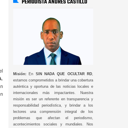
PERIODISTA ANDRÉS CASTILLO
el
Misión:
En
SIN NADA QUE OCULTAR RD
,
A.
estamos comprometidos a brindar una cobertura
ón
auténtica y oportuna de las noticias locales e
internacionales más impactantes. Nuestra
ón
misión es ser un referente en transparencia y
responsabilidad periodística, y brindar a los
lectores una comprensión integral de los
problemas que afectan el periodismo,
acontecimientos sociales y mundiales. Nos