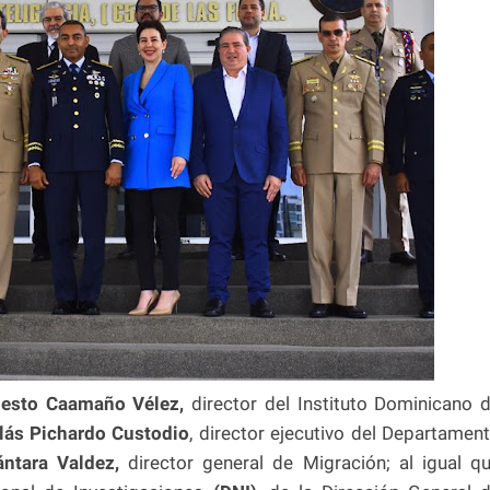
sto Caamaño Vélez,
director del Instituto Dominicano 
olás Pichardo Custodio
, director ejecutivo del Departamen
ntara Valdez,
director general de Migración; al igual q