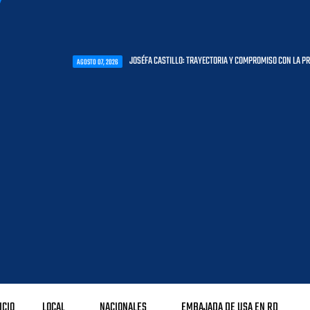
JOSÉFA CASTILLO: TRAYECTORIA Y COMPROMISO CON LA PRIMERA INFANCIA
AGOSTO 07, 2026
ICIO
LOCAL
NACIONALES
EMBAJADA DE USA EN RD