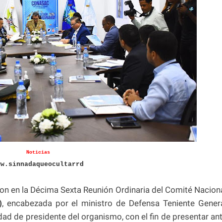
Noticias
ww.sinnadaqueocultarrd
aron en la Décima Sexta Reunión Ordinaria del Comité Nacion
)
, encabezada por el ministro de Defensa Teniente Gener
dad de presidente del organismo, con el fin de presentar an