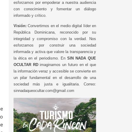
esforzamos por empoderar a nuestra audiencia
con conocimiento y fomentar un diálogo
informado y crítico.
Visión:
Convertirnos en el medio digital líder en
República Dominicana, reconocido por su
integridad y compromiso con la verdad. Nos
esforzamos por construir una sociedad
informada y activa que valore la transparencia y
la ética en el periodismo. En
SIN NADA QUE
OCULTAR RD
imaginamos un futuro en el que
la información veraz y accesible se convierte en
un pilar fundamental en el desarrollo de una
sociedad más justa e igualitaria. Correo:
sinnadaqueocultar.com@gmail.com
de
to
ue