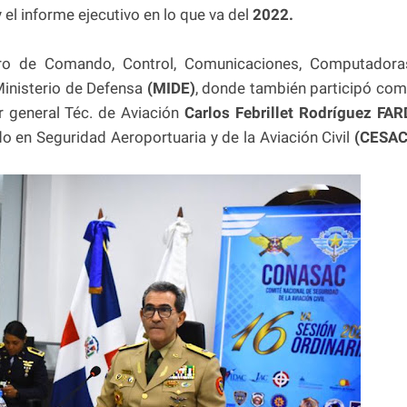
 el informe ejecutivo en lo que va del
2022.
ntro de Comando, Control, Comunicaciones, Computadora
Ministerio de Defensa
(MIDE)
, donde también participó co
r general Téc. de Aviación
Carlos Febrillet Rodríguez FAR
do en Seguridad Aeroportuaria y de la Aviación Civil
(CESAC