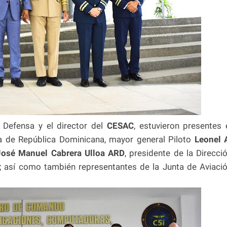
 Defensa y el director del
CESAC
, estuvieron presentes 
 de República Dominicana, mayor general Piloto
Leonel 
José Manuel Cabrera Ulloa ARD
, presidente de la Direcci
;
así como también representantes de la Junta de Aviaci