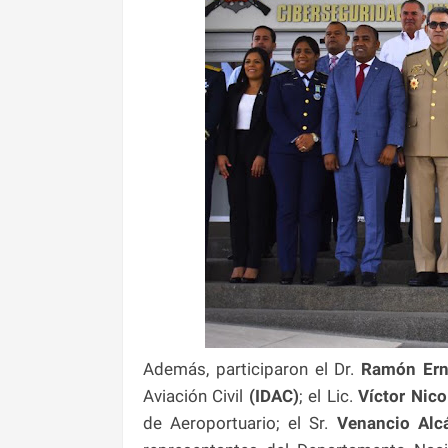
Además, participaron el Dr.
Ramón Erne
Aviación Civil
(IDAC)
; el Lic.
Víctor Nic
de Aeroportuario; el Sr.
Venancio Alcá