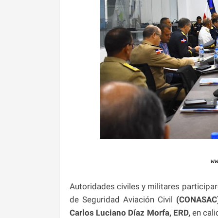
w
Autoridades civiles y militares particip
de Seguridad Aviación Civil
(CONASAC
Carlos
Luciano Díaz Morfa, ERD,
en cali