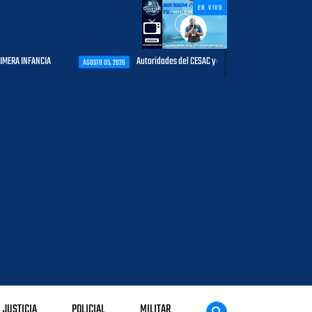
EN VIVO
Autoridades del CESAC y explotadores de aeronaves analizan temas de i
AGOSTO 05, 2026
JUSTICIA
POLICIAL
MILITAR