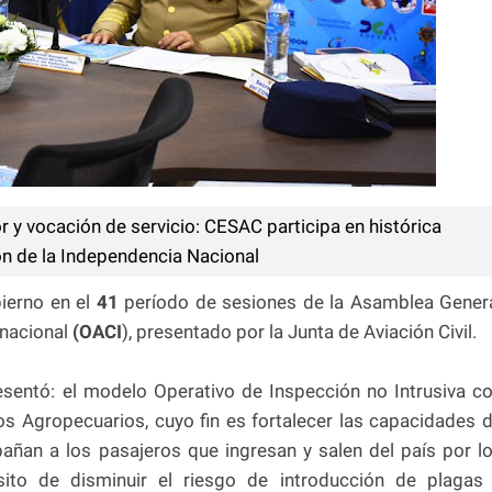
r y vocación de servicio: CESAC participa en histórica
ón de la Independencia Nacional
ierno en el
41
período de sesiones de la Asamblea Gener
rnacional
(OACI
), presentado por la Junta de Aviación Civil.
resentó: el modelo Operativo de Inspección no Intrusiva c
s Agropecuarios, cuyo fin es fortalecer las capacidades 
añan a los pasajeros que ingresan y salen del país por l
sito de disminuir el riesgo de introducción de plagas