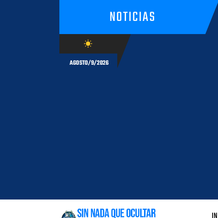
NOTICIAS
wb_sunny
AGOSTO/9/2026
IN