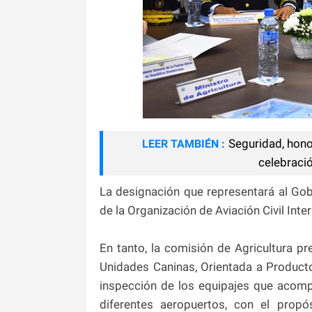
Seguridad, hono
LEER TAMBIÉN :
celebraci
La designación que representará al Gob
de la Organización de Aviación Civil Inte
En tanto, la comisión de Agricultura p
Unidades Caninas, Orientada a Producto
inspección de los equipajes que acomp
diferentes aeropuertos, con el propó