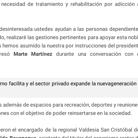
 necesidad de tratamiento y rehabilitación por adicción 
a desinteresada ustedes ayudan a las personas dependient
 realizaré las gestiones pertinentes para apoyar esta nob
 hemos asumido la nuestra por instrucciones del presiden
resó
Marte Martínez
durante una conversación con 
rno facilita y el sector privado expande la nuevageneración
 además de espacios para recreación, deportes y reunione
ones con el objetivo de poder reinsertarse en la sociedad.
ieron el encargado de la regional Valdesia San Cristóbal d
ldo Bovanagua,
asistente del titular del organismo rector 