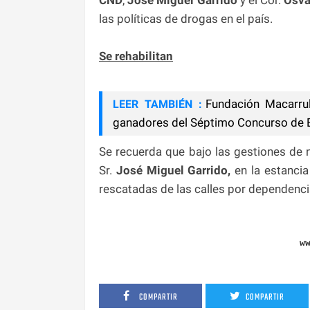
las políticas de drogas en el país.
Se rehabilitan
Fundación Macarru
LEER TAMBIÉN :
ganadores del Séptimo Concurso de E
Se recuerda que bajo las gestiones de n
Sr.
José Miguel Garrido,
en la estanci
rescatadas de las calles por dependenc
w
COMPARTIR
COMPARTIR