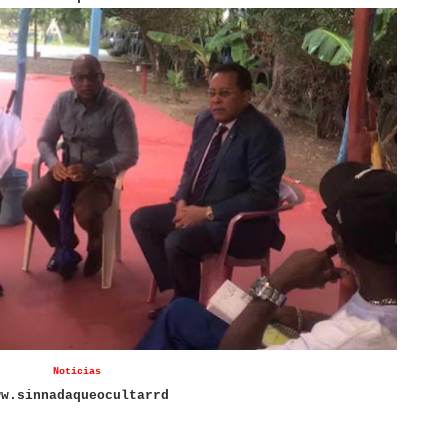
Noticias
ww.sinnadaqueocultarrd