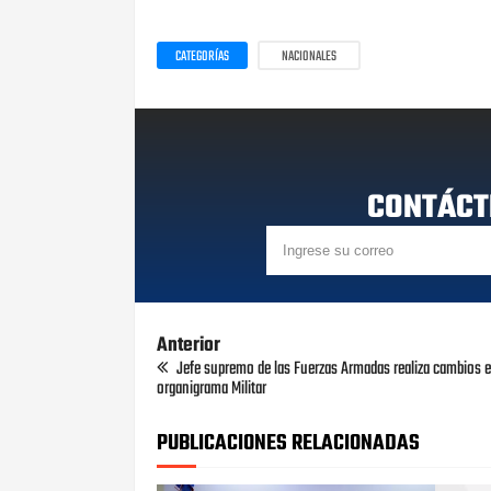
CATEGORÍAS
NACIONALES
CONTÁCT
Anterior
Jefe supremo de las Fuerzas Armadas realiza cambios e
organigrama Militar
PUBLICACIONES RELACIONADAS