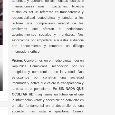
auténtica y oportuna de las noticias locales e
internacionales más impactantes. Nuestra
misión es ser un referente en transparencia y
responsabilidad periodística, y brindar a los
lectores una comprensión integral de los
problemas que afectan el periodismo,
acontecimientos sociales y mundiales. Nos
esforzamos por empoderar a nuestra audiencia
con conocimiento y fomentar un diálogo
informado y crítico.
Visión:
Convertirnos en el medio digital líder en
República Dominicana, reconocido por su
integridad y compromiso con la verdad. Nos
esforzamos por construir una sociedad
informada y activa que valore la transparencia y
la ética en el periodismo. En
SIN NADA QUE
OCULTAR RD
imaginamos un futuro en el que
la información veraz y accesible se convierte en
un pilar fundamental en el desarrollo de una
sociedad más justa e igualitaria. Correo: