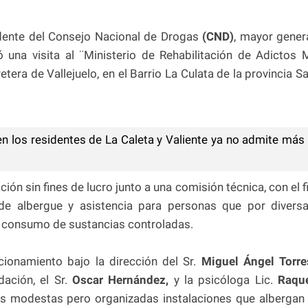
idente del Consejo Nacional de Drogas
(CND)
, mayor gener
zó una visita al ¨Ministerio de Rehabilitación de Adictos 
era de Vallejuelo, en el Barrio La Culata de la provincia S
en los residentes de La Caleta y Valiente ya no admite más
ión sin fines de lucro junto a una comisión técnica, con el f
de albergue y asistencia para personas que por divers
l consumo de sustancias controladas.
cionamiento bajo la dirección del Sr.
Miguel Ángel Torre
ación, el Sr.
Oscar Hernández,
y la psicóloga Lic.
Raque
las modestas pero organizadas instalaciones que albergan