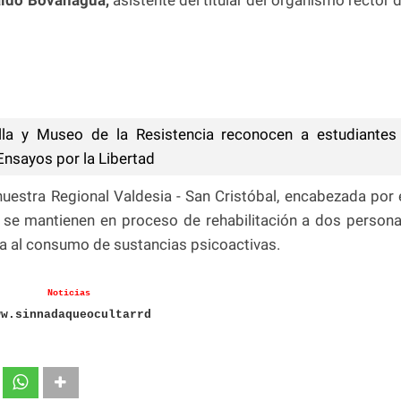
lla y Museo de la Resistencia reconocen a estudiantes
nsayos por la Libertad
uestra Regional Valdesia - San Cristóbal, encabezada por 
a se mantienen en proceso de rehabilitación a dos person
ia al consumo de sustancias psicoactivas.
Noticias
ww.sinnadaqueocultarrd