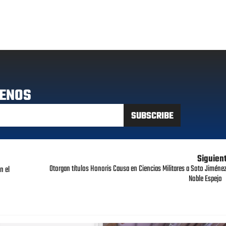
ENOS
Siguien
Otorgan títulos Honoris Causa en Ciencias Militares a Soto Jiménez
n el
Noble Espejo