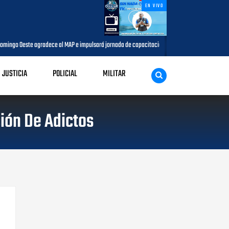
EN VIVO
 Oeste agradece al MAP e impulsará jornada de capacitación para comunicadores del munici
JUSTICIA
POLICIAL
MILITAR
ión De Adictos