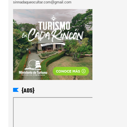
sinnadaqueocultar.com@gmail.com
{ADS}