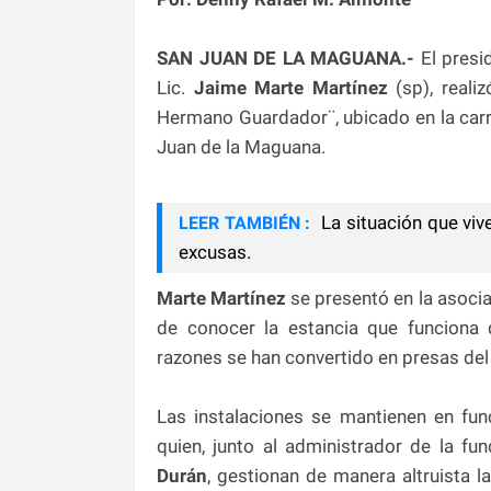
SAN JUAN DE LA MAGUANA.-
El pres
Lic.
Jaime Marte Martínez
(sp), reali
Hermano Guardador¨, ubicado en la carret
Juan de la Maguana.
La situación que viv
LEER TAMBIÉN :
excusas.
Marte Martínez
se presentó en la asociac
de conocer la estancia que funciona 
razones se han convertido en presas de
Las instalaciones se mantienen en fun
quien, junto al administrador de la fund
Durán
, gestionan de manera altruista 