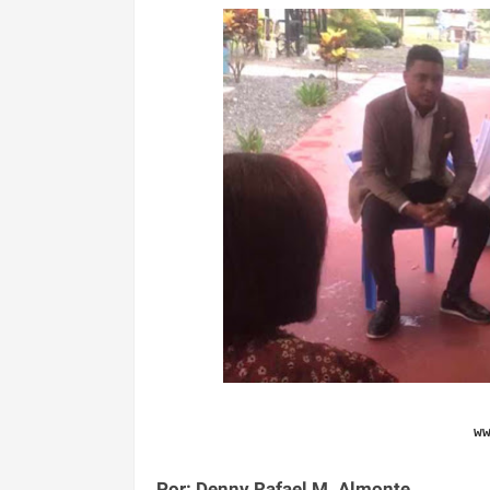
w
Por: Denny Rafael M. Almonte