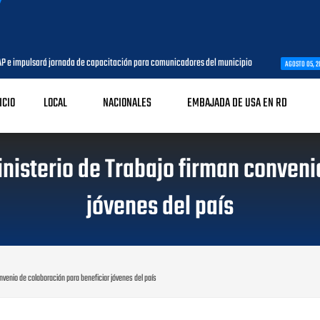
tación para comunicadores del municipio
Capacitación regional de la
AGOSTO 05, 2026
ICIO
LOCAL
NACIONALES
EMBAJADA DE USA EN RD
inisterio de Trabajo firman conveni
jóvenes del país
nvenio de colaboración para beneficiar jóvenes del país