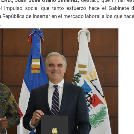
 el impulso social que tanto esfuerzo hace el Gabinete 
la República de insertar en el mercado laboral a los que hac
.