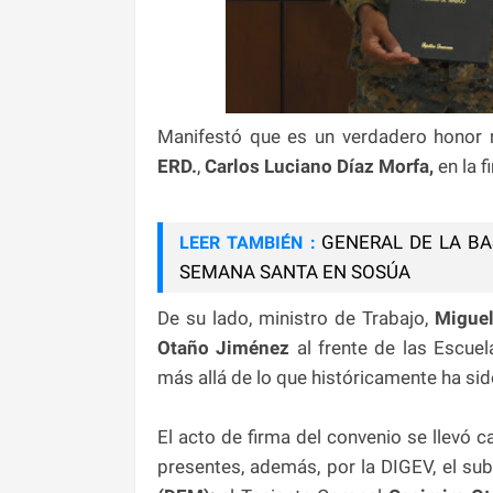
Manifestó que es un verdadero honor r
ERD.
,
Carlos Luciano Díaz Morfa,
en la 
GENERAL DE LA BA
LEER TAMBIÉN :
SEMANA SANTA EN SOSÚA
De su lado, ministro de Trabajo,
Miguel
Otaño Jiménez
al frente de las Escue
más allá de lo que históricamente ha sid
El acto de firma del convenio se llevó c
presentes, además, por la DIGEV, el sub