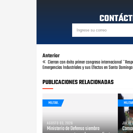
CONTÁCT
Anterior
Cierran con éxito primer congreso internacional ¨Resp
Emergencias Industriales y sus Efectos en Santo Doming
PUBLICACIONES RELACIONADAS
MILITAR.
MILITAR
AGOSTO 03, 2026
JULIO 
Ministerio de Defensa siembra
Coman