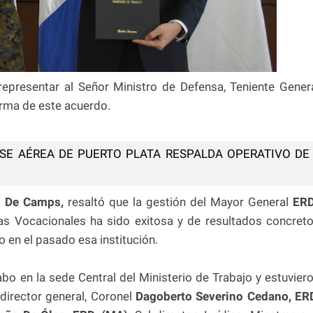
epresentar al Señor Ministro de Defensa, Teniente Gener
firma de este acuerdo.
SE AÉREA DE PUERTO PLATA RESPALDA OPERATIVO DE
 De Camps,
resaltó que la gestión del Mayor General
ERD
las Vocacionales ha sido exitosa y de resultados concret
o en el pasado esa institución.
abo en la sede Central del Ministerio de Trabajo y estuvier
director general, Coronel
Dagoberto Severino Cedano, ER