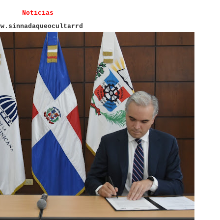
Noticias
ww.sinnadaqueocultarrd