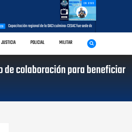
EN VIVO
 OACI culmina: CESAC fue sede del taller sobre gestión de riesgos internos en la seguridad de l
JUSTICIA
POLICIAL
MILITAR
o de colaboración para beneficiar