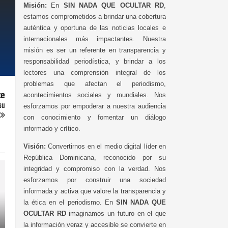
Misión:
En
SIN NADA QUE OCULTAR RD
,
estamos comprometidos a brindar una cobertura
auténtica y oportuna de las noticias locales e
internacionales más impactantes. Nuestra
misión es ser un referente en transparencia y
responsabilidad periodística, y brindar a los
lectores una comprensión integral de los
problemas que afectan el periodismo,
te
acontecimientos sociales y mundiales. Nos
su
esforzamos por empoderar a nuestra audiencia
con conocimiento y fomentar un diálogo
informado y crítico.
Visión:
Convertirnos en el medio digital líder en
República Dominicana, reconocido por su
integridad y compromiso con la verdad. Nos
esforzamos por construir una sociedad
informada y activa que valore la transparencia y
la ética en el periodismo. En
SIN NADA QUE
OCULTAR RD
imaginamos un futuro en el que
la información veraz y accesible se convierte en