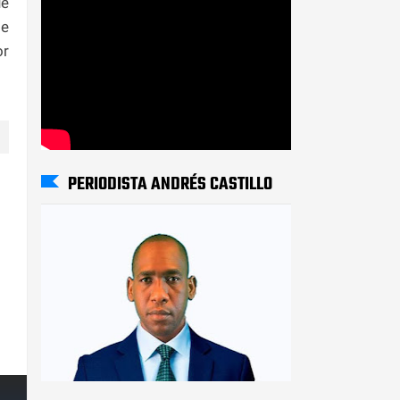
ue
te
or
PERIODISTA ANDRÉS CASTILLO