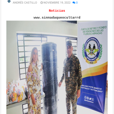
ANDRÉS CASTILLO
NOVIEMBRE 19, 2022
0
Noticias
www.sinnadaqueocultarrd