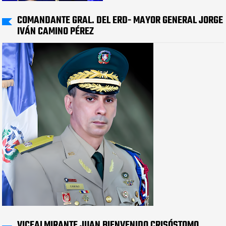
COMANDANTE GRAL. DEL ERD- MAYOR GENERAL JORGE
IVÁN CAMINO PÉREZ
VICEALMIRANTE JUAN BIENVENIDO CRISÓSTOMO