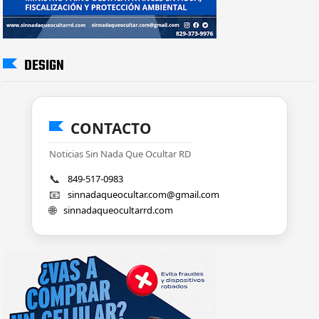
DESIGN
CONTACTO
Noticias Sin Nada Que Ocultar RD
📞
849-517-0983
📧
sinnadaqueocultar.com@gmail.com
🌐
sinnadaqueocultarrd.com