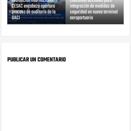
evaluación internacional:
coordinan acciones para
CESAC encabeza apertura
integración de medidas de
proceso de auditoría de la
seguridad en nueva terminal
OACI
aeroportuaria
PUBLICAR UN COMENTARIO