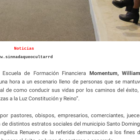
Noticias
ww.sinnadaqueocultarrd
a Escuela de Formación Financiera
Momentum, Willia
una hora a un escenario lleno de personas que se mantu
ual de como conducir sus vidas por los caminos del éxito,
zas a la Luz Constitución y Reino”.
r pastores, obispos, empresarios, comerciantes, juece
 de distintos estratos sociales del municipio Santo Domin
angélica Renuevo de la referida demarcación a los fines 