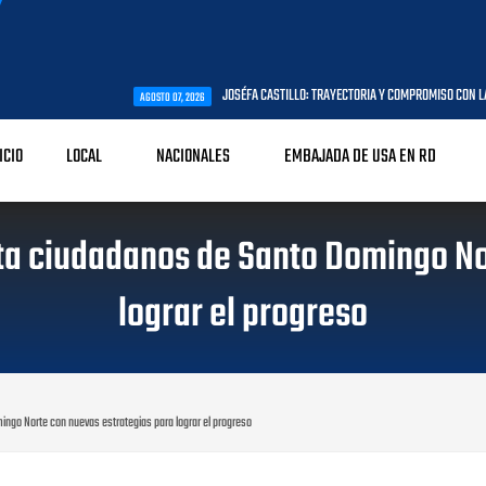
JOSÉFA CASTILLO: TRAYECTORIA Y COMPROMISO CON LA PRIMERA INFANCIA
AGOSTO 07, 2026
ICIO
LOCAL
NACIONALES
EMBAJADA DE USA EN RD
ta ciudadanos de Santo Domingo No
lograr el progreso
ngo Norte con nuevas estrategias para lograr el progreso