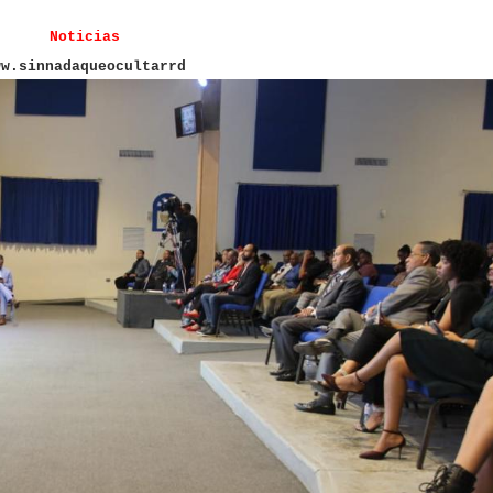
Noticias
ww.sinnadaqueocultarrd