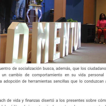
cuentro de socialización busca, además, que los ciudadan
an un cambio de comportamiento en su vida personal
la adopción de herramientas sencillas que lo conduzcan 
oach de vida y finanzas disertó a los presentes sobre có