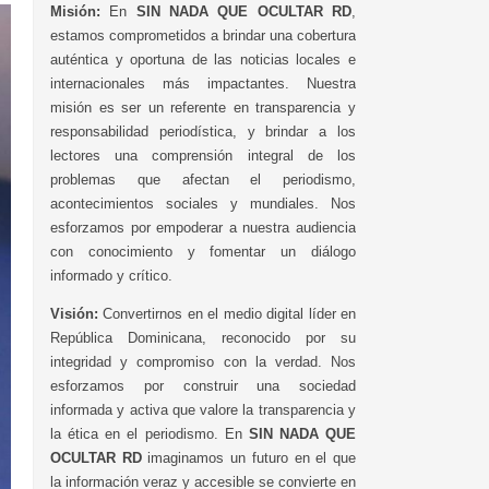
Misión:
En
SIN NADA QUE OCULTAR RD
,
estamos comprometidos a brindar una cobertura
auténtica y oportuna de las noticias locales e
internacionales más impactantes. Nuestra
misión es ser un referente en transparencia y
responsabilidad periodística, y brindar a los
lectores una comprensión integral de los
problemas que afectan el periodismo,
acontecimientos sociales y mundiales. Nos
esforzamos por empoderar a nuestra audiencia
con conocimiento y fomentar un diálogo
informado y crítico.
Visión:
Convertirnos en el medio digital líder en
República Dominicana, reconocido por su
integridad y compromiso con la verdad. Nos
esforzamos por construir una sociedad
informada y activa que valore la transparencia y
la ética en el periodismo. En
SIN NADA QUE
OCULTAR RD
imaginamos un futuro en el que
la información veraz y accesible se convierte en