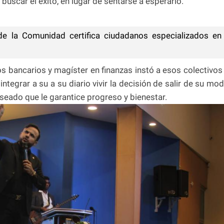
buscar el éxito, en lugar de sentarse a esperarlo.
e la Comunidad certifica ciudadanos especializados en
gos bancarios y magíster en finanzas instó a esos colectivos
tegrar a su a su diario vivir la decisión de salir de su mo
seado que le garantice progreso y bienestar.