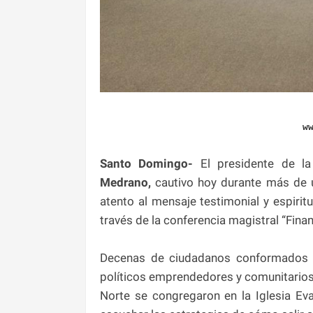
w
Santo Domingo-
El presidente de l
Medrano,
cautivo hoy durante más de 
atento al mensaje testimonial y espirit
través de la conferencia magistral “Finan
Decenas de ciudadanos conformados po
políticos emprendedores y comunitarios
Norte se congregaron en la Iglesia Ev