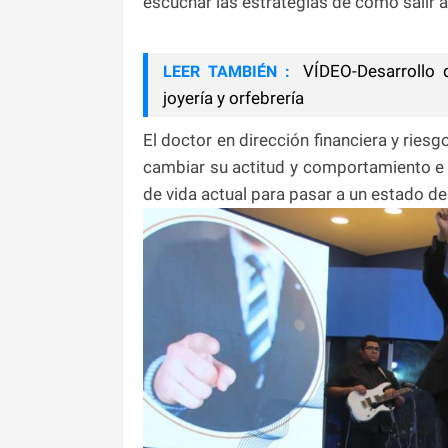
escuchar las estrategias de cómo salir a 
VÍDEO-Desarrollo d
LEER TAMBIÉN :
joyería y orfebrería
El doctor en dirección financiera y ries
cambiar su actitud y comportamiento e in
de vida actual para pasar a un estado de