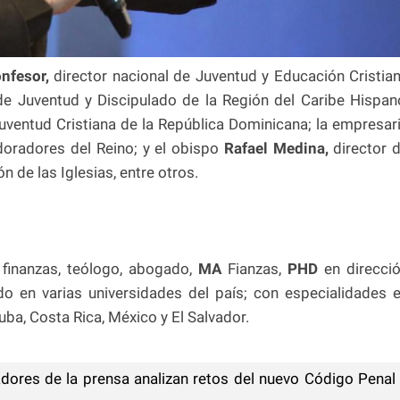
nfesor,
director nacional de Juventud y Educación Cristia
 de Juventud y Discipulado de la Región del Caribe Hispan
uventud Cristiana de la República Dominicana; la empresar
doradores del Reino; y el obispo
Rafael Medina,
director 
 de las Iglesias, entre otros.
 finanzas, teólogo, abogado,
MA
Fianzas,
PHD
en direcci
do en varias universidades del país; con especialidades 
a, Costa Rica, México y El Salvador.
adores de la prensa analizan retos del nuevo Código Penal