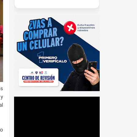
os
 y
al
mo