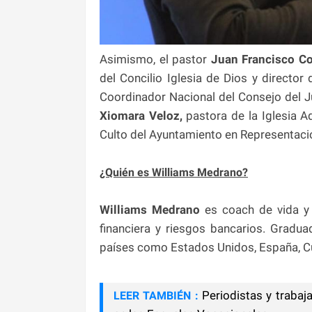
Asimismo, el pastor
Juan Francisco Co
del Concilio Iglesia de Dios y director
Coordinador Nacional del Consejo del J
Xiomara Veloz,
pastora de la Iglesia A
Culto del Ayuntamiento en Representación
¿Quién es Williams Medrano?
Williams Medrano
es coach de vida y
financiera y riesgos bancarios. Gradua
países como Estados Unidos, España, Cub
Periodistas y trabaj
LEER TAMBIÉN :