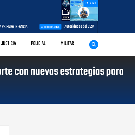
EN VIVO
Autoridades del CESAC y explotadores de aeronaves analizan temas de 
AGOSTO 05, 2026
JUSTICIA
POLICIAL
MILITAR
rte con nuevas estrategias para