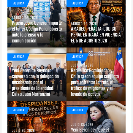
JUSTICIA
JUSTICIA
AGOSTO 05, 2026
Procuradora General imparte
AGOSTO 04, 2026
el taller Código Penal abierto
AMADEO PERALTA: CÓDIGO
ante la prensa y la
PENAL ENTRARÁ EN VIGENCIA
comunicación
EL 5 DE AGOSTO 2026
JUSTICIA
JUSTICIA
JULIO 29, 2026
JULIO 21, 2026
Yeni Berenice Reynoso
República Dominicana y
conversó con la delegación
Chile crean equipo conjunto
encabezada por el
para enfrentar la trata, el
presidente de la entidad
tráfico de migrantes y el
Celso Juan Marranzini
lavado de activos
JUSTICIA
JUSTICIA
JULIO 13, 2026
Yeni Berenice: "Que el
JULIO 20, 2026