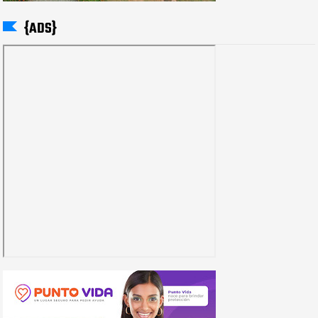
{ADS}