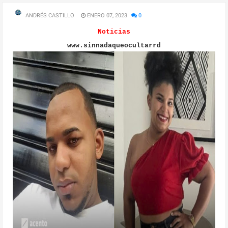
ANDRÉS CASTILLO
ENERO 07, 2023
0
Noticias
www.sinnadaqueocultarrd