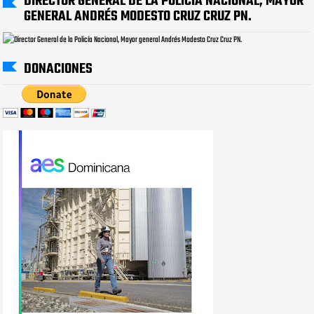
DIRECTOR GENERAL DE LA POLICÍA NACIONAL, MAYOR
GENERAL ANDRÉS MODESTO CRUZ CRUZ PN.
DONACIONES