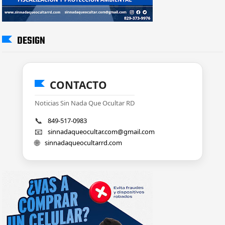
DESIGN
CONTACTO
Noticias Sin Nada Que Ocultar RD
📞
849-517-0983
📧
sinnadaqueocultar.com@gmail.com
🌐
sinnadaqueocultarrd.com