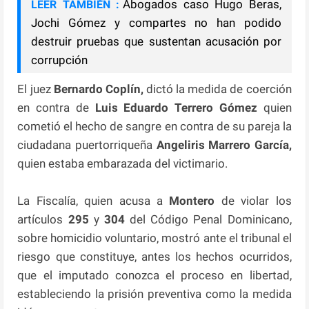
Abogados caso Hugo Beras,
LEER TAMBIÉN :
Jochi Gómez y compartes no han podido
destruir pruebas que sustentan acusación por
corrupción
El juez
Bernardo Coplín,
dictó la medida de coerción
en contra de
Luis Eduardo Terrero Gómez
quien
cometió el hecho de sangre en contra de su pareja la
ciudadana puertorriqueña
Angeliris Marrero
García,
quien estaba embarazada del victimario.
La Fiscalía, quien acusa a
Montero
de violar los
artículos
295
y
304
del Código Penal Dominicano,
sobre homicidio voluntario, mostró ante el tribunal el
riesgo que constituye, antes los hechos ocurridos,
que el imputado conozca el proceso en libertad,
estableciendo la prisión preventiva como la medida