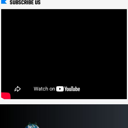
SUBSCRIBE US