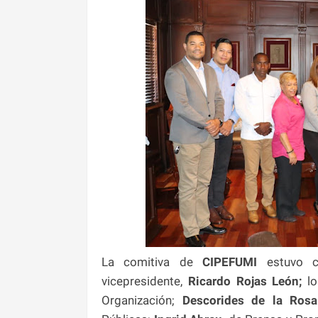
La comitiva de
CIPEFUMI
estuvo 
vicepresidente,
Ricardo Rojas León;
l
Organización;
Descorides de la Rosa