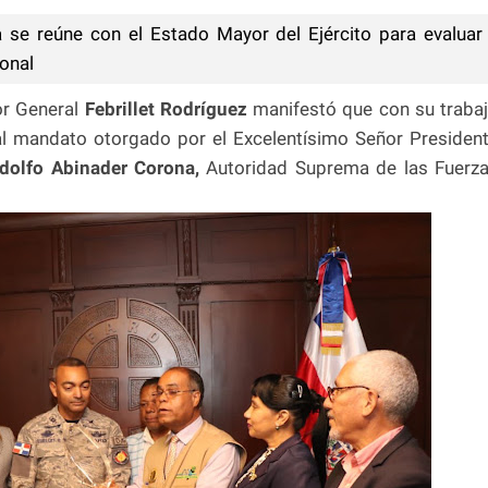
 se reúne con el Estado Mayor del Ejército para evaluar
ional
or General
Febrillet Rodríguez
manifestó que con su traba
al mandato otorgado por el Excelentísimo Señor Presiden
dolfo Abinader Corona,
Autoridad Suprema de las Fuerz