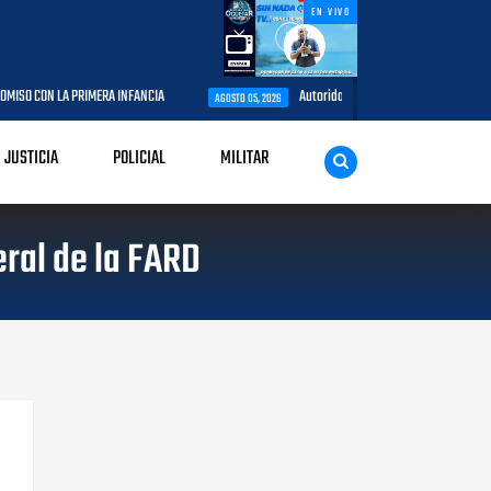
EN VIVO
A INFANCIA
Autoridades del CESAC y explotadores de aeronaves analiza
AGOSTO 05, 2026
JUSTICIA
POLICIAL
MILITAR
ral de la FARD