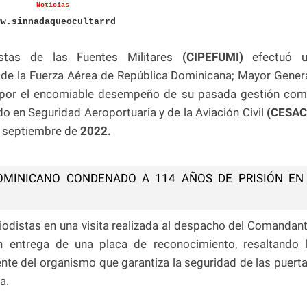
Noticias
ww.sinnadaqueocultarrd
stas de las Fuentes Militares
(CIPEFUMI)
efectuó u
de la Fuerza Aérea de República Dominicana; Mayor Gener
por el encomiable desempeño de su pasada gestión co
do en Seguridad Aeroportuaria y de la Aviación Civil
(CESAC
 septiembre de
2022.
OMINICANO CONDENADO A 114 AÑOS DE PRISIÓN EN
eriodistas en una visita realizada al despacho del Comandan
 entrega de una placa de reconocimiento, resaltando 
ente del organismo que garantiza la seguridad de las puert
a.