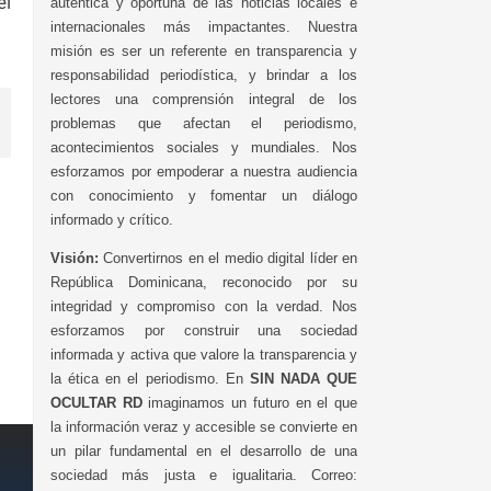
el
auténtica y oportuna de las noticias locales e
internacionales más impactantes. Nuestra
misión es ser un referente en transparencia y
responsabilidad periodística, y brindar a los
lectores una comprensión integral de los
problemas que afectan el periodismo,
acontecimientos sociales y mundiales. Nos
esforzamos por empoderar a nuestra audiencia
con conocimiento y fomentar un diálogo
informado y crítico.
Visión:
Convertirnos en el medio digital líder en
República Dominicana, reconocido por su
integridad y compromiso con la verdad. Nos
esforzamos por construir una sociedad
informada y activa que valore la transparencia y
la ética en el periodismo. En
SIN NADA QUE
OCULTAR RD
imaginamos un futuro en el que
la información veraz y accesible se convierte en
un pilar fundamental en el desarrollo de una
sociedad más justa e igualitaria. Correo: