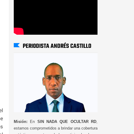
PERIODISTA ANDRÉS CASTILLO
el
de
Misión:
En
SIN NADA QUE OCULTAR RD
,
es
estamos comprometidos a brindar una cobertura