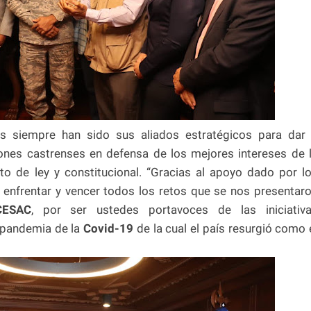
as siempre han sido sus aliados estratégicos para dar
ciones castrenses en defensa de los mejores intereses de 
o de ley y constitucional. “Gracias al apoyo dado por l
 enfrentar y vencer todos los retos que se nos presentar
ESAC
, por ser ustedes portavoces de las iniciativ
 pandemia de la
Covid-19
de la cual el país resurgió como 