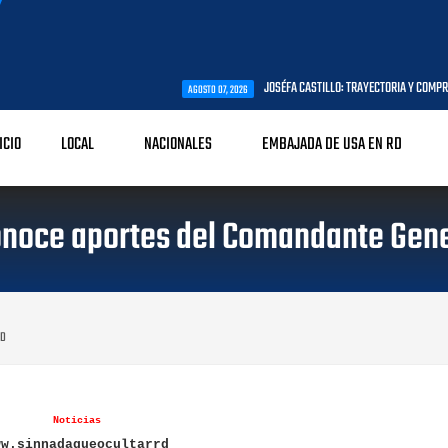
JOSÉFA CASTILLO: TRAYECTORIA Y COMPROMISO CON LA PRIMER
AGOSTO 07, 2026
ICIO
LOCAL
NACIONALES
EMBAJADA DE USA EN RD
noce aportes del Comandante Gene
RD
Noticias
ww.sinnadaqueocultarrd