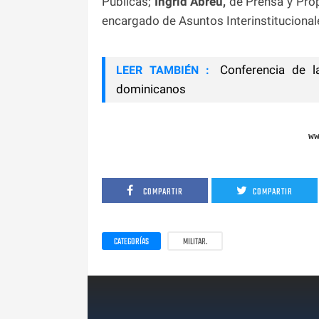
Públicas;
Ingrid Abreu,
de Prensa y Pro
encargado de Asuntos Interinstitucional
Conferencia de la
LEER TAMBIÉN :
dominicanos
w
COMPARTIR
COMPARTIR
CATEGORÍAS
MILITAR.