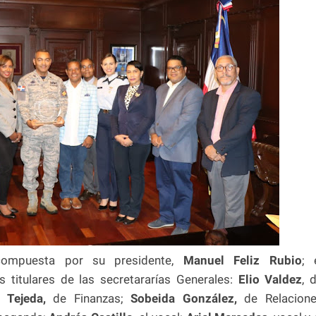
compuesta por su presidente,
Manuel Feliz Rubio
; 
os titulares de las secretararías Generales:
Elio Valdez
, 
 Tejeda,
de Finanzas;
Sobeida González,
de Relacion