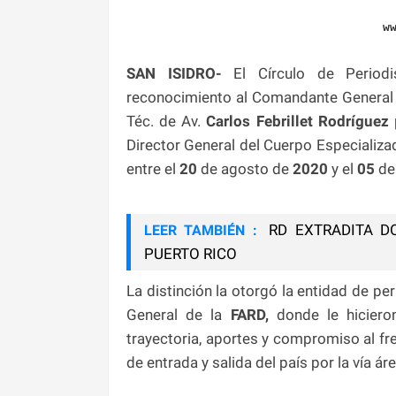
w
SAN ISIDRO-
El Círculo de Periodi
reconocimiento al Comandante General 
Téc. de Av.
Carlos Febrillet Rodríguez
Director General del Cuerpo Especializa
entre el
20
de agosto de
2020
y el
05
de
RD EXTRADITA D
LEER TAMBIÉN :
PUERTO RICO
La distinción la otorgó la entidad de p
General de la
FARD,
donde le hicieron
trayectoria, aportes y compromiso al fr
de entrada y salida del país por la vía áre