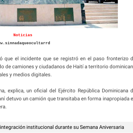
Noticias
ww.sinnadaqueocultarrd
ó que el incidente que se registró en el paso fronterizo 
o de camiones y ciudadanos de Haití a territorio dominica
les y medios digitales.
, explica, un oficial del Ejército República Dominicana 
imaní detuvo un camión que transitaba en forma inapropiada 
ra.
integración institucional durante su Semana Aniversaria