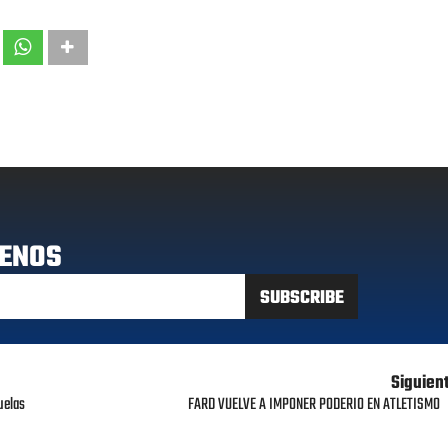
ENOS
Siguien
uelas
FARD VUELVE A IMPONER PODERIO EN ATLETISMO