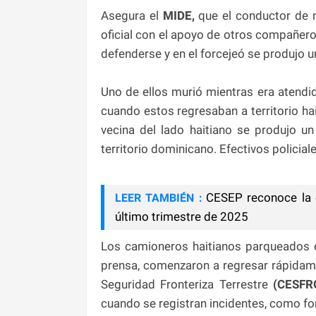
Asegura el
MIDE,
que el conductor de n
oficial con el apoyo de otros compañeros
defenderse y en el forcejeó se produjo u
Uno de ellos murió mientras era atendid
cuando estos regresaban a territorio hai
vecina del lado haitiano se produjo u
territorio dominicano. Efectivos policia
CESEP reconoce la 
LEER TAMBIÉN :
último trimestre de 2025
Los camioneros haitianos parqueados en 
prensa, comenzaron a regresar rápidame
Seguridad Fronteriza Terrestre
(CESFR
cuando se registran incidentes, como for