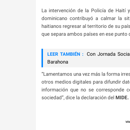
La intervención de la Policía de Haití 
dominicano contribuyó a calmar la sit
haitianos regresar al territorio de su paí
que separa ambos países en ese punto de
Con Jornada Social,
LEER TAMBIÉN :
Barahona
“Lamentamos una vez más la forma irres
otros medios digitales para difundir d
información que no se corresponde co
sociedad”, dice la declaración del
MIDE.
w