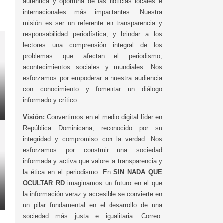
auténtica y oportuna de las noticias locales e
internacionales más impactantes. Nuestra
misión es ser un referente en transparencia y
responsabilidad periodística, y brindar a los
lectores una comprensión integral de los
problemas que afectan el periodismo,
acontecimientos sociales y mundiales. Nos
esforzamos por empoderar a nuestra audiencia
con conocimiento y fomentar un diálogo
informado y crítico.
Visión:
Convertirnos en el medio digital líder en
República Dominicana, reconocido por su
integridad y compromiso con la verdad. Nos
esforzamos por construir una sociedad
informada y activa que valore la transparencia y
la ética en el periodismo. En
SIN NADA QUE
OCULTAR RD
imaginamos un futuro en el que
la información veraz y accesible se convierte en
un pilar fundamental en el desarrollo de una
sociedad más justa e igualitaria. Correo: