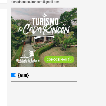
sinnadaqueocultar.com@gmail.com
{ADS}