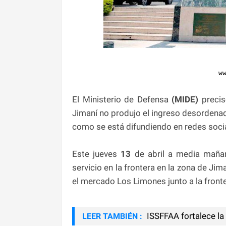
w
El Ministerio de Defensa
(MIDE)
precis
Jimaní no produjo el ingreso desordenad
como se está difundiendo en redes socia
Este jueves
13
de abril a media mañana
servicio en la frontera en la zona de J
el mercado Los Limones junto a la fronte
ISSFFAA fortalece la 
LEER TAMBIÉN :