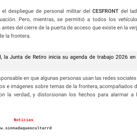
y el despliegue de personal militar del
CESFRONT
del la
uación. Pero, mientras, se permitió a todos los vehícul
s antes del cierre de la puerta de acceso que existe en la ver
 la frontera.
 la Junta de Retiro inicia su agenda de trabajo 2026 en
ponsable en que algunas personas usan las redes sociales
atos e imágenes sobre temas de la frontera, acompañados 
n la verdad, y distorsionan los hechos para alarmar a 
Noticias
ww.sinnadaqueocultarrd