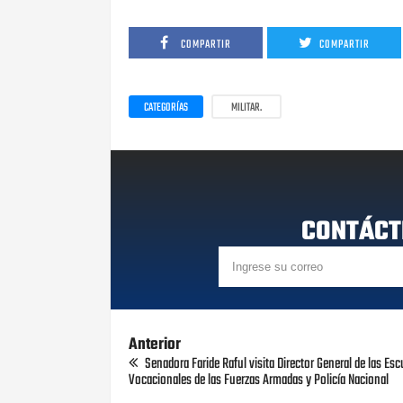
COMPARTIR
COMPARTIR
CATEGORÍAS
MILITAR.
CONTÁCT
Anterior
Senadora Faride Raful visita Director General de las Esc
Vocacionales de las Fuerzas Armadas y Policía Nacional