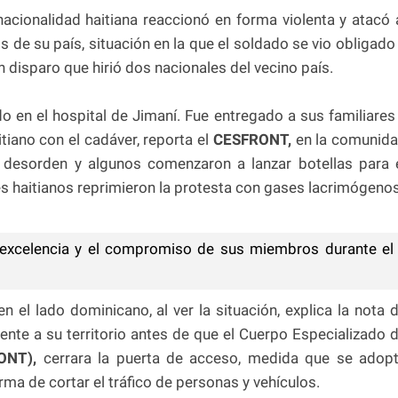
acionalidad haitiana reaccionó en forma violenta y atacó 
 de su país, situación en la que el soldado se vio obligado
n disparo que hirió dos nacionales del vecino país.
o en el hospital de Jimaní. Fue entregado a sus familiares
tiano con el cadáver, reporta el
CESFRONT,
en la comunid
n desorden y algunos comenzaron a lanzar botellas para 
les haitianos reprimieron la protesta con gases lacrimógenos
excelencia y el compromiso de sus miembros durante el
el lado dominicano, al ver la situación, explica la nota 
nte a su territorio antes de que el Cuerpo Especializado 
ONT),
cerrara la puerta de acceso, medida que se adop
ma de cortar el tráfico de personas y vehículos.