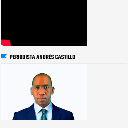
PERIODISTA ANDRÉS CASTILLO