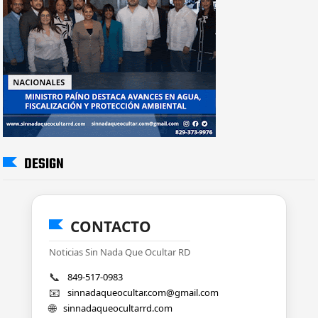
DESIGN
CONTACTO
Noticias Sin Nada Que Ocultar RD
📞
849-517-0983
📧
sinnadaqueocultar.com@gmail.com
🌐
sinnadaqueocultarrd.com