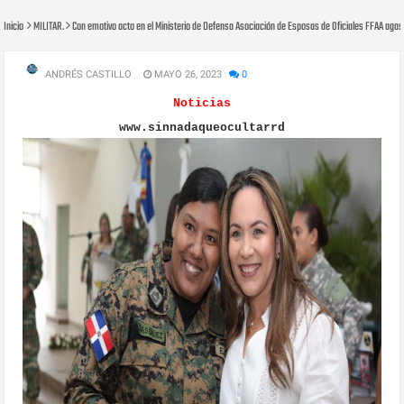
Inicio
MILITAR.
Con emotivo acto en el Ministerio de Defensa Asociación de Esposas de Oficiales FFAA agas
ANDRÉS CASTILLO
MAYO 26, 2023
0
Noticias
www.sinnadaqueocultarrd