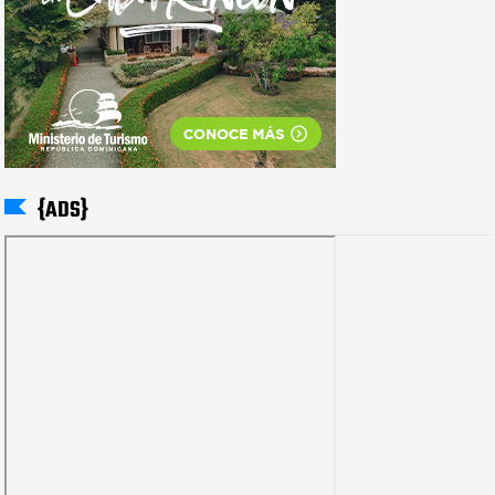
{ADS}