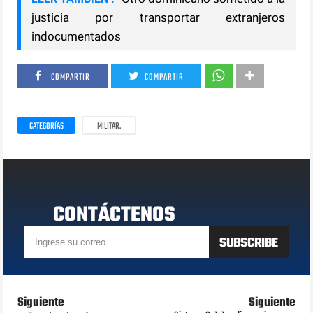
justicia por transportar extranjeros
indocumentados
COMPARTIR
COMPARTIR
CATEGORÍAS
MILITAR.
CONTÁCTENOS
Siguiente
Siguiente