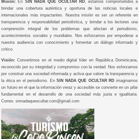
Misión:
En
SIN NADA QUE OCULTAR RD
, estamos comprometidos a
brindar una cobertura auténtica y oportuna de las noticias locales e
internacionales más impactantes. Nuestra misión es ser un referente en
transparencia y responsabilidad periodística, y brindar a los lectores una
comprensión integral de los problemas que afectan el periodismo,
acontecimientos sociales y mundiales. Nos esforzamos por empoderar a
nuestra audiencia con conocimiento y fomentar un diálogo informado y
crítico.
Visión:
Convertirnos en el medio digital líder en República Dominicana,
reconocido por su integridad y compromiso con la verdad. Nos esforzamos
por construir una sociedad informada y activa que valore la transparencia y
la ética en el periodismo. En
SIN NADA QUE OCULTAR RD
imaginamos
un futuro en el que la información veraz y accesible se convierte en un pilar
fundamental en el desarrollo de una sociedad más justa e igualitaria.
Correo: sinnadaqueocultar.com@gmail.com