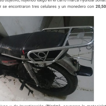
ior se encontraron tres celulares y un monedero con
20,5