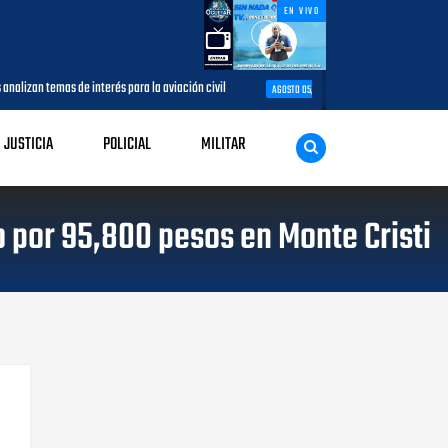
EN VIVO
interés para la aviación civil
Más de 7,7 millones de visitantes llegan 
AGOSTO 05, 2026
JUSTICIA
POLICIAL
MILITAR
 por 95,800 pesos en Monte Cristi