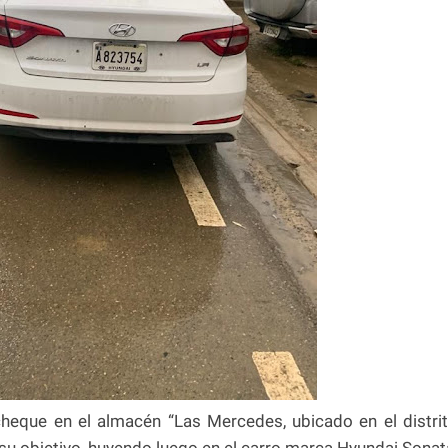
cheque en el almacén “Las Mercedes, ubicado en el distri
 su objetivo, huyendo luego en el carro marca Hyundai Sonat