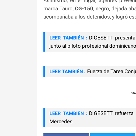
Asimismo, en el lugar, agentes prevent
marca Tauro,
CG-150
, negro, dejada a
acompañaba a los detenidos, y logró es
DIGESETT presenta 
LEER TAMBIÉN :
junto al piloto profesional dominica
Fuerza de Tarea Conju
LEER TAMBIÉN :
w
DIGESETT refuerza p
LEER TAMBIÉN :
Mercedes