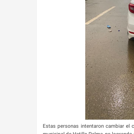
Estas personas intentaron cambiar el 
municipal de Hatillo Palma, no logrando