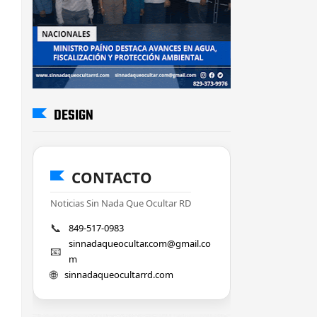
DESIGN
CONTACTO
Noticias Sin Nada Que Ocultar RD
📞
849-517-0983
sinnadaqueocultar.com@gmail.co
📧
m
🌐
sinnadaqueocultarrd.com