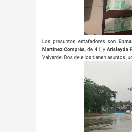
Los presuntos estafadores son
Enman
Martínez Comprés,
de
41
, y
Arisleyda 
Valverde. Dos de ellos tienen asuntos ju