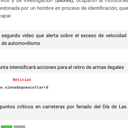
ivos y de Investigación (
Dicrim),
ocuparon la motocicle
bandonada por un hombre en proceso de identificación, qui
capar.
segundo video que alerta sobre el exceso de velocidad
no de automovilismo
nta intensificará acciones para el retiro de armas ilegales
Noticias
ww.sinnadaqueocultarrd
untos críticos en carreteras por feriado del Día de Las