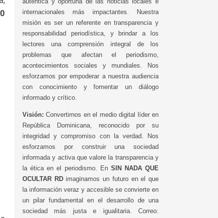
auténtica y oportuna de las noticias locales e
00
internacionales más impactantes. Nuestra
misión es ser un referente en transparencia y
responsabilidad periodística, y brindar a los
lectores una comprensión integral de los
problemas que afectan el periodismo,
acontecimientos sociales y mundiales. Nos
esforzamos por empoderar a nuestra audiencia
con conocimiento y fomentar un diálogo
informado y crítico.
Visión:
Convertirnos en el medio digital líder en
República Dominicana, reconocido por su
integridad y compromiso con la verdad. Nos
esforzamos por construir una sociedad
informada y activa que valore la transparencia y
la ética en el periodismo. En
SIN NADA QUE
OCULTAR RD
imaginamos un futuro en el que
la información veraz y accesible se convierte en
un pilar fundamental en el desarrollo de una
sociedad más justa e igualitaria. Correo: