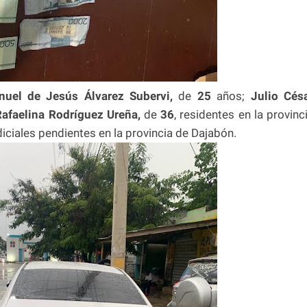
uel de Jesús Álvarez Subervi,
de
25
años;
Julio Cés
Rafaelina Rodríguez Ureña,
de
36
, residentes en la provinc
diciales pendientes en la provincia de Dajabón.