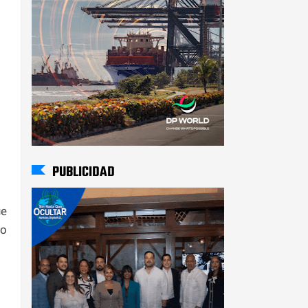
PUBLICIDAD
ue
ho