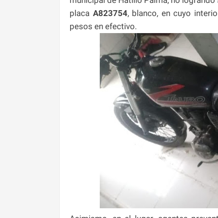
placa
A823754
, blanco, en cuyo inter
pesos en efectivo.