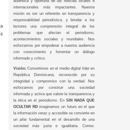
auténtica y oportuna de las noticias locales e
internacionales más impactantes. Nuestra
misión es ser un referente en transparencia y
responsabilidad periodística, y brindar a los
la
lectores una comprensión integral de los
problemas que afectan el periodismo,
os
acontecimientos sociales y mundiales. Nos
esforzamos por empoderar a nuestra audiencia
con conocimiento y fomentar un diálogo
informado y crítico.
Visión:
Convertirnos en el medio digital líder en
República Dominicana, reconocido por su
integridad y compromiso con la verdad. Nos
esforzamos por construir una sociedad
informada y activa que valore la transparencia y
la ética en el periodismo. En
SIN NADA QUE
OCULTAR RD
imaginamos un futuro en el que
la información veraz y accesible se convierte en
un pilar fundamental en el desarrollo de una
sociedad más justa e igualitaria. Correo: