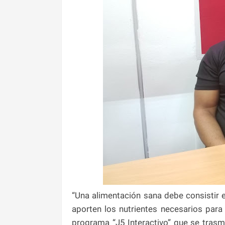
“Una alimentación sana debe consistir e
aporten los nutrientes necesarios para
programa “J5 Interactivo” que se trasm