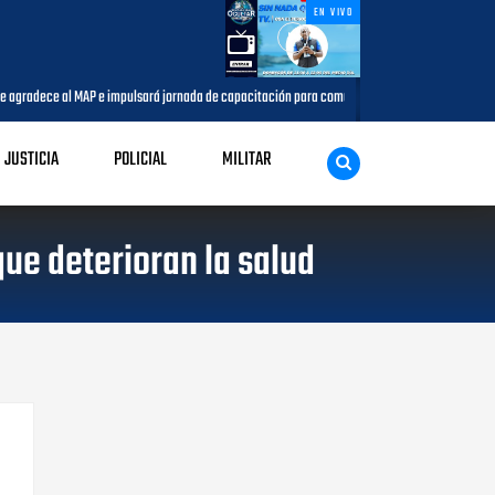
EN VIVO
agradece al MAP e impulsará jornada de capacitación para comunicadores del municipio
JUSTICIA
POLICIAL
MILITAR
ue deterioran la salud