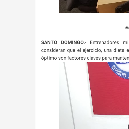
w
SANTO DOMINGO.
- Entrenadores mi
consideran que el ejercicio, una dieta 
óptimo son factores claves para mantene