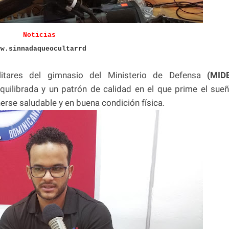
Noticias
ww.sinnadaqueocultarrd
litares del gimnasio del Ministerio de Defensa
(MID
equilibrada y un patrón de calidad en el que prime el sue
rse saludable y en buena condición física.