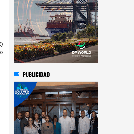
E)
ño
PUBLICIDAD