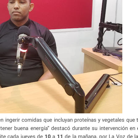
n ingerir comidas que incluyan proteínas y vegetales que 
 tener buena energía” destacó durante su intervención en 
ite cada jueves de
10
a
11
de la mañana, por La Voz de l