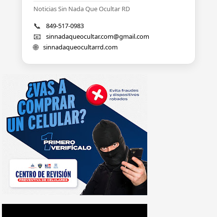
Noticias Sin Nada Que Ocultar RD
📞
849-517-0983
📧
sinnadaqueocultar.com@gmail.com
🌐
sinnadaqueocultarrd.com