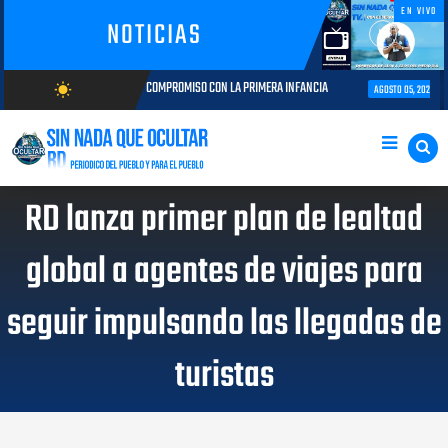
EN VIVO
NOTICIAS
CTORIA Y COMPROMISO CON LA PRIMERA INFANCIA
Autoridades del CESAC 
wb_sunny
AGOSTO 05, 2026
AGOSTO/9/2026
RD lanza primer plan de lealtad
global a agentes de viajes para
seguir impulsando las llegadas de
turistas