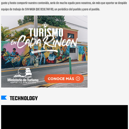
gusta y hasta compartir nuestro contenido, sería de mucha ayuda para nosotros, sin más que aportar se despide
equipo de trabajo de SIN NADA QUE OCULTAR RD, un periódico del pueblo y para el pueblo.
TECHNOLOGY