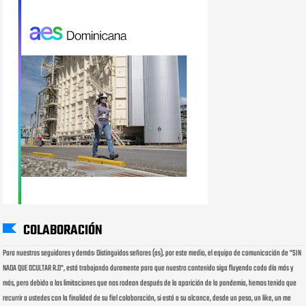
COLABORACIÓN
Para nuestros seguidores y demás: Distinguidos señores (as), por este medio, el equipo de comunicación de "SIN
NADA QUE OCULTAR R.D", está trabajando duramente para que nuestro contenido siga fluyendo cada día más y
más, pero debido a las limitaciones que nos rodean después de la aparición de la pandemia, hemos tenido que
recurrir a ustedes con la finalidad de su fiel colaboración, si está a su alcance, desde un peso, un like, un me