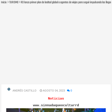
Inicio
TURISMO
RD lanza primer plan de lealtad global a agentes de viajes para seguir impulsando las llegad
ANDRÉS CASTILLO
AGOSTO 04, 2023
0
Noticias
www.sinnadaqueocultarrd