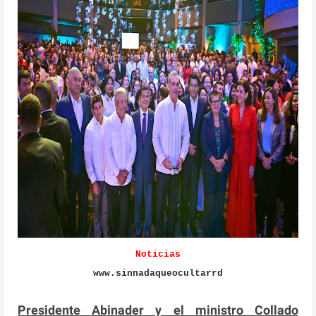
Noticias
www.sinnadaqueocultarrd
Presidente Abinader y el ministro Collado