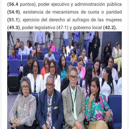
(56.4
puntos), poder ejecutivo y administración pública
(54.9)
, existencia de mecanismos de cuota o paridad
(51.1
), ejercicio del derecho al sufragio de las mujeres
(49.3)
, poder legislativo (47.1) y gobierno local
(42.2).