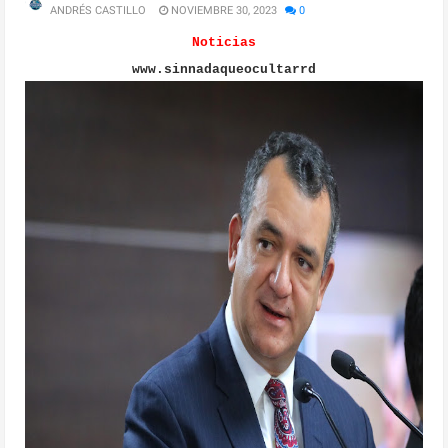
ANDRÉS CASTILLO
NOVIEMBRE 30, 2023
0
Noticias
www.sinnadaqueocultarrd