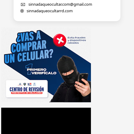
📧
sinnadaqueocultar.com@gmail.com
🌐
sinnadaqueocultarrd.com