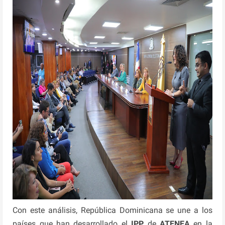
Con este análisis, República Dominicana se une a los
países que han desarrollado el
IPP
de
ATENEA
en la