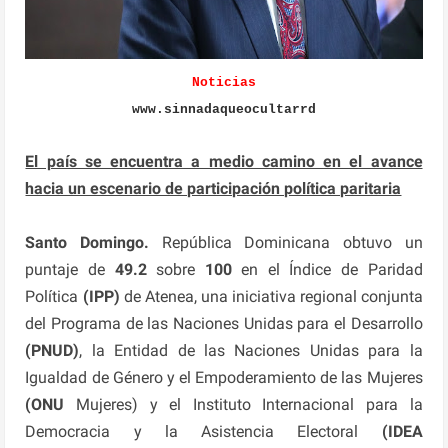
Noticias
www.sinnadaqueocultarrd
El país se encuentra a medio camino en el avance
hacia un escenario de participación política paritaria
Santo Domingo.
República Dominicana obtuvo un
puntaje de
49.2
sobre
100
en el Índice de Paridad
Política
(IPP)
de Atenea, una iniciativa regional conjunta
del Programa de las Naciones Unidas para el Desarrollo
(PNUD)
, la Entidad de las Naciones Unidas para la
Igualdad de Género y el Empoderamiento de las Mujeres
(ONU
Mujeres) y el Instituto Internacional para la
Democracia y la Asistencia Electoral
(IDEA