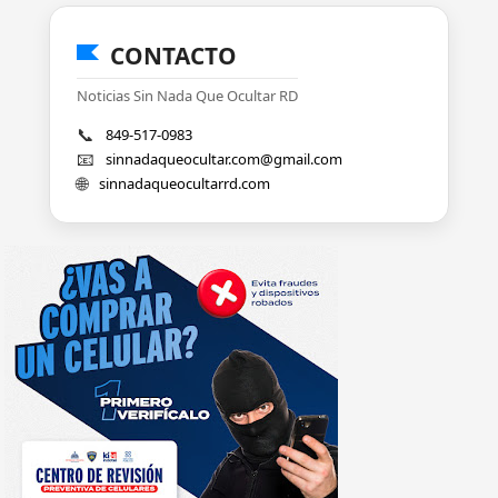
CONTACTO
Noticias Sin Nada Que Ocultar RD
📞
849-517-0983
📧
sinnadaqueocultar.com@gmail.com
🌐
sinnadaqueocultarrd.com