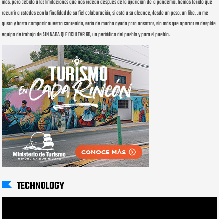
más, pero debido a las limitaciones que nos rodean después de la aparición de la pandemia, hemos tenido que
recurrir a ustedes con la finalidad de su fiel colaboración, si está a su alcance, desde un peso, un like, un me
gusta y hasta compartir nuestro contenido, sería de mucha ayuda para nosotros, sin más que aportar se despide
equipo de trabajo de SIN NADA QUE OCULTAR RD, un periódico del pueblo y para el pueblo.
TECHNOLOGY