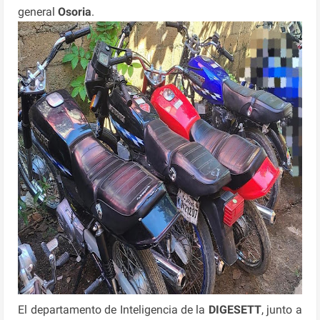
general
Osoria
.
El departamento de Inteligencia de la
DIGESETT
, junto a