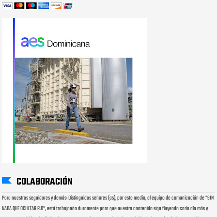
COLABORACIÓN
Para nuestros seguidores y demás: Distinguidos señores (as), por este medio, el equipo de comunicación de "SIN
NADA QUE OCULTAR R.D", está trabajando duramente para que nuestro contenido siga fluyendo cada día más y