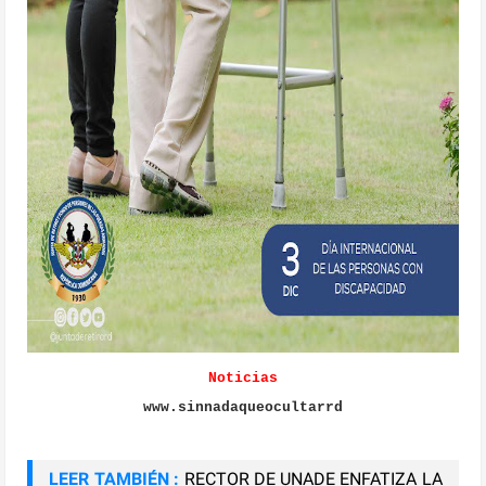
Noticias
www.sinnadaqueocultarrd
LEER TAMBIÉN :
RECTOR DE UNADE ENFATIZA LA