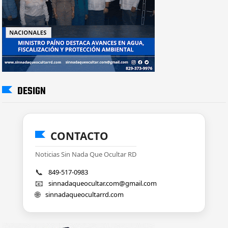
DESIGN
CONTACTO
Noticias Sin Nada Que Ocultar RD
📞
849-517-0983
📧
sinnadaqueocultar.com@gmail.com
🌐
sinnadaqueocultarrd.com