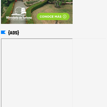
{ADS}