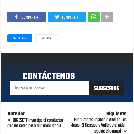
COMPARTIR
COMPARTIR
CATEGORÍAS
MILITAR.
CONTÁCTENOS
Anterior
Siguiente
Productores reciben a Abel en Las
DIGESETT investiga al conductor
Matas, El Cercado y Vallejuelo; piden
que no cedió paso a la ambulancia
rescate el campo|