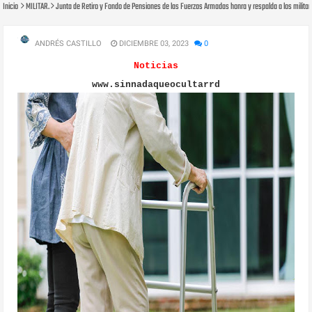
Inicio
MILITAR.
Junta de Retiro y Fondo de Pensiones de las Fuerzas Armadas honra y respalda a los militare
ANDRÉS CASTILLO
DICIEMBRE 03, 2023
0
Noticias
www.sinnadaqueocultarrd