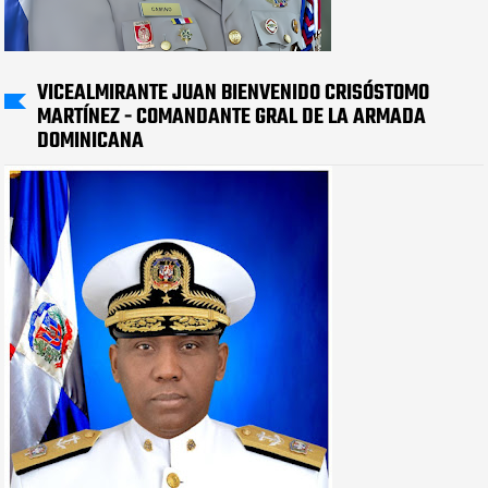
VICEALMIRANTE JUAN BIENVENIDO CRISÓSTOMO
MARTÍNEZ - COMANDANTE GRAL DE LA ARMADA
DOMINICANA