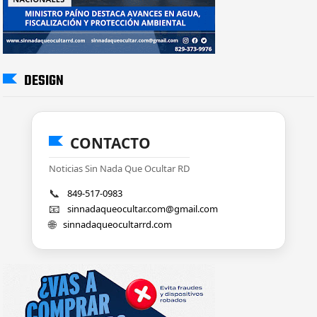
DESIGN
CONTACTO
Noticias Sin Nada Que Ocultar RD
📞
849-517-0983
📧
sinnadaqueocultar.com@gmail.com
🌐
sinnadaqueocultarrd.com