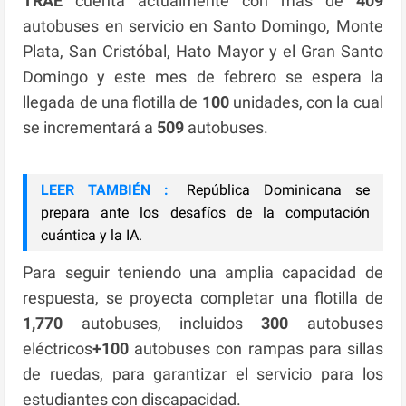
TRAE
cuenta actualmente con más de
409
autobuses en servicio en Santo Domingo, Monte
Plata, San Cristóbal, Hato Mayor y el Gran Santo
Domingo y este mes de febrero se espera la
llegada de una flotilla de
100
unidades, con la cual
se incrementará a
509
autobuses.
LEER TAMBIÉN :
República Dominicana se
prepara ante los desafíos de la computación
cuántica y la IA.
Para seguir teniendo una amplia capacidad de
respuesta, se proyecta completar una flotilla de
1,770
autobuses, incluidos
300
autobuses
eléctricos
+100
autobuses con rampas para sillas
de ruedas, para garantizar el servicio para los
estudiantes con discapacidad.