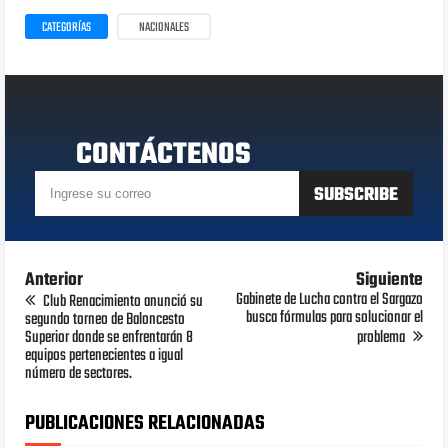
CATEGORÍAS
NACIONALES
CONTÁCTENOS
Anterior
Siguiente
Gabinete de Lucha contra el Sargazo
Club Renacimiento anunció su
busca fórmulas para solucionar el
segundo torneo de Baloncesto
Superior donde se enfrentarán 8
problema
equipos pertenecientes a igual
número de sectores.
PUBLICACIONES RELACIONADAS