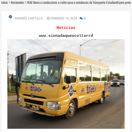
Inicio
Nacionales
TRAE llama a conductores a ceder paso a autobuses de Transporte Estudiantil para prote
ANDRÉS CASTILLO
FEBRERO 15, 2024
0
Noticias
www.sinnadaqueocultarrd